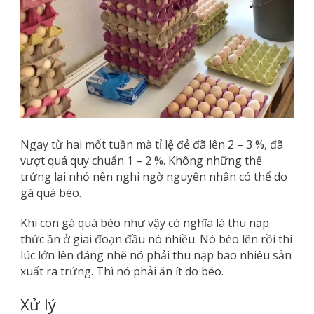
Ngay từ hai mốt tuần mà tỉ lệ đẻ đã lên 2 – 3 %, đã
vượt quá quy chuẩn 1 – 2 %. Không những thế
trứng lại nhỏ nên nghi ngờ nguyên nhân có thể do
gà quá béo.
Khi con gà quá béo như vậy có nghĩa là thu nạp
thức ăn ở giai đoạn đầu nó nhiều. Nó béo lên rồi thì
lúc lớn lên đáng nhẽ nó phải thu nạp bao nhiêu sản
xuất ra trứng. Thì nó phải ăn ít do béo.
Xử lý