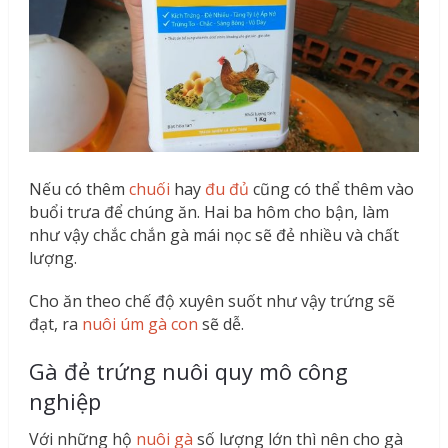
Nếu có thêm
chuối
hay
đu đủ
cũng có thể thêm vào
buổi trưa để chúng ăn. Hai ba hôm cho bận, làm
như vậy chắc chắn gà mái nọc sẽ đẻ nhiều và chất
lượng.
Cho ăn theo chế độ xuyên suốt như vậy trứng sẽ
đạt, ra
nuôi úm gà con
sẽ dễ.
Gà đẻ trứng nuôi quy mô công
nghiệp
Với những hộ
nuôi gà
số lượng lớn thì nên cho gà