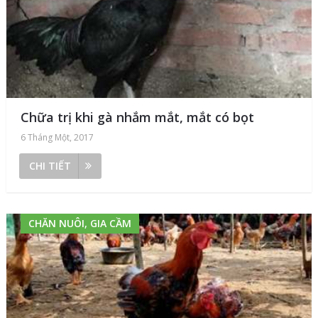
Chữa trị khi gà nhắm mắt, mắt có bọt
6 Tháng Một, 2017
CHI TIẾT
CHĂN NUÔI, GIA CẦM