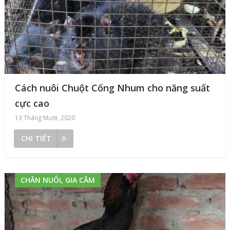
Cách nuôi Chuột Cống Nhum cho năng suất
cực cao
13 Tháng Mười, 2020
CHI TIẾT
CHĂN NUÔI, GIA CẦM