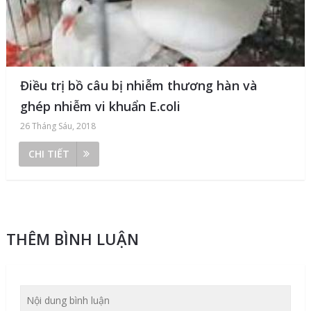
Điều trị bồ câu bị nhiễm thương hàn và
ghép nhiễm vi khuẩn E.coli
26 Tháng Sáu, 2018
CHI TIẾT
THÊM BÌNH LUẬN