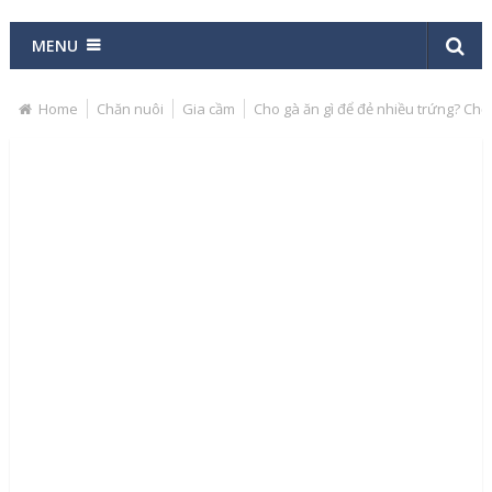
MENU
Home
Chăn nuôi
Gia cầm
Cho gà ăn gì để đẻ nhiều trứng? Chế