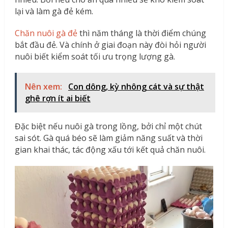
lại và làm gà đẻ kém.
Chăn nuôi gà đẻ
thì năm tháng là thời điểm chúng
bắt đầu đẻ. Và chính ở giai đoạn này đòi hỏi người
nuôi biết kiểm soát tối ưu trọng lượng gà.
Nên xem:
Con dông, kỳ nhông cát và sự thật
ghê rợn ít ai biết
Đặc biệt nếu nuôi gà trong lồng, bởi chỉ một chút
sai sót. Gà quá béo sẽ làm giảm năng suất và thời
gian khai thác, tác động xấu tới kết quả chăn nuôi.