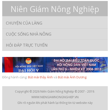
Niên Giám Nông Nghiệp
CHUYỆN CỦA LÀNG
CUỘC SỐNG NHÀ NÔNG
HỎI ĐÁP TRỰC TUYẾN
Đồng hành cùng:
Bút mài thầy Ánh
và
Bút mài Ánh Dương
Copyright © 2026
Niên Giám Nông Nghiệp
© 2007 - 2019.
WWW.NIENGIAMNONGNGHIEP.VN
Ghi rõ nguồn khi phát hành lại thông tin từ website này