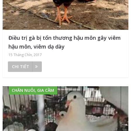
Điều trị gà bị tổn thương hậu môn gây viêm
hậu môn, viêm dạ dày
15 Tháng Chín, 2017
CHI TIẾT
CHĂN NUÔI, GIA CẦM