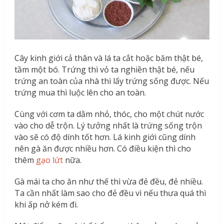
Cây kinh giới cả thân và lá ta cắt hoặc băm thật bé,
tầm một bó. Trứng thì vỏ ta nghiền thật bé, nếu
trứng an toàn của nhà thì lấy trứng sống được. Nếu
trứng mua thì luộc lên cho an toàn.
Cùng với cơm ta dằm nhỏ, thóc, cho một chút nước
vào cho dễ trộn. Lý tưởng nhất là trứng sống trộn
vào sẽ có độ dính tốt hơn. Lá kinh giới cũng dính
nên gà ăn được nhiều hơn. Có điều kiện thì cho
thêm
gạo lứt
nữa.
Gà mái ta cho ăn như thế thì vừa đẻ đều, đẻ nhiều.
Ta cần nhất làm sao cho đẻ đều vì nếu thưa quá thì
khi ấp nở kém đi.