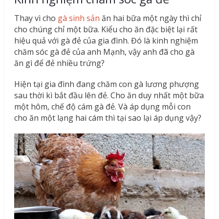
Thay vì cho
gà sinh sản
ăn hai bữa một ngày thì chỉ
cho chúng chỉ một bữa. Kiểu cho ăn đặc biệt lại rất
hiệu quả với gà đẻ của gia đình. Đó là kinh nghiệm
chăm sóc gà đẻ của anh Mạnh, vậy anh đã cho gà
ăn gì để đẻ nhiều trứng?
Hiện tại gia đình đang chăm con gà lương phượng
sau thời kì bắt đầu lên đẻ. Cho ăn duy nhất một bữa
một hôm, chế độ cám gà đẻ. Và áp dụng mỗi con
cho ăn một lạng hai cám thì tại sao lại áp dụng vậy?