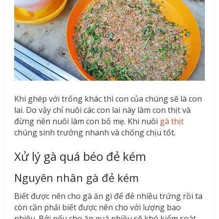
Khi ghép với trống khác thì con của chúng sẽ là con
lai. Do vậy chỉ nuôi các con lai này làm con thịt và
đừng nên nuôi làm con bố mẹ. Khi nuôi
gà thịt
chúng sinh trưởng nhanh và chống chịu tốt.
Xử lý gà quá béo đẻ kém
Nguyên nhân gà đẻ kém
Biết được nên cho gà ăn gì để đẻ nhiều trứng rồi ta
còn cần phải biết được nên cho với lượng bao
nhiêu. Bởi nếu cho ăn quá nhiều sẽ khó kiểm soát