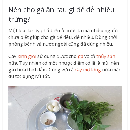
Nên cho gà ăn rau gì để đẻ nhiều
trứng?
Một loại lá cây phổ biến ở nước ta mà nhiều người
chưa biết giúp cho gà đẻ đều, đẻ nhiều. Đồng thời
phòng bệnh và nước ngoài cũng đã dùng nhiều.
Cây
kinh giới
sử dụng được cho
gà
và cả
thủy sản
nữa. Tuy nhiên có một nhược điểm có lẽ là mùi nên
gà chưa thích lắm. Cùng với cả
cây mơ lông
nữa mặc
dù tác dụng rất tốt.