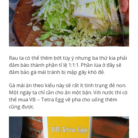
Rau ta có thể thêm bớt tùy ý nhưng ba thứ kia phải
đảm bào thành phần tỉ lệ 1:1:1. Phần lúa ở đây sẽ
đảm bảo gà mái tránh bị mập gây khó đẻ.
Gà mái ăn theo kiểu này sẽ rất ít tình trạng đẻ non.
Một ngày ta chỉ cần cho ăn một bận. Với nước thì có
thể mua VB – Tetra Egg về pha cho uống thêm
cũng được.