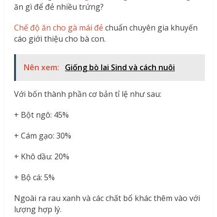
ăn gì để đẻ nhiều trứng?
Chế độ ăn cho gà mái đẻ
chuẩn chuyên gia khuyến
cáo giới thiệu cho bà con.
Nên xem:
Giống bò lai Sind và cách nuôi
Với bốn thành phần cơ bản tỉ lệ như sau:
+ Bột ngô: 45%
+ Cám gạo: 30%
+ Khô dầu: 20%
+ Bộ cá: 5%
Ngoài ra rau xanh và các chất bổ khác thêm vào với
lượng hợp lý.