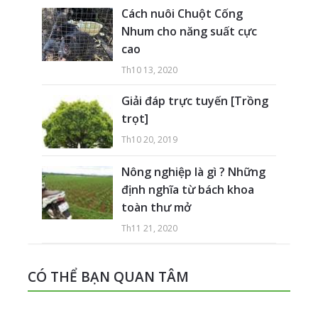
Cách nuôi Chuột Cống
Nhum cho năng suất cực
cao
Th10 13, 2020
Giải đáp trực tuyến [Trồng
trọt]
Th10 20, 2019
Nông nghiệp là gì ? Những
định nghĩa từ bách khoa
toàn thư mở
Th11 21, 2020
CÓ THỂ BẠN QUAN TÂM