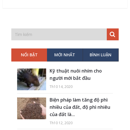
NỔI BẬT
MỚI NHẤT
BÌNH LUẬN
Kỹ thuật nuôi nhím cho
người mới bắt đầu
Th10 14, 2020
Biện pháp làm tăng độ phì
nhiều của đất, độ phì nhiêu
của đất là...
Th10 12, 2020