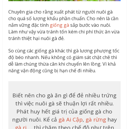
Chuyên gia cho rằng xuất phát từ người nuôi gà
cho quá số lượng khẩu phần chuẩn. Cho nên là cần
nắm vững đặc tính
giống gà
sắp bước vào nuôi.
Làm như vậy vừa tránh tốn kém chi phí thức ăn vừa
tránh thiệt hại nuôi gà đẻ.
So cùng các giống gà khác thì gà lương phượng tốc
độ béo nhanh. Nếu không có giám sát chặt chẽ thì
dễ làm chúng thừa cân khi chuyển lên lồng. Vì khả
năng vận động cũng bị hạn chế đi nhiều.
Biết nên cho gà ăn gì để đẻ nhiều trứng
thì việc nuôi gà sẽ thuận lợi rất nhiều.
Phát huy hết giá trị của giống gà cho
người nuôi. Kể cả
gà Ai Cập
,
gà rừng
hay
gà ri
,… thì chăm theo chế độ như trên