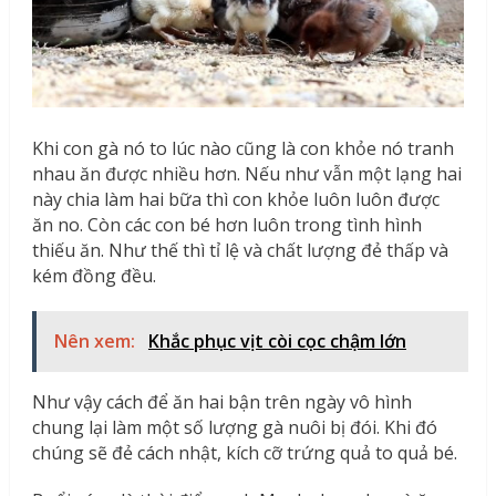
Khi con gà nó to lúc nào cũng là con khỏe nó tranh
nhau ăn được nhiều hơn. Nếu như vẫn một lạng hai
này chia làm hai bữa thì con khỏe luôn luôn được
ăn no. Còn các con bé hơn luôn trong tình hình
thiếu ăn. Như thế thì tỉ lệ và chất lượng đẻ thấp và
kém đồng đều.
Nên xem:
Khắc phục vịt còi cọc chậm lớn
Như vậy cách để ăn hai bận trên ngày vô hình
chung lại làm một số lượng gà nuôi bị đói. Khi đó
chúng sẽ đẻ cách nhật, kích cỡ trứng quả to quả bé.