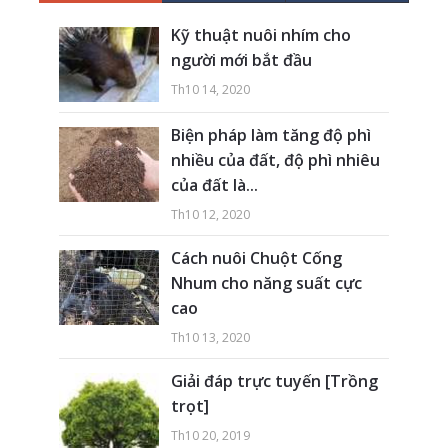
Kỹ thuật nuôi nhím cho
người mới bắt đầu
Th10 14, 2020
Biện pháp làm tăng độ phì
nhiều của đất, độ phì nhiêu
của đất là...
Th10 12, 2020
Cách nuôi Chuột Cống
Nhum cho năng suất cực
cao
Th10 13, 2020
Giải đáp trực tuyến [Trồng
trọt]
Th10 20, 2019