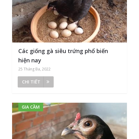
Các giống gà siêu trứng phổ biến
hiện nay
25 Tháng Ba, 2022
CHI TIẾT
GIA CẦM