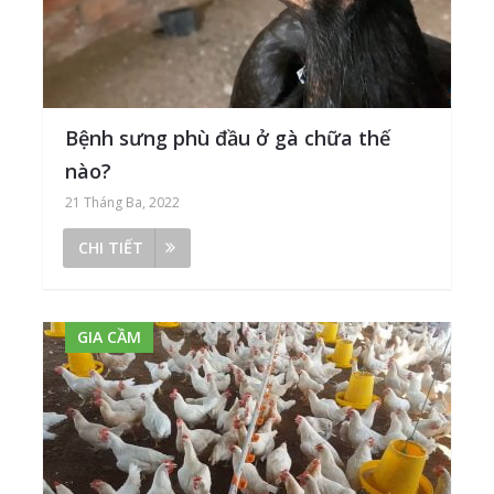
Bệnh sưng phù đầu ở gà chữa thế
nào?
21 Tháng Ba, 2022
CHI TIẾT
GIA CẦM