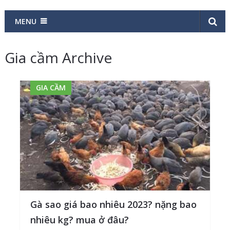
MENU
Gia cầm Archive
GIA CẦM
Gà sao giá bao nhiêu 2023? nặng bao
nhiêu kg? mua ở đâu?