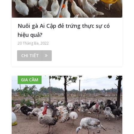
Nuôi gà Ai Cập đẻ trứng thực sự có
hiệu quả?
20 Tháng Ba, 2022
CHI TIẾT
GIA CẦM