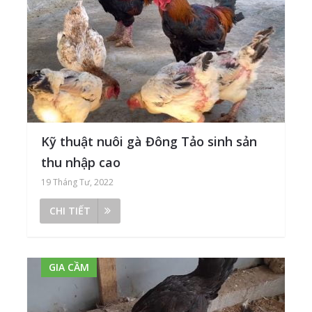
Kỹ thuật nuôi gà Đông Tảo sinh sản
thu nhập cao
19 Tháng Tư, 2022
CHI TIẾT
GIA CẦM