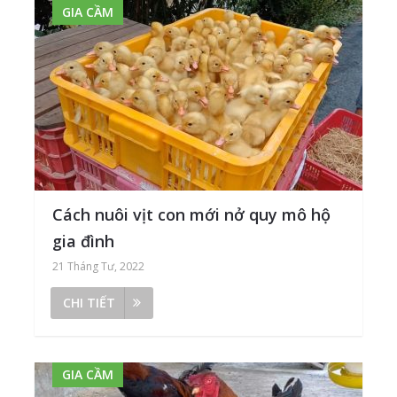
GIA CẦM
Cách nuôi vịt con mới nở quy mô hộ
gia đình
21 Tháng Tư, 2022
CHI TIẾT
GIA CẦM