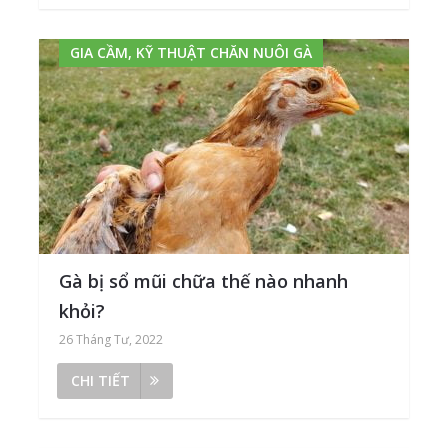
GIA CẦM, KỸ THUẬT CHĂN NUÔI GÀ
Gà bị sổ mũi chữa thế nào nhanh
khỏi?
26 Tháng Tư, 2022
CHI TIẾT