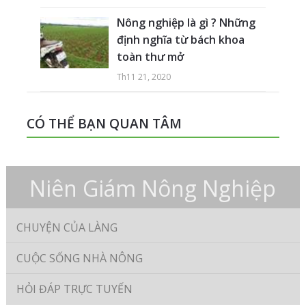
Nông nghiệp là gì ? Những
định nghĩa từ bách khoa
toàn thư mở
Th11 21, 2020
CÓ THỂ BẠN QUAN TÂM
Niên Giám Nông Nghiệp
CHUYỆN CỦA LÀNG
CUỘC SỐNG NHÀ NÔNG
HỎI ĐÁP TRỰC TUYẾN