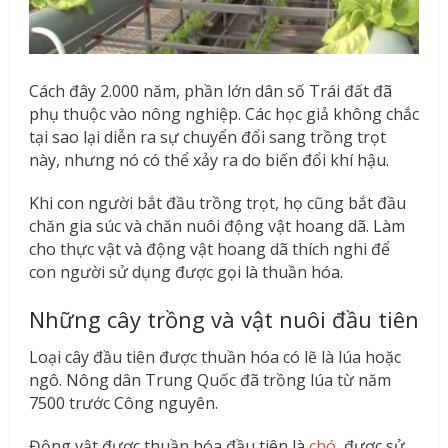
Cách đây 2.000 năm, phần lớn dân số Trái đất đã
phụ thuộc vào nông nghiệp. Các học giả không chắc
tại sao lại diễn ra sự chuyển đổi sang trồng trọt
này, nhưng nó có thể xảy ra do biến đổi khí hậu.
Khi con người bắt đầu trồng trọt, họ cũng bắt đầu
chăn gia súc và chăn nuôi động vật hoang dã. Làm
cho thực vật và động vật hoang dã thích nghi để
con người sử dụng được gọi là thuần hóa.
Những cây trồng và vật nuôi đầu tiên
Loại cây đầu tiên được thuần hóa có lẽ là lúa hoặc
ngô. Nông dân Trung Quốc đã trồng lúa từ năm
7500 trước Công nguyên.
Động vật được thuần hóa đầu tiên là
chó
, được sử