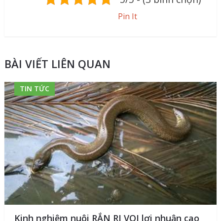
Pin It
BÀI VIẾT LIÊN QUAN
TIN TỨC
Kinh nghiệm nuôi RẮN RI VOI lợi nhuận cao