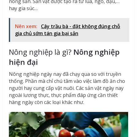
nông sản. Sản vật được tạo ra từ lúa, ngô, đậu,…
hay gia súc…
Nên xem:
Cây trầu bà - đặt không đúng chỗ
gia chủ sớm tán gia bại sản
Nông nghiệp là gì?
Nông nghiệp
hiện đại
Nông nghiệp ngày nay đã chạy qua so với truyền
thống. Phần mà chỉ chú tâm vào việc làm đồ ăn cho
người hay cung cấp vật nuôi. Các sản vật ngày nay
ngoài lương thực, thực phẩm đáp ứng cần thiết
hàng ngày còn các loại khác như.