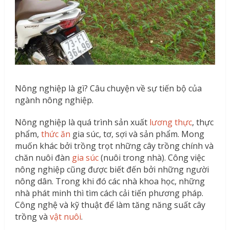
Nông nghiệp là gì? Câu chuyện về sự tiến bộ của
ngành nông nghiệp.
Nông nghiệp là quá trình sản xuất
lương thực
, thực
phẩm,
thức ăn
gia súc, tơ, sợi và sản phẩm. Mong
muốn khác bởi trồng trọt những cây trồng chính và
chăn nuôi đàn
gia súc
(nuôi trong nhà). Công việc
nông nghiệp cũng được biết đến bởi những người
nông dân. Trong khi đó các nhà khoa học, những
nhà phát minh thì tìm cách cải tiến phương pháp.
Công nghệ và kỹ thuật để làm tăng năng suất cây
trồng và
vật nuôi
.