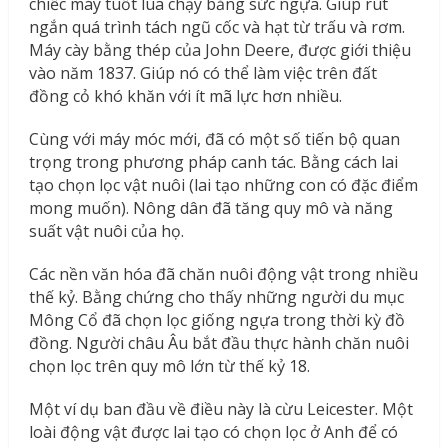
chiếc máy tuốt lúa chạy bằng sức ngựa. Giúp rút
ngắn quá trình tách ngũ cốc và hạt từ trấu và rơm.
Máy cày bằng thép của John Deere, được giới thiệu
vào năm 1837. Giúp nó có thể làm việc trên đất
đồng cỏ khó khăn với ít mã lực hơn nhiều.
Cùng với máy móc mới, đã có một số tiến bộ quan
trọng trong phương pháp canh tác. Bằng cách lai
tạo chọn lọc vật nuôi (lai tạo những con có đặc điểm
mong muốn). Nông dân đã tăng quy mô và năng
suất vật nuôi của họ.
Các nền văn hóa đã chăn nuôi động vật trong nhiều
thế kỷ. Bằng chứng cho thấy những người du mục
Mông Cổ đã chọn lọc giống ngựa trong thời kỳ đồ
đồng. Người châu Âu bắt đầu thực hành chăn nuôi
chọn lọc trên quy mô lớn từ thế kỷ 18.
Một ví dụ ban đầu về điều này là cừu Leicester. Một
loài động vật được lai tạo có chọn lọc ở Anh để có