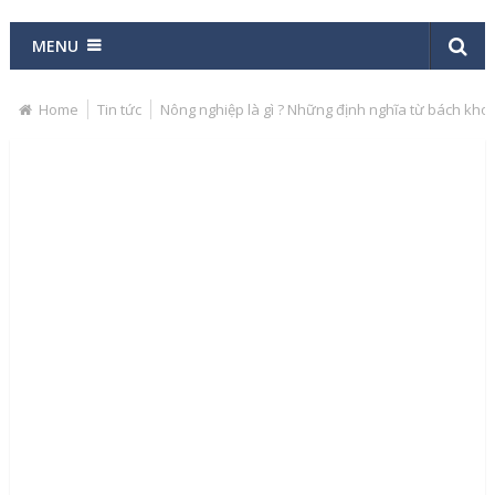
MENU
Home
Tin tức
Nông nghiệp là gì ? Những định nghĩa từ bách kho