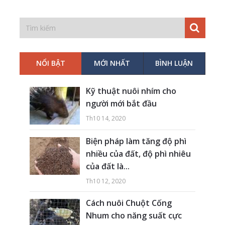
NỔI BẬT
MỚI NHẤT
BÌNH LUẬN
Kỹ thuật nuôi nhím cho
người mới bắt đầu
Th10 14, 2020
Biện pháp làm tăng độ phì
nhiều của đất, độ phì nhiêu
của đất là...
Th10 12, 2020
Cách nuôi Chuột Cống
Nhum cho năng suất cực