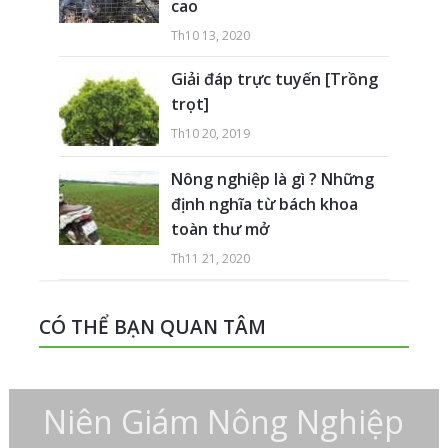
cao
Th10 13, 2020
Giải đáp trực tuyến [Trồng
trọt]
Th10 20, 2019
Nông nghiệp là gì ? Những
định nghĩa từ bách khoa
toàn thư mở
Th11 21, 2020
CÓ THỂ BẠN QUAN TÂM
Niên Giám Nông Nghiệp