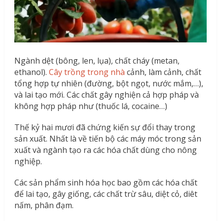
Ngành dệt (bông, len, lụa), chất cháy (metan,
ethanol).
Cây trồng trong nhà
cảnh, làm cảnh, chất
tổng hợp tự nhiên (đường, bột ngọt, nước mắm,…),
và lai tạo mới.
Các chất gây nghiện cả hợp pháp và
không hợp pháp như (thuốc lá, cocaine…)
Thế kỷ hai mươi đã chứng kiến sự đổi thay trong
sản xuất. Nhất là về tiến bộ các máy móc trong sản
xuất và ngành tạo ra các hóa chất dùng cho nông
nghiệp.
Các sản phẩm sinh hóa học bao gồm các hóa chất
để lai tạo, gây giống, các chất trừ sâu, diệt cỏ, diêt
nấm, phân đạm.