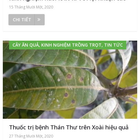
15 Tháng Mười Một, 2020
CHI TIẾT
CÂY ĂN QUẢ, KINH NGHIỆM TRỒNG TRỌT, TIN TỨC
Thuốc trị bệnh Thán Thư trên Xoài hiệu quả
27 Tháng Mười Một, 2020