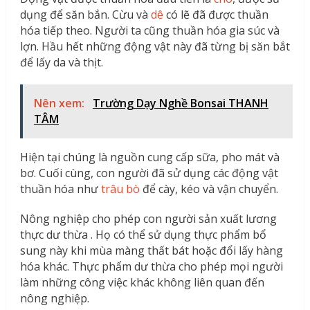
dụng để săn bắn. Cừu và
dê
có lẽ đã được thuần
hóa tiếp theo. Người ta cũng thuần hóa gia súc và
lợn. Hầu hết những động vật này đã từng bị săn bắt
để lấy da và thịt.
Nên xem:
Trường Dạy Nghề Bonsai THANH
TÂM
Hiện tại chúng là nguồn cung cấp sữa, pho mát và
bơ. Cuối cùng, con người đã sử dụng các động vật
thuần hóa như
trâu
bò
để cày, kéo và vận chuyển.
Nông nghiệp cho phép con người sản xuất lương
thực dư thừa . Họ có thể sử dụng thực phẩm bổ
sung này khi mùa màng thất bát hoặc đổi lấy hàng
hóa khác. Thực phẩm dư thừa cho phép mọi người
làm những công việc khác không liên quan đến
nông nghiệp.