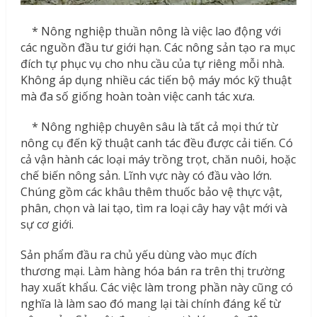
* Nông nghiệp thuần nông là việc lao động với
các nguồn đầu tư giới hạn. Các nông sản tạo ra mục
đích tự phục vụ cho nhu cầu của tự riêng mỗi nhà.
Không áp dụng nhiều các tiến bộ máy móc kỹ thuật
mà đa số giống hoàn toàn việc canh tác xưa.
* Nông nghiệp chuyên sâu là tất cả mọi thứ từ
nông cụ đến kỹ thuật canh tác đều được cải tiến. Có
cả vận hành các loại máy trồng trọt, chăn nuôi, hoặc
chế biến nông sản. Lĩnh vực này có đầu vào lớn.
Chúng gồm các khâu thêm thuốc bảo vệ thực vật,
phân, chọn và lai tạo, tìm ra loại cây hay vật mới và
sự cơ giới.
Sản phẩm đầu ra chủ yếu dùng vào mục đích
thương mại. Làm hàng hóa bán ra trên thị trường
hay xuất khẩu. Các việc làm trong phần này cũng có
nghĩa là làm sao đó mang lại tài chính đáng kể từ