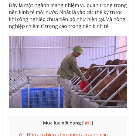
Đây là một ngành mang nhiệm vụ quan trọng trong
nền kinh tế mỗi nước. Nhất là vào các thế kỷ trước
khi công nghiệp chưa tiến bộ như hiện tại. Và nông
nghiệp chiếm tỉ trọng cao trong nền kinh tế.
Mục lục nội dung
[
hide
]
0.1
Nông nghiệp gồm những ngành nào