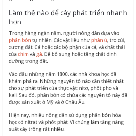
Làm thế nào để cây phát triển nhanh
hơn
Trong hàng ngàn năm, người nông dân dựa vào
phân bón
tự nhiên. Các vật liệu như
phân ủ
, tro củi,
xương đất. Cá hoặc các bộ phận của cá, và chất thải
của
chim
và
gà
. Để bổ sung hoặc tăng chất dinh
dưỡng trong đất.
Vào đầu những năm 1800, các nhà khoa học đã
khám phá ra. Những nguyên tố nào cần thiết nhất
cho sự phát triển của thực vật: nitơ, phốt pho và
kali. Sau đó, phân bón có chứa các nguyên tố này đã
được sản xuất ở Mỹ và ở Châu Âu.
Hiện nay, nhiều nông dân sử dụng phân bón hóa
học có nitrat và phốt phát. Vì chúng làm tăng năng
suất cây trồng rất nhiều.