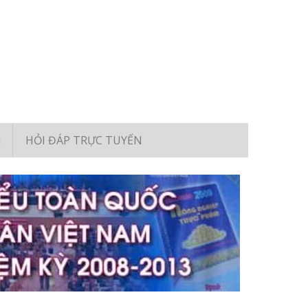
G
HỎI ĐÁP TRỰC TUYẾN