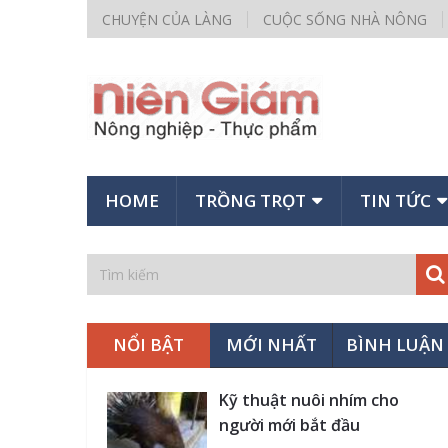
CHUYỆN CỦA LÀNG
CUỘC SỐNG NHÀ NÔNG
HOME
TRỒNG TRỌT
TIN TỨC
NỔI BẬT
MỚI NHẤT
BÌNH LUẬN
Kỹ thuật nuôi nhím cho
người mới bắt đầu