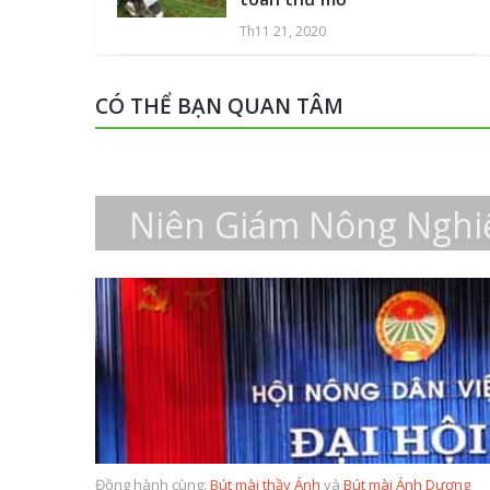
Th11 21, 2020
CÓ THỂ BẠN QUAN TÂM
Niên Giám Nông Nghi
Đồng hành cùng:
Bút mài thầy Ánh
và
Bút mài Ánh Dương