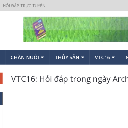
HỎI ĐÁP TRỰC TUYẾN
CHĂN NUÔI
THỦY SẢN
VTC16
VTC16: Hỏi đáp trong ngày Arc