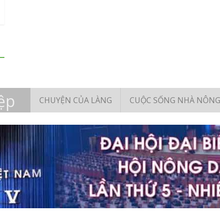
ệp
CHUYỆN CỦA LÀNG
CUỘC SỐNG NHÀ NÔN