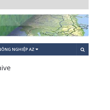
NÔNG NGHIỆP AZ
hive