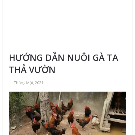
HƯỚNG DẪN NUÔI GÀ TA
THẢ VƯỜN
11 Tháng Một, 2021