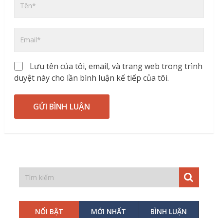
Lưu tên của tôi, email, và trang web trong trình
duyệt này cho lần bình luận kế tiếp của tôi.
NỔI BẬT
MỚI NHẤT
BÌNH LUẬN