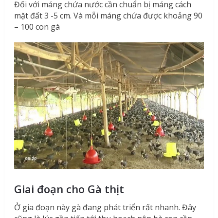
Đối với máng chứa nước cần chuẩn bị máng cách
mặt đất 3 -5 cm. Và mỗi máng chứa được khoảng 90
– 100 con gà
Giai đoạn cho Gà thịt
Ở gia đoạn này gà đang phát triển rất nhanh. Đây