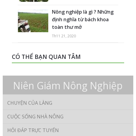
Nông nghiệp là gì ? Những
định nghĩa từ bách khoa
toàn thư mở
Th11 21, 2020
CÓ THỂ BẠN QUAN TÂM
Niên Giám Nông Nghiệp
CHUYỆN CỦA LÀNG
CUỘC SỐNG NHÀ NÔNG
HỎI ĐÁP TRỰC TUYẾN