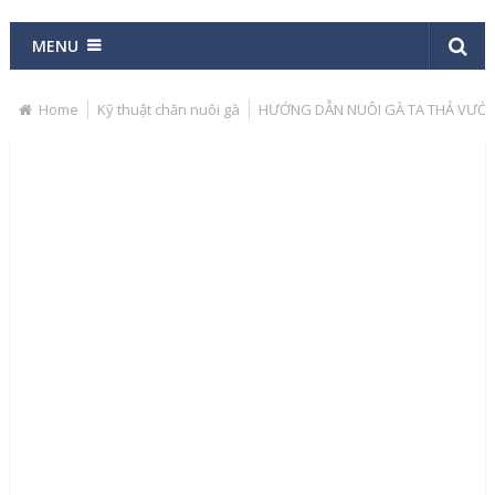
MENU
Home
Kỹ thuật chăn nuôi gà
HƯỚNG DẪN NUÔI GÀ TA THẢ VƯỜ