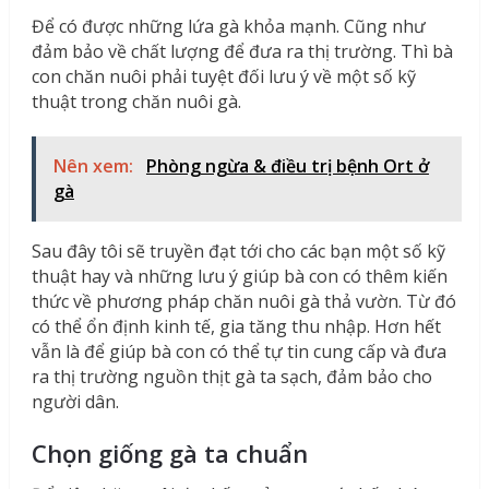
Để có được những lứa gà khỏa mạnh. Cũng như
đảm bảo về chất lượng để đưa ra thị trường. Thì bà
con chăn nuôi phải tuyệt đối lưu ý về một số kỹ
thuật trong chăn nuôi gà.
Nên xem:
Phòng ngừa & điều trị bệnh Ort ở
gà
Sau đây tôi sẽ truyền đạt tới cho các bạn một số kỹ
thuật hay và những lưu ý giúp bà con có thêm kiến
thức về phương pháp chăn nuôi gà thả vườn. Từ đó
có thể ổn định kinh tế, gia tăng thu nhập. Hơn hết
vẫn là để giúp bà con có thể tự tin cung cấp và đưa
ra thị trường nguồn thịt gà ta sạch, đảm bảo cho
người dân.
Chọn giống gà ta chuẩn