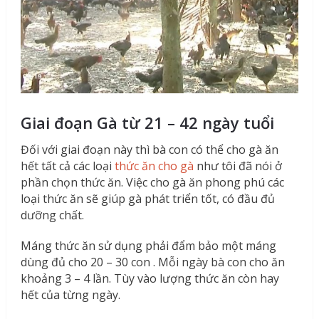
Giai đoạn Gà từ 21 – 42 ngày tuổi
Đối với giai đoạn này thì bà con có thể cho gà ăn
hết tất cả các loại
thức ăn cho gà
như tôi đã nói ở
phần chọn thức ăn. Việc cho gà ăn phong phú các
loại thức ăn sẽ giúp gà phát triển tốt, có đầu đủ
dưỡng chất.
Máng thức ăn sử dụng phải đẩm bảo một máng
dùng đủ cho 20 – 30 con . Mỗi ngày bà con cho ăn
khoảng 3 – 4 lần. Tùy vào lượng thức ăn còn hay
hết của từng ngày.