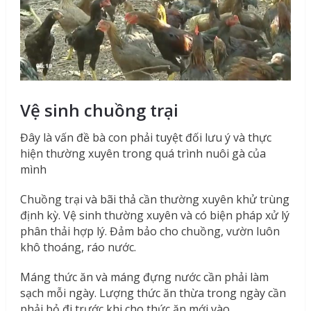
Vệ sinh chuồng trại
Đây là vấn đề bà con phải tuyệt đối lưu ý và thực
hiện thường xuyên trong quá trình nuôi gà của
mình
Chuồng trại và bãi thả cần thường xuyên khử trùng
định kỳ. Vệ sinh thường xuyên và có biện pháp xử lý
phân thải hợp lý. Đảm bảo cho chuồng, vườn luôn
khô thoáng, ráo nước.
Máng thức ăn và máng đựng nước cần phải làm
sạch mỗi ngày. Lượng thức ăn thừa trong ngày cần
phải bỏ đi trước khi cho thức ăn mới vào.