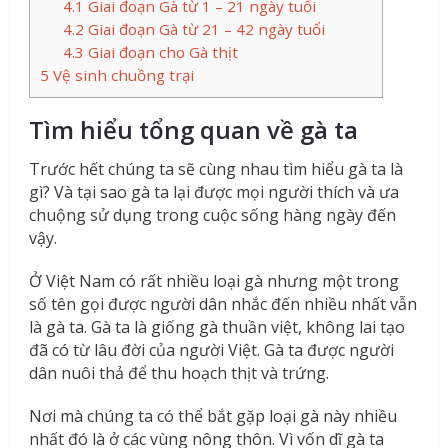
4.1
Giai đoạn Gà từ 1 – 21 ngày tuổi
4.2
Giai đoạn Gà từ 21 – 42 ngày tuổi
4.3
Giai đoạn cho Gà thịt
5
Vệ sinh chuồng trại
Tìm hiểu tổng quan về gà ta
Trước hết chúng ta sẽ cùng nhau tìm hiểu gà ta là
gì? Và tại sao gà ta lại được mọi người thích và ưa
chuộng sử dụng trong cuộc sống hàng ngày đến
vậy.
Ở Việt Nam có rất nhiều loại gà nhưng một trong
số tên gọi được người dân nhắc đến nhiều nhất vẫn
là gà ta. Gà ta là giống gà thuần việt, không lai tạo
đã có từ lâu đời của người Việt. Gà ta được người
dân nuôi thả để thu hoạch thịt và trứng.
Nơi mà chúng ta có thể bắt gặp loại gà này nhiều
nhất đó là ở các vùng nông thôn. Vì vốn dĩ gà ta