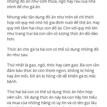
những đồ ăn như cơm thừa, ngô hay rau của nhà
mình để cho gà ăn.
Nhưng việc tận dụng đồ ăn như trên sẽ chỉ thích
hợp với quy mô nhỏ hộ gia đình nuôi để thịt ăn. Hay
quy mô tầm hai chục con đổ lại. Còn với quy mô lớn
như trang trại bà con cần có lượng thức ăn dồi dào
hơn.
Thức ăn cho gà ta bà con có thể sử dụng những đồ
ăn như sau:
Thứ nhất là gạo, ngô, thóc hay cám gạo. Bà con cần
đảm bảo thức ăn còn thơm ngon, không bị hỏng
hay ẩm mốc. Đồ ăn bị hỏng rất dễ khiến gà bị mắc
bệnh.
Thứ hai bà con có thể sử dụng thức ăn hồn hợp
viên sẵn . Về dạng thức ăn này bà con hãy tìm hiểu
và mua của những hãng có uy tín và có tên gọi lâu