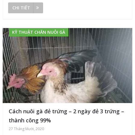
CHI TIẾT
KỸ THUẬT CHĂN NUÔI GÀ
Cách nuôi gà đẻ trứng – 2 ngày đẻ 3 trứng –
thành công 99%
27 Tháng Mười, 2020