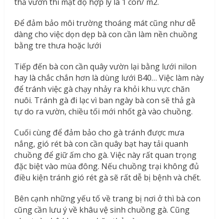
thả vườn thì mật độ hợp lý là 1 con/ m2.
Để đảm bảo môi trường thoáng mát cũng như dễ
dàng cho việc dọn dẹp bà con cần làm nền chuồng
bằng tre thưa hoặc lưới
Tiếp đến bà con cần quây vườn lại bằng lưới nilon
hay là chắc chắn hơn là dùng lưới B40… Việc làm này
để tránh việc gà chạy nhảy ra khỏi khu vực chăn
nuôi. Tránh gà đi lạc vì ban ngày bà con sẽ thả gà
tự do ra vườn, chiều tối mới nhốt gà vào chuồng.
Cuối cùng để đảm bảo cho gà tránh được mưa
nắng, gió rét bà con cần quây bạt hay tải quanh
chuồng để giữ ấm cho gà. Việc này rất quan trọng
đặc biệt vào mùa đông. Nếu chuồng trại không đủ
điều kiện tránh gió rét gà sẽ rất dễ bị bệnh và chết.
Bên cạnh những yếu tố về trang bị nơi ở thì bà con
cũng cần lưu ý về khâu vệ sinh chuồng gà. Cũng