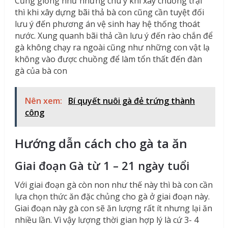
Cũng giống như những chú ý khi xây chuồng trại
thì khi xây dựng bãi thả bà con cũng cần tuyệt đối
lưu ý đến phương án vệ sinh hay hệ thống thoát
nước. Xung quanh bãi thả cần lưu ý đến rào chắn để
gà không chạy ra ngoài cũng như những con vật lạ
không vào được chuồng để làm tổn thất đến đàn
gà của bà con
Nên xem:
Bí quyết nuôi gà đẻ trứng thành
công
Hướng dẫn cách cho gà ta ăn
Giai đoạn Gà từ 1 – 21 ngày tuổi
Với giai đoạn gà còn non như thế này thì bà con cần
lựa chọn thức ăn đặc chủng cho gà ở giai đoạn này.
Giai đoạn này gà con sẽ ăn lượng rất ít nhưng lại ăn
nhiều lần. Vì vậy lượng thời gian hợp lý là cứ 3- 4