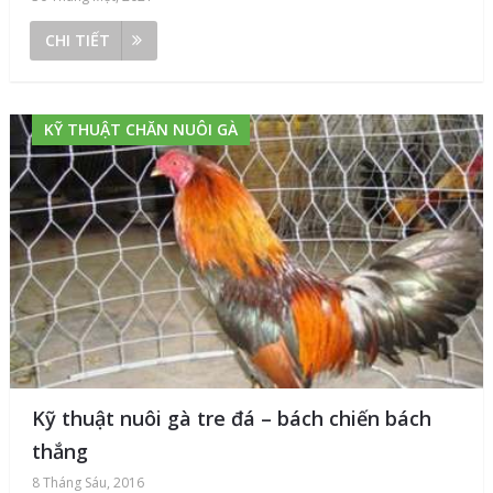
CHI TIẾT
KỸ THUẬT CHĂN NUÔI GÀ
Kỹ thuật nuôi gà tre đá – bách chiến bách
thắng
8 Tháng Sáu, 2016