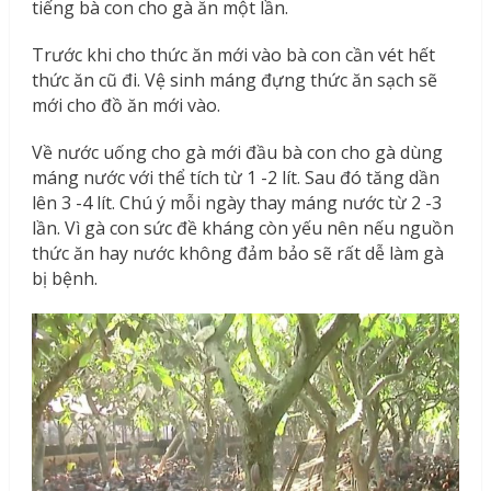
tiếng bà con cho gà ăn một lần.
Trước khi cho thức ăn mới vào bà con cần vét hết
thức ăn cũ đi. Vệ sinh máng đựng thức ăn sạch sẽ
mới cho đồ ăn mới vào.
Về nước uống cho gà mới đầu bà con cho gà dùng
máng nước với thể tích từ 1 -2 lít. Sau đó tăng dần
lên 3 -4 lít. Chú ý mỗi ngày thay máng nước từ 2 -3
lần. Vì gà con sức đề kháng còn yếu nên nếu nguồn
thức ăn hay nước không đảm bảo sẽ rất dễ làm gà
bị bệnh.