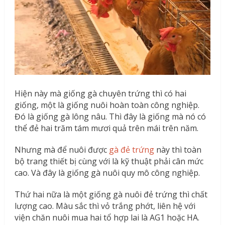
Hiện này mà giống gà chuyên trứng thì có hai
giống, một là giống nuôi hoàn toàn công nghiệp.
Đó là giống gà lông nâu. Thì đây là giống mà nó có
thể đẻ hai trăm tám mươi quả trên mái trên năm.
Nhưng mà để nuôi được
gà đẻ trứng
này thì toàn
bộ trang thiết bị cùng với là kỹ thuật phải cân mức
cao. Và đây là giống gà nuôi quy mô công nghiệp.
Thứ hai nữa là một giống gà nuôi đẻ trứng thì chất
lượng cao. Màu sắc thì vỏ trắng phớt, liên hệ với
viện chăn nuôi mua hai tổ hợp lai là AG1 hoặc HA.