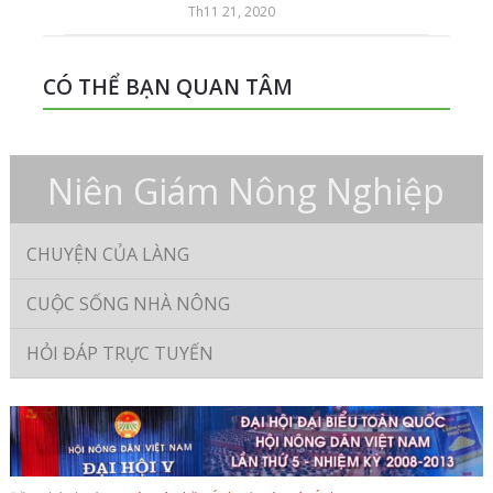
Th11 21, 2020
CÓ THỂ BẠN QUAN TÂM
Niên Giám Nông Nghiệp
CHUYỆN CỦA LÀNG
CUỘC SỐNG NHÀ NÔNG
HỎI ĐÁP TRỰC TUYẾN