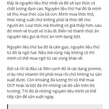
Đấy là nguyên liệu thứ nhất và đó sẽ tạo thức có
chất lượng đạm cao. Nguyên liệu thứ hai đó là mình
sẽ thu mua thóc của bà con. Mình mua thóc thịt,
thóc năng suất chứ không phải là thóc để cho
người ăn. Loại thóc mà thường có giá thấp hơn, sau
đó mình về trượt vỏ trấu đi. Biến nó thành thức ăn
nguyên liệu gọi là thức ăn tinh dạng bột.
Nguyên liệu thứ ba đó là cám gạo, nguyên liệu thứ
tư đó là ngô hạt. Nếu mà vùng này không có thì
mình có thể mua ngô từ các vùng khác về.
Bột cá rồi là đầu cá. Bên cạnh đó là các dạng premix,
ví dụ như vitamin thì phải mua rồi chứ không tự sản
xuất được. Còn khoáng đa lượng thì có thể mua
DCP hoặc là bột đá thì những cái đó sẵn trên thị
trường. Thì đó là những nguyên liệu mình có thể
tiếp cận để sản xuất ngay.