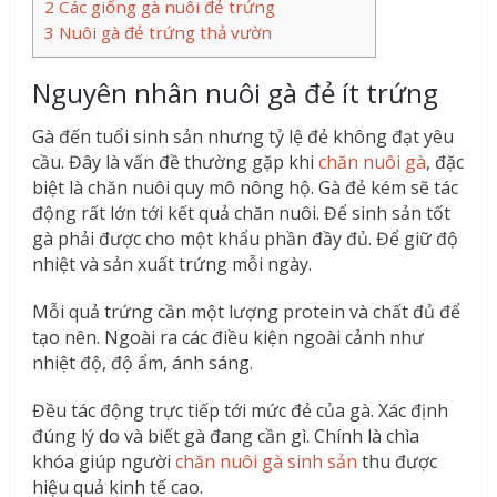
2
Các giống gà nuôi đẻ trứng
3
Nuôi gà đẻ trứng thả vườn
Nguyên nhân nuôi gà đẻ ít trứng
Gà đến tuổi sinh sản nhưng tỷ lệ đẻ không đạt yêu
cầu. Đây là vấn đề thường gặp khi
chăn nuôi gà
, đặc
biệt là chăn nuôi quy mô nông hộ. Gà đẻ kém sẽ tác
động rất lớn tới kết quả chăn nuôi. Để sinh sản tốt
gà phải được cho một khẩu phần đầy đủ. Để giữ độ
nhiệt và sản xuất trứng mỗi ngày.
Mỗi quả trứng cần một lượng protein và chất đủ để
tạo nên. Ngoài ra các điều kiện ngoài cảnh như
nhiệt độ, độ ẩm, ánh sáng.
Đều tác động trực tiếp tới mức đẻ của gà. Xác định
đúng lý do và biết gà đang cần gì. Chính là chìa
khóa giúp người
chăn nuôi gà sinh sản
thu được
hiệu quả kinh tế cao.