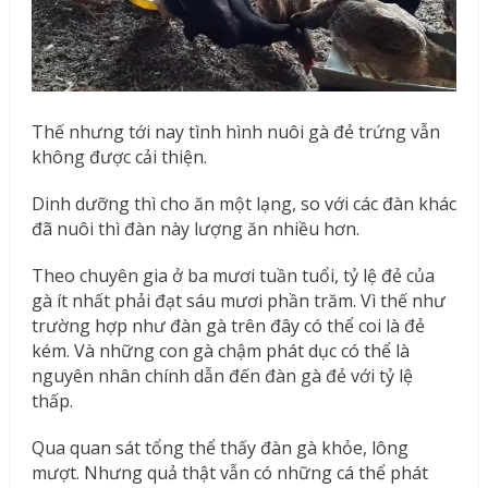
Thế nhưng tới nay tình hình nuôi gà đẻ trứng vẫn
không được cải thiện.
Dinh dưỡng thì cho ăn một lạng, so với các đàn khác
đã nuôi thì đàn này lượng ăn nhiều hơn.
Theo chuyên gia ở ba mươi tuần tuổi, tỷ lệ đẻ của
gà ít nhất phải đạt sáu mươi phần trăm. Vì thế như
trường hợp như đàn gà trên đây có thể coi là đẻ
kém. Và những con gà chậm phát dục có thể là
nguyên nhân chính dẫn đến đàn gà đẻ với tỷ lệ
thấp.
Qua quan sát tổng thể thấy đàn gà khỏe, lông
mượt. Nhưng quả thật vẫn có những cá thể phát