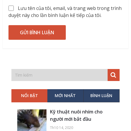
Lưu tên của tôi, email, và trang web trong trình
duyệt này cho lần bình luận kế tiếp của tôi.
NỔI BẬT
MỚI NHẤT
BÌNH LUẬN
Kỹ thuật nuôi nhím cho
người mới bắt đầu
Th10 14, 2020