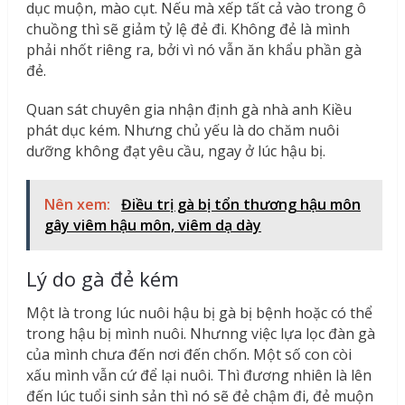
dục muộn, mào cụt. Nếu mà xếp tất cả vào trong ô
chuồng thì sẽ giảm tỷ lệ đẻ đi. Không đẻ là mình
phải nhốt riêng ra, bởi vì nó vẫn ăn khẩu phần gà
đẻ.
Quan sát chuyên gia nhận định gà nhà anh Kiều
phát dục kém. Nhưng chủ yếu là do chăm nuôi
dưỡng không đạt yêu cầu, ngay ở lúc hậu bị.
Nên xem:
Điều trị gà bị tổn thương hậu môn
gây viêm hậu môn, viêm dạ dày
Lý do gà đẻ kém
Một là trong lúc nuôi hậu bị gà bị bệnh hoặc có thể
trong hậu bị mình nuôi. Nhưnng việc lựa lọc đàn gà
của mình chưa đến nơi đến chốn. Một số con còi
xấu mình vẫn cứ để lại nuôi. Thì đương nhiên là lên
đến lúc tuổi sinh sản thì nó sẽ đẻ chậm đi, đẻ muộn