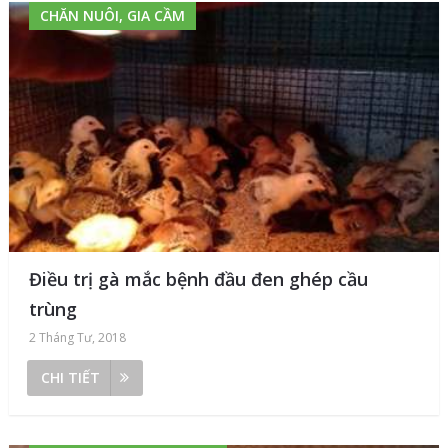
CHĂN NUÔI, GIA CẦM
Điều trị gà mắc bệnh đầu đen ghép cầu
trùng
2 Tháng Tư, 2018
CHI TIẾT