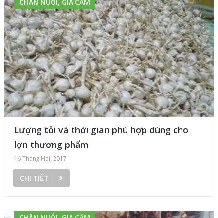
CHĂN NUÔI, GIA CẦM
Lượng tỏi và thời gian phù hợp dùng cho
lợn thương phẩm
16 Tháng Hai, 2017
CHI TIẾT
CHĂN NUÔI, GIA CẦM