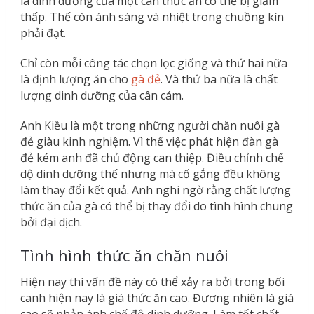
là dinh dưỡng của một cân thức ăn có thể bị giảm
thấp. Thế còn ánh sáng và nhiệt trong chuồng kín
phải đạt.
Chỉ còn mỗi công tác chọn lọc giống và thứ hai nữa
là định lượng ăn cho
gà đẻ
. Và thứ ba nữa là chất
lượng dinh dưỡng của cân cám.
Anh Kiều là một trong những người chăn nuôi gà
đẻ giàu kinh nghiệm. Vì thế việc phát hiện đàn gà
đẻ kém anh đã chủ động can thiệp. Điều chỉnh chế
dộ dinh dưỡng thế nhưng mà cố gắng đều không
làm thay đổi kết quả. Anh nghi ngờ rằng chất lượng
thức ăn của gà có thể bị thay đổi do tình hình chung
bởi đại dịch.
Tình hình thức ăn chăn nuôi
Hiện nay thì vấn đề này có thể xảy ra bởi trong bối
canh hiện nay là giá thức ăn cao. Đương nhiên là giá
cao sẽ phản ánh chế độ dinh dưỡng. Làm tốt chất