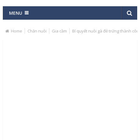
MENU
Home
Chăn nuôi
Gia cầm
Bí quyết nuôi gà đẻ trứng thành côn