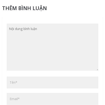
THÊM BÌNH LUẬN