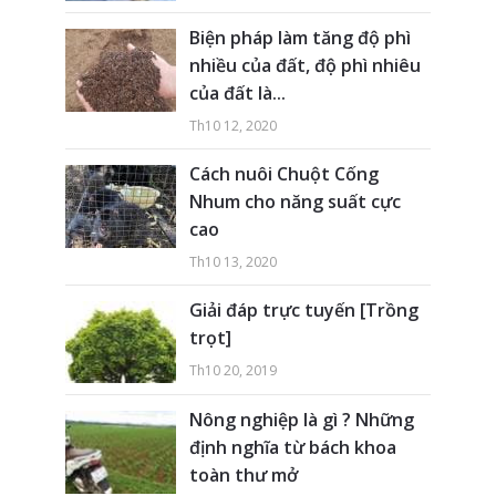
Biện pháp làm tăng độ phì
nhiều của đất, độ phì nhiêu
của đất là...
Th10 12, 2020
Cách nuôi Chuột Cống
Nhum cho năng suất cực
cao
Th10 13, 2020
Giải đáp trực tuyến [Trồng
trọt]
Th10 20, 2019
Nông nghiệp là gì ? Những
định nghĩa từ bách khoa
toàn thư mở