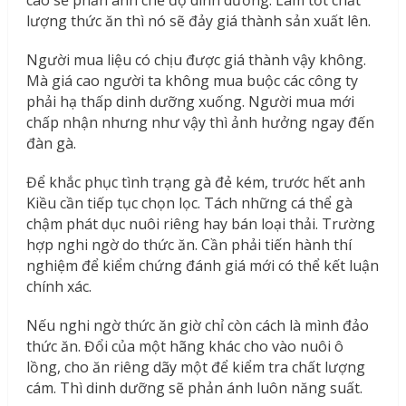
lượng thức ăn thì nó sẽ đảy giá thành sản xuất lên.
Người mua liệu có chịu được giá thành vậy không.
Mà giá cao người ta không mua buộc các công ty
phải hạ thấp dinh dưỡng xuống. Người mua mới
chấp nhận nhưng như vậy thì ảnh hưởng ngay đến
đàn gà.
Để khắc phục tình trạng gà đẻ kém, trước hết anh
Kiều cần tiếp tục chọn lọc. Tách những cá thể gà
chậm phát dục nuôi riêng hay bán loại thải. Trường
hợp nghi ngờ do thức ăn. Cần phải tiến hành thí
nghiệm để kiểm chứng đánh giá mới có thể kết luận
chính xác.
Nếu nghi ngờ thức ăn giờ chỉ còn cách là mình đảo
thức ăn. Đổi của một hãng khác cho vào nuôi ô
lồng, cho ăn riêng dãy một để kiểm tra chất lượng
cám. Thì dinh dưỡng sẽ phản ánh luôn năng suất.