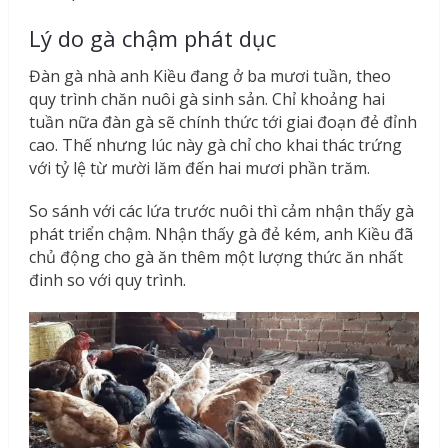
Lý do gà chậm phát dục
Đàn gà nhà anh Kiều đang ở ba mươi tuần, theo
quy trình chăn nuôi gà sinh sản. Chỉ khoảng hai
tuần nữa đàn gà sẽ chính thức tới giai đoạn đẻ đỉnh
cao. Thế nhưng lúc này gà chỉ cho khai thác trứng
với tỷ lệ từ mười lăm đến hai mươi phần trăm.
So sánh với các lứa trước nuôi thì cảm nhận thấy gà
phát triển chậm. Nhận thấy gà đẻ kém, anh Kiều đã
chủ động cho gà ăn thêm một lượng thức ăn nhất
đinh so với quy trình.