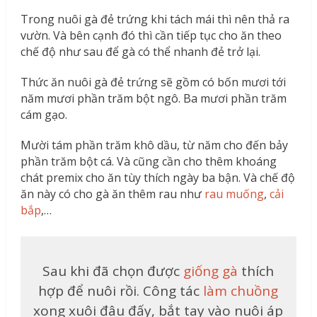
Trong nuôi gà đẻ trứng khi tách mái thì nên thả ra
vườn. Và bên cạnh đó thì cần tiếp tục cho ăn theo
chế độ như sau để gà có thể nhanh đẻ trở lại.
Thức ăn nuôi gà đẻ trứng sẽ gồm có bốn mươi tới
năm mươi phần trăm bột ngô. Ba mươi phần trăm
cám gạo.
Mười tám phần trăm khô dầu, từ năm cho đến bảy
phần trăm bột cá. Và cũng cần cho thêm khoáng
chát premix cho ăn tùy thích ngày ba bận. Và chế độ
ăn này có cho gà ăn thêm rau như
rau muống
,
cải
bắp
,…
Sau khi đã chọn được
giống gà
thích
hợp để nuôi rồi. Công tác
làm chuồng
xong xuôi đâu đấy, bắt tay vào nuôi áp