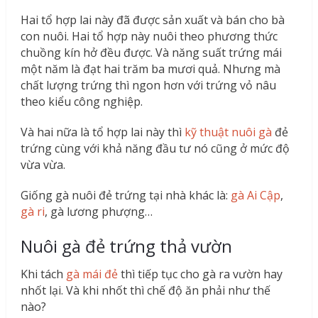
Hai tổ hợp lai này đã được sản xuất và bán cho bà
con nuôi. Hai tổ hợp này nuôi theo phương thức
chuồng kín hở đều được. Và năng suất trứng mái
một năm là đạt hai trăm ba mươi quả. Nhưng mà
chất lượng trứng thì ngon hơn với trứng vỏ nâu
theo kiểu công nghiệp.
Và hai nữa là tổ hợp lai này thì
kỹ thuật nuôi gà
đẻ
trứng cùng với khả năng đầu tư nó cũng ở mức độ
vừa vừa.
Giống gà nuôi đẻ trứng tại nhà khác là:
gà Ai Cập
,
gà ri
, gà lương phượng…
Nuôi gà đẻ trứng thả vườn
Khi tách
gà mái đẻ
thì tiếp tục cho gà ra vườn hay
nhốt lại. Và khi nhốt thì chế độ ăn phải như thế
nào?