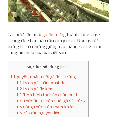
Các bước để nuôi
gà đẻ trứng
thành công là gì?
Trong đó khâu nào cần chú ý nhất. Nuôi gà đẻ
trứng thì có những giống nào năng suất. Xin mời
cùng tìm hiểu qua bài viết sau.
Mục lục nội dung
[
hide
]
1
Nguyên nhân nuôi gà đẻ ít trứng
1.1
Lý do gà chậm phát dục
1.2
Lý do gà đẻ kém
1.3
Tình hình thức ăn chăn nuôi
1.4
Thức ăn tự trộn nuôi gà đẻ trứng
1.5
Công thức trộn tham khảo
1.6
Yêu cầu nguyên liệu