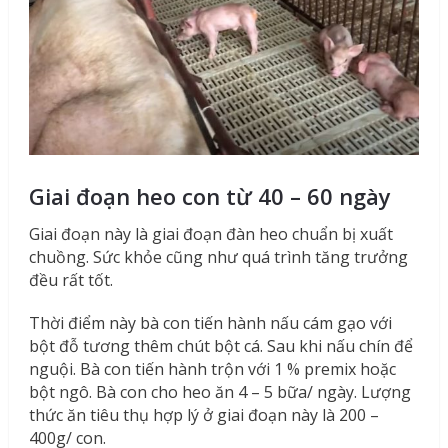
Giai đoạn heo con từ 40 – 60 ngày
Giai đoạn này là giai đoạn đàn heo chuẩn bị xuất
chuồng. Sức khỏe cũng như quá trình tăng trưởng
đều rất tốt.
Thời điểm này bà con tiến hành nấu cám gạo với
bột đỗ tương thêm chút bột cá. Sau khi nấu chín để
nguội. Bà con tiến hành trộn với 1 % premix hoặc
bột ngô. Bà con cho heo ăn 4 – 5 bữa/ ngày. Lượng
thức ăn tiêu thụ hợp lý ở giai đoạn này là 200 –
400g/ con.