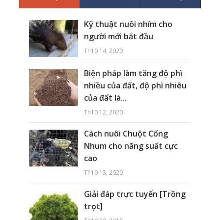
Kỹ thuật nuôi nhím cho
người mới bắt đầu
Th10 14, 2020
Biện pháp làm tăng độ phì
nhiều của đất, độ phì nhiêu
của đất là...
Th10 12, 2020
Cách nuôi Chuột Cống
Nhum cho năng suất cực
cao
Th10 13, 2020
Giải đáp trực tuyến [Trồng
trọt]