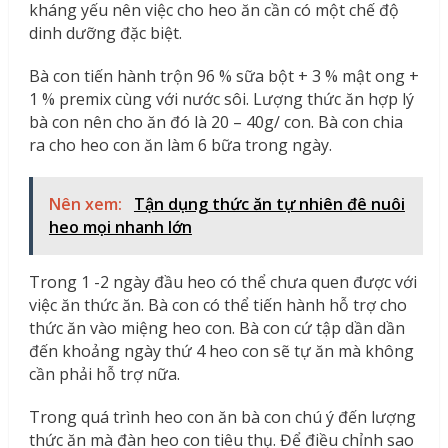
kháng yếu nên việc cho heo ăn cần có một chế độ
dinh dưỡng đặc biệt.
Bà con tiến hành trộn 96 % sữa bột + 3 % mật ong +
1 % premix cùng với nước sôi. Lượng thức ăn hợp lý
bà con nên cho ăn đó là 20 – 40g/ con. Bà con chia
ra cho heo con ăn làm 6 bữa trong ngày.
Nên xem:
Tận dụng thức ăn tự nhiên đê nuôi
heo mọi nhanh lớn
Trong 1 -2 ngày đầu heo có thể chưa quen được với
việc ăn thức ăn. Bà con có thể tiến hành hỗ trợ cho
thức ăn vào miệng heo con. Bà con cứ tập dần dần
đến khoảng ngày thứ 4 heo con sẽ tự ăn mà không
cần phải hỗ trợ nữa.
Trong quá trình heo con ăn bà con chú ý đến lượng
thức ăn mà đàn heo con tiêu thụ. Để điều chỉnh sao