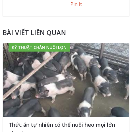
Pin It
BÀI VIẾT LIÊN QUAN
KỸ THUẬT CHĂN NUÔI LỢN
Thức ăn tự nhiên có thể nuôi heo mọi lớn