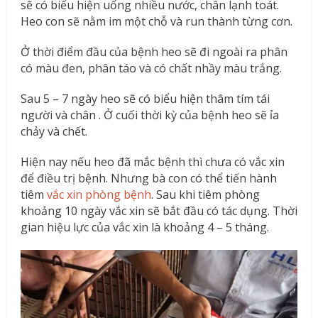
sẽ có biểu hiện uống nhiều nước, chân lạnh toát.
Heo con sẽ nằm im một chỗ và run thành từng cơn.
Ở thời điểm đầu của bệnh heo sẽ đi ngoài ra phân
có màu đen, phân táo và có chất nhầy màu trắng.
Sau 5 – 7 ngày heo sẽ có biểu hiện thâm tím tái
người và chân . Ở cuối thời kỳ của bệnh heo sẽ ỉa
chảy và chết.
Hiện nay nếu heo đã mắc bệnh thì chưa có vắc xin
để điều trị bệnh. Nhưng bà con có thể tiến hành
tiêm
vắc xin phòng bệnh
. Sau khi tiêm phòng
khoảng 10 ngày vắc xin sẽ bắt đầu có tác dụng. Thời
gian hiệu lực của vắc xin là khoảng 4 – 5 tháng.