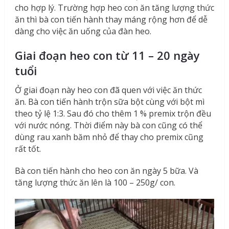
cho hợp lý. Trường hợp heo con ăn tăng lượng thức
ăn thì bà con tiến hành thay máng rộng hơn để dễ
dàng cho việc ăn uống của đàn heo.
Giai đoạn heo con từ 11 – 20 ngày
tuổi
Ở giai đoạn này heo con đã quen với việc ăn thức
ăn. Bà con tiến hành trộn sữa bột cùng với bột mì
theo tỷ lệ 1:3. Sau đó cho thêm 1 % premix trộn đều
với nước nóng. Thời điểm này bà con cũng có thể
dùng rau xanh băm nhỏ để thay cho premix cũng
rất tốt.
Bà con tiến hành cho heo con ăn ngày 5 bữa. Và
tăng lượng thức ăn lên là 100 – 250g/ con.