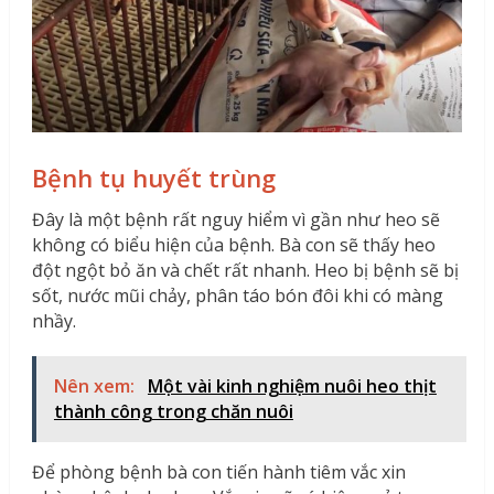
Bệnh tụ huyết trùng
Đây là một bệnh rất nguy hiểm vì gần như heo sẽ
không có biểu hiện của bệnh. Bà con sẽ thấy heo
đột ngột bỏ ăn và chết rất nhanh. Heo bị bệnh sẽ bị
sốt, nước mũi chảy, phân táo bón đôi khi có màng
nhầy.
Nên xem:
Một vài kinh nghiệm nuôi heo thịt
thành công trong chăn nuôi
Để phòng bệnh bà con tiến hành tiêm vắc xin