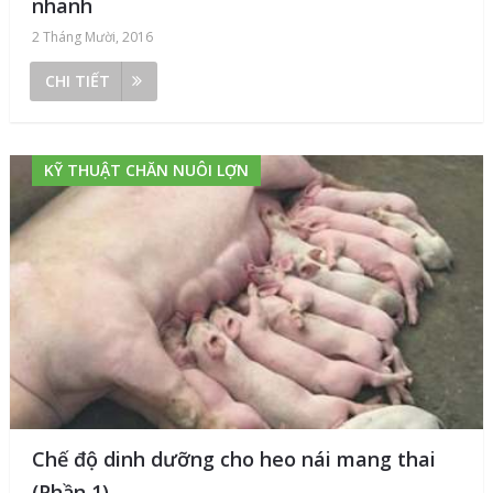
nhanh
2 Tháng Mười, 2016
CHI TIẾT
KỸ THUẬT CHĂN NUÔI LỢN
Chế độ dinh dưỡng cho heo nái mang thai
(Phần 1)