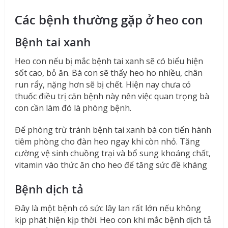
Các bệnh thường gặp ở heo con
Bệnh tai xanh
Heo con nếu bị mắc bệnh tai xanh sẽ có biểu hiện
sốt cao, bỏ ăn. Bà con sẽ thấy heo ho nhiều, chân
run rẩy, nặng hơn sẽ bị chết. Hiện nay chưa có
thuốc điều trị căn bệnh này nên việc quan trọng bà
con cần làm đó là phòng bệnh.
Để phòng trừ tránh bệnh tai xanh bà con tiến hành
tiêm phòng cho đàn heo ngay khi còn nhỏ. Tăng
cường vệ sinh chuồng trại và bổ sung khoáng chất,
vitamin vào thức ăn cho heo để tăng sức đề kháng
Bệnh dịch tả
Đây là một bệnh có sức lây lan rất lớn nếu không
kịp phát hiện kịp thời. Heo con khi mắc bệnh dịch tả