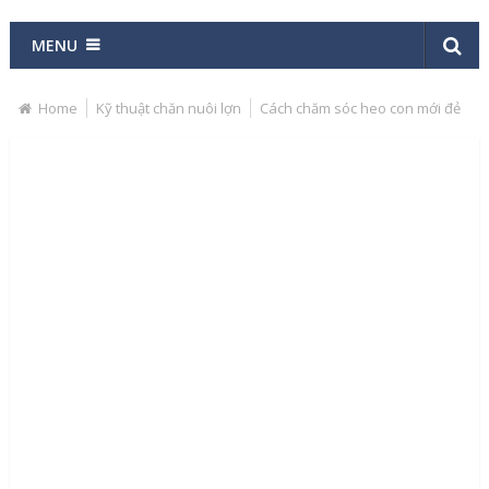
MENU
Home
Kỹ thuật chăn nuôi lợn
Cách chăm sóc heo con mới đẻ