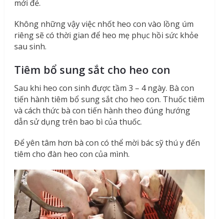
mới đẻ.
Không những vậy việc nhốt heo con vào lồng úm
riêng sẽ có thời gian để heo mẹ phục hồi sức khỏe
sau sinh.
Tiêm bổ sung sắt cho heo con
Sau khi heo con sinh được tầm 3 – 4 ngày. Bà con
tiến hành tiêm bổ sung sắt cho heo con. Thuốc tiêm
và cách thức bà con tiến hành theo đúng hướng
dẫn sử dụng trên bao bì của thuốc.
Để yên tâm hơn bà con có thể mời bác sỹ thú y đến
tiêm cho đàn heo con của mình.