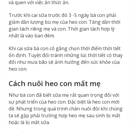
và quen với việc ăn thức ăn.
Trước khi cai sữa trước đó 3 -5 ngày bà con phải
giảm dần lượng bú mẹ của heo con. Tăng dần thời
gian tách riêng mẹ và con. Thời gian tách hợp lý
nhất là vào ban đêm.
Khi cai sữa bà con cố gắng chọn thời điểm thời tiết
ổn định. Tuyệt đối tránh những lúc thời tiết có thay
đổi như mưa bão sẽ ảnh hưởng đến sức khỏe của
heo con.
Cách nuôi heo con mất mẹ
Như bà con đã biết sữa mẹ rất quan trọng đối với
sự phát triển của heo con. Đặc biệt là heo con mới
đẻ. Nhưng trong quá trình chăn nuôi đôi khi chúng
ta sẽ gặp phải trường hợp heo mẹ sau sinh bị mất
hoặc là bị mất sữa.