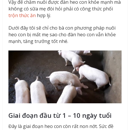
Vậy để chăm nuôi được đàn heo con khỏe mạnh mà
không có sữa mẹ đòi hỏi phải có công thức phối
trộn thức ăn
hợp lý.
Dưới đây tôi sẽ chỉ cho bà con phương pháp nuôi
heo con bị mất mẹ sao cho đàn heo con vẫn khỏe
mạnh, tăng trưởng tốt nhé.
Giai đoạn đầu từ 1 – 10 ngày tuổi
Đây là giai đoạn heo con còn rất non nớt. Sức đề