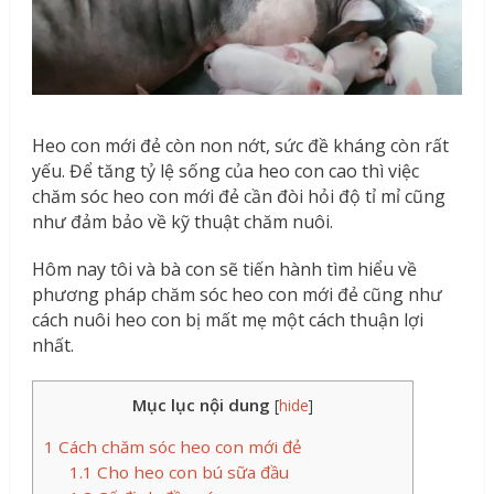
Heo con mới đẻ còn non nớt, sức đề kháng còn rất
yếu. Để tăng tỷ lệ sống của heo con cao thì việc
chăm sóc heo con mới đẻ cần đòi hỏi độ tỉ mỉ cũng
như đảm bảo về kỹ thuật chăm nuôi.
Hôm nay tôi và bà con sẽ tiến hành tìm hiểu về
phương pháp chăm sóc heo con mới đẻ cũng như
cách nuôi heo con bị mất mẹ một cách thuận lợi
nhất.
Mục lục nội dung
[
hide
]
1
Cách chăm sóc heo con mới đẻ
1.1
Cho heo con bú sữa đầu