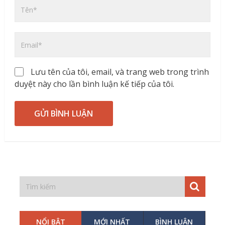
Lưu tên của tôi, email, và trang web trong trình
duyệt này cho lần bình luận kế tiếp của tôi.
NỔI BẬT
MỚI NHẤT
BÌNH LUẬN