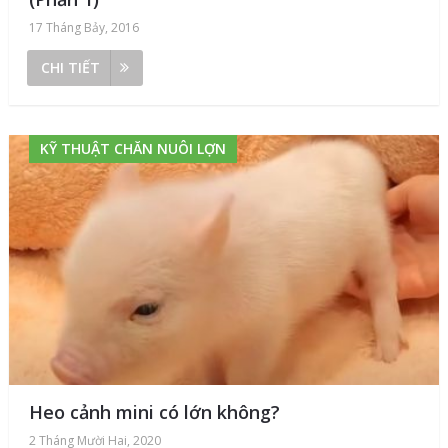
17 Tháng Bảy, 2016
CHI TIẾT
KỸ THUẬT CHĂN NUÔI LỢN
Heo cảnh mini có lớn không?
2 Tháng Mười Hai, 2020