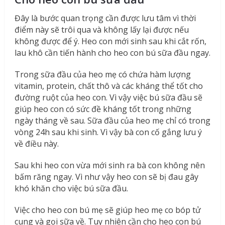
Đây là bước quan trọng cần được lưu tâm vì thời
điểm này sẽ trôi qua và không lấy lại được nếu
không được để ý. Heo con mới sinh sau khi cắt rốn,
lau khô cần tiến hành cho heo con bú sữa đầu ngay.
Trong sữa đầu của heo mẹ có chứa hàm lượng
vitamin, protein, chất thô và các kháng thể tốt cho
đường ruột của heo con. Vì vậy việc bú sữa đầu sẽ
giúp heo con có sức đề kháng tốt trong những
ngày tháng về sau. Sữa đầu của heo mẹ chỉ có trong
vòng 24h sau khi sinh. Vì vậy bà con cố gắng lưu ý
về điều này.
Sau khi heo con vừa mới sinh ra bà con không nên
bấm răng ngay. Vì như vậy heo con sẽ bị đau gây
khó khăn cho việc bú sữa đầu.
Việc cho heo con bú mẹ sẽ giúp heo mẹ co bóp tử
cung và gọi sữa về. Tuy nhiên cần cho heo con bú