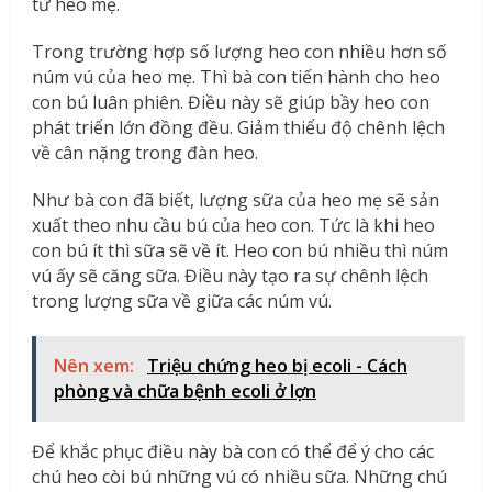
từ heo mẹ.
Trong trường hợp số lượng heo con nhiều hơn số
núm vú của heo mẹ. Thì bà con tiến hành cho heo
con bú luân phiên. Điều này sẽ giúp bầy heo con
phát triển lớn đồng đều. Giảm thiểu độ chênh lệch
về cân nặng trong đàn heo.
Như bà con đã biết, lượng sữa của heo mẹ sẽ sản
xuất theo nhu cầu bú của heo con. Tức là khi heo
con bú ít thì sữa sẽ về ít. Heo con bú nhiều thì núm
vú ấy sẽ căng sữa. Điều này tạo ra sự chênh lệch
trong lượng sữa về giữa các núm vú.
Nên xem:
Triệu chứng heo bị ecoli - Cách
phòng và chữa bệnh ecoli ở lợn
Để khắc phục điều này bà con có thể để ý cho các
chú heo còi bú những vú có nhiều sữa. Những chú