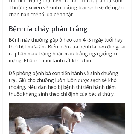
cho heo. Đồng thời nên cho heo con tập ăn từ sớm.
Thường xuyên vệ sinh chuồng trại sạch sẽ để ngăn
chặn hạn chế tối đa bệnh tật.
Bệnh ỉa chảy phân trắng
Bệnh này thường gặp ở heo con 4 -5 ngày tuổi hay
thời tiết mưa ẩm. Biểu hiện của bệnh là heo đi ngoài
ra phân màu trắng hoặc màu trắng ngà giống xi
măng. Phân có mùi tanh rất khó chịu.
Để phòng bệnh bà con tiến hành vệ sinh chuồng
trại. Giữ cho chuồng luôn luôn được sạch sẽ khô
thoáng. Nếu đàn heo bị bệnh thì tiến hành tiêm
thuốc kháng sinh theo chỉ định của bác sĩ thú y.