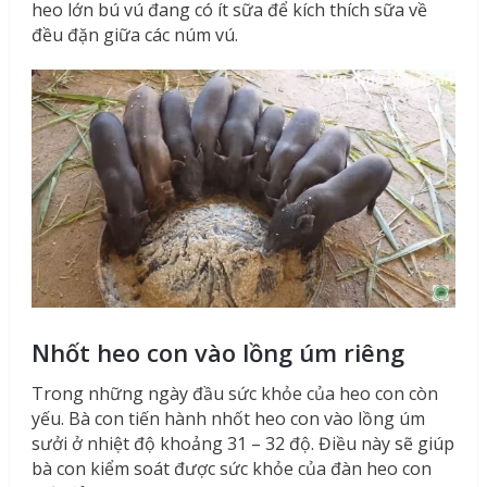
heo lớn bú vú đang có ít sữa để kích thích sữa về
đều đặn giữa các núm vú.
Nhốt heo con vào lồng úm riêng
Trong những ngày đầu sức khỏe của heo con còn
yếu. Bà con tiến hành nhốt heo con vào lồng úm
sưởi ở nhiệt độ khoảng 31 – 32 độ. Điều này sẽ giúp
bà con kiểm soát được sức khỏe của đàn heo con