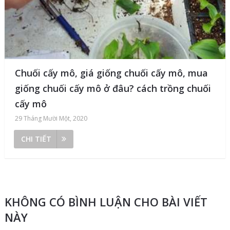
Chuối cấy mô, giá giống chuối cấy mô, mua
giống chuối cấy mô ở đâu? cách trồng chuối
cấy mô
29 Tháng Mười Một, 2020
CHI TIẾT
KHÔNG CÓ BÌNH LUẬN CHO BÀI VIẾT
NÀY