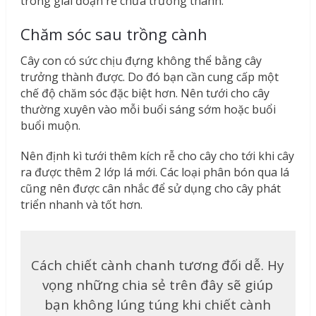
trong giai đoạn rễ chưa trưởng thành.
Chăm sóc sau trồng cành
Cây con có sức chịu đựng không thể bằng cây
trưởng thành được. Do đó bạn cần cung cấp một
chế độ chăm sóc đặc biệt hơn. Nên tưới cho cây
thường xuyên vào mỗi buổi sáng sớm hoặc buổi
buổi muộn.
Nên định kì tưới thêm kích rễ cho cây cho tới khi cây
ra được thêm 2 lớp lá mới. Các loại phân bón qua lá
cũng nên được cân nhắc để sử dụng cho cây phát
triển nhanh và tốt hơn.
Cách chiết cành chanh tương đối dễ. Hy
vọng những chia sẻ trên đây sẽ giúp
bạn không lúng túng khi chiết cành