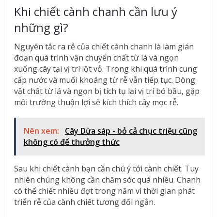
Khi chiết cành chanh cần lưu ý
những gì?
Nguyên tắc ra rễ của chiết cành chanh là làm gián
đoạn quá trình vận chuyển chất từ lá và ngọn
xuống cây tại vị trí lột vỏ. Trong khi quá trình cung
cấp nước và muối khoáng từ rễ vẫn tiếp tục. Dòng
vật chất từ lá và ngọn bị tích tụ lại vị trí bó bầu, gặp
môi trường thuận lợi sẽ kích thích cây mọc rễ.
Nên xem:
Cây Dừa sáp - bỏ cả chục triệu cũng
không có để thưởng thức
Sau khi chiết cành bạn cần chú ý tới cành chiết. Tuy
nhiên chúng không cần chăm sóc quá nhiều. Chanh
có thể chiết nhiều đợt trong năm vì thời gian phát
triển rễ của cành chiết tương đối ngắn.