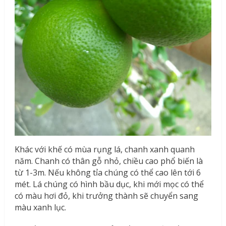
Khác với khế có mùa rụng lá, chanh xanh quanh
năm. Chanh có thân gỗ nhỏ, chiều cao phổ biến là
từ 1-3m. Nếu không tỉa chúng có thể cao lên tới 6
mét. Lá chúng có hình bầu dục, khi mới mọc có thể
có màu hơi đỏ, khi trưởng thành sẽ chuyển sang
màu xanh lục.