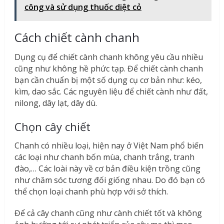
công và sử dụng thuốc diệt cỏ
Cách chiết cành chanh
Dụng cụ để chiết cành chanh không yêu cầu nhiều
cũng như không hề phức tạp. Để chiết cành chanh
bạn cần chuẩn bị một số dụng cụ cơ bản như: kéo,
kìm, dao sắc. Các nguyên liệu để chiết cành như đất,
nilong, dây lạt, dây dù.
Chọn cây chiết
Chanh có nhiều loại, hiện nay ở Việt Nam phổ biến
các loại như chanh bốn mùa, chanh trắng, tranh
đào,… Các loài này về cơ bản điều kiện trồng cũng
như chăm sóc tương đối giống nhau. Do đó bạn có
thể chọn loại chanh phù hợp với sở thích.
Để cả cây chanh cũng như cành chiết tốt và không