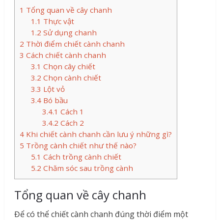
1
Tổng quan về cây chanh
1.1
Thực vật
1.2
Sử dụng chanh
2
Thời điểm chiết cành chanh
3
Cách chiết cành chanh
3.1
Chọn cây chiết
3.2
Chọn cành chiết
3.3
Lột vỏ
3.4
Bó bầu
3.4.1
Cách 1
3.4.2
Cách 2
4
Khi chiết cành chanh cần lưu ý những gì?
5
Trồng cành chiết như thế nào?
5.1
Cách trồng cành chiết
5.2
Chăm sóc sau trồng cành
Tổng quan về cây chanh
Để có thể chiết cành chanh đúng thời điểm một