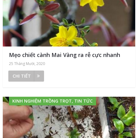
Mẹo chiết cành Mai Vàng ra rễ cực nhanh
25 Tháng Mười, 2020
CHI TIẾT
KINH NGHIỆM TRỒNG TRỌT, TIN TỨC