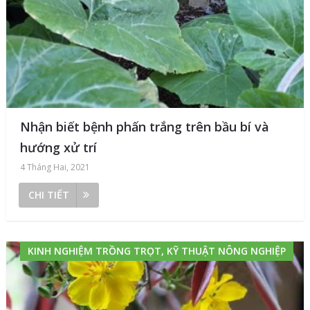
Nhận biết bệnh phấn trắng trên bầu bí và
hướng xử trí
4 Tháng Hai, 2021
CHI TIẾT
KINH NGHIỆM TRỒNG TRỌT, KỸ THUẬT NÔNG NGHIỆP