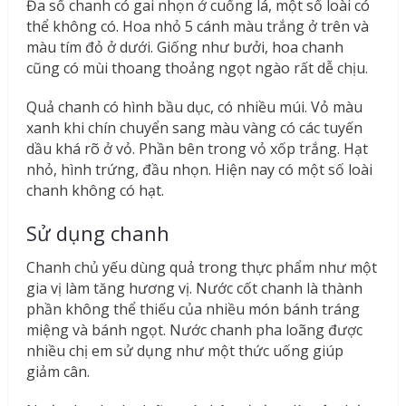
Đa số chanh có gai nhọn ở cuống lá, một số loài có
thể không có. Hoa nhỏ 5 cánh màu trắng ở trên và
màu tím đỏ ở dưới. Giống như bưởi, hoa chanh
cũng có mùi thoang thoảng ngọt ngào rất dễ chịu.
Quả chanh có hình bầu dục, có nhiều múi. Vỏ màu
xanh khi chín chuyển sang màu vàng có các tuyến
dầu khá rõ ở vỏ. Phần bên trong vỏ xốp trắng. Hạt
nhỏ, hình trứng, đầu nhọn. Hiện nay có một số loài
chanh không có hạt.
Sử dụng chanh
Chanh chủ yếu dùng quả trong thực phẩm như một
gia vị làm tăng hương vị. Nước cốt chanh là thành
phần không thể thiếu của nhiều món bánh tráng
miệng và bánh ngọt. Nước chanh pha loãng được
nhiều chị em sử dụng như một thức uống giúp
giảm cân.