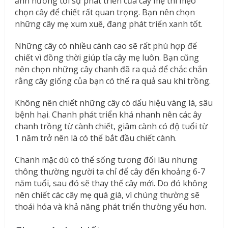
ảnh hưởng tới sự phát triển của cây mẹ thì mẹo
chọn cây để chiết rất quan trọng. Bạn nên chọn
những cây mẹ xum xuê, đang phát triển xanh tốt.
Những cây có nhiều cành cao sẽ rất phù hợp để
chiết vì đồng thời giúp tỉa cây mẹ luôn. Bạn cũng
nên chọn những cây chanh đã ra quả để chắc chắn
rằng cây giống của bạn có thể ra quả sau khi trồng.
Không nên chiết những cây có dấu hiệu vàng lá, sâu
bệnh hại. Chanh phát triển khá nhanh nên các ây
chanh trồng từ cành chiết, giâm cành có độ tuổi từ
1 năm trở nên là có thể bắt đầu chiết cành.
Chanh mặc dù có thể sống tương đối lâu nhưng
thông thường người ta chỉ để cây đến khoảng 6-7
năm tuổi, sau đó sẽ thay thế cây mới. Do đó không
nên chiết các cây mẹ quá già, vì chúng thường sẽ
thoái hóa và khả năng phát triển thường yếu hơn.