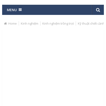
MENU
Home
Kinh nghiệm
Kinh nghiệm trồng trọt
Kỹ thuật chiết cành