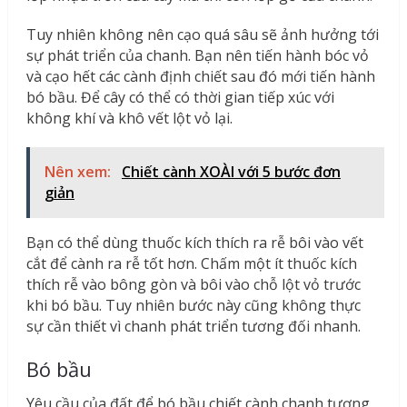
Tuy nhiên không nên cạo quá sâu sẽ ảnh hưởng tới
sự phát triển của chanh. Bạn nên tiến hành bóc vỏ
và cạo hết các cành định chiết sau đó mới tiến hành
bó bầu. Để cây có thể có thời gian tiếp xúc với
không khí và khô vết lột vỏ lại.
Nên xem:
Chiết cành XOÀI với 5 bước đơn
giản
Bạn có thể dùng thuốc kích thích ra rễ bôi vào vết
cắt để cành ra rễ tốt hơn. Chấm một ít thuốc kích
thích rễ vào bông gòn và bôi vào chỗ lột vỏ trước
khi bó bầu. Tuy nhiên bước này cũng không thực
sự cần thiết vì chanh phát triển tương đối nhanh.
Bó bầu
Yêu cầu của đất để bó bầu chiết cành chanh tương