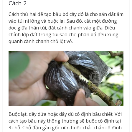
Cách 2
Cách thứ hai để tạo bầu bó cây đó là cho sẵn đất ẩm
vào túi ni lông và buộc lại. Sau đó, cắt một đường
dọc giữa thân túi, đặt cành chanh vào giữa. Điều
chỉnh lớp đất trong túi sao cho phân bố đều xung
quanh cành chanh chỗ lột vỏ.
Buộc lạt, dây dứa hoặc dây dù cố định bầu chiết. Với
cách tạo bầu này thông thường sẽ buộc cố định tại
3 chỗ. Chỗ đầu gần gốc nên buộc chắc chắn cố đinh.