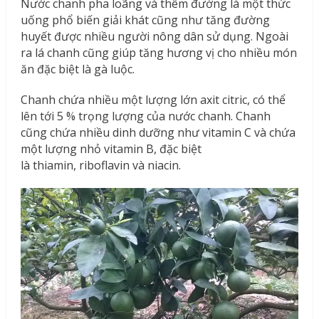
Nước chanh pha loãng và thêm đường là một thức
uống phổ biến giải khát cũng như tăng đường
huyết được nhiều người nông dân sử dụng. Ngoài
ra lá chanh cũng giúp tăng hương vị cho nhiều món
ăn đặc biệt là gà luộc.
Chanh chứa nhiều một lượng lớn axit citric, có thể
lên tới 5 % trọng lượng của nước chanh. Chanh
cũng chứa nhiều dinh dưỡng như vitamin C và chứa
một lượng nhỏ vitamin B, đặc biệt
là thiamin, riboflavin và niacin.