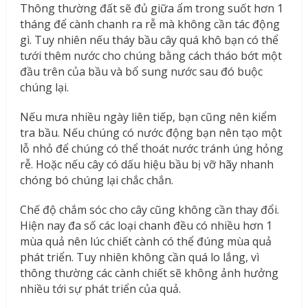
Thông thường đất sẽ đủ giữa ẩm trong suốt hơn 1
tháng để cành chanh ra rễ mà không cần tác động
gì. Tuy nhiên nếu tháy bầu cây quá khô bạn có thể
tưới thêm nước cho chúng bằng cách tháo bớt một
đầu trên của bầu và bổ sung nước sau đó buộc
chúng lại.
Nếu mưa nhiều ngày liên tiếp, bạn cũng nên kiểm
tra bầu. Nếu chúng có nước động bạn nên tạo một
lỗ nhỏ để chúng có thể thoát nước tránh úng hỏng
rễ. Hoặc nếu cây có dấu hiệu bầu bị vỡ hãy nhanh
chóng bó chúng lại chắc chắn.
Chế độ chắm sóc cho cây cũng không cần thay đổi.
Hiện nay đa số các loại chanh đều có nhiều hơn 1
mùa quả nên lúc chiết cành có thể đúng mùa quả
phát triển. Tuy nhiên không cần quá lo lắng, vì
thông thường các cành chiết sẽ không ảnh hưởng
nhiều tới sự phát triển của quả.