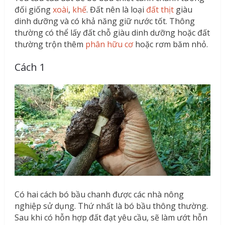
đối giống
xoài
,
khế
. Đất nên là loại
đất thịt
giàu
dinh dưỡng và có khả năng giữ nước tốt. Thông
thường có thể lấy đất chỗ giàu dinh dưỡng hoặc đất
thường trộn thêm
phân hữu cơ
hoặc rơm băm nhỏ.
Cách 1
Có hai cách bó bầu chanh được các nhà nông
nghiệp sử dụng. Thứ nhất là bó bầu thông thường.
Sau khi có hỗn hợp đất đạt yêu cầu, sẽ làm ướt hỗn