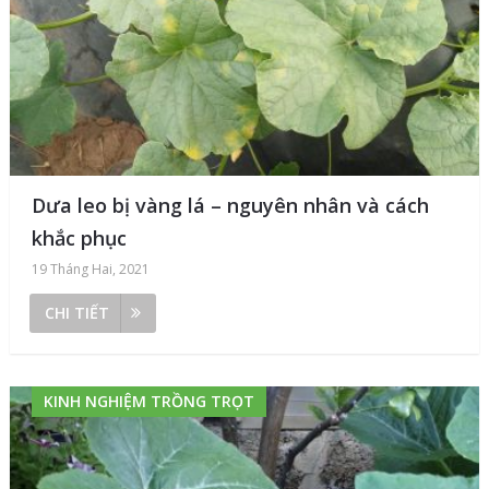
Dưa leo bị vàng lá – nguyên nhân và cách
khắc phục
19 Tháng Hai, 2021
CHI TIẾT
KINH NGHIỆM TRỒNG TRỌT