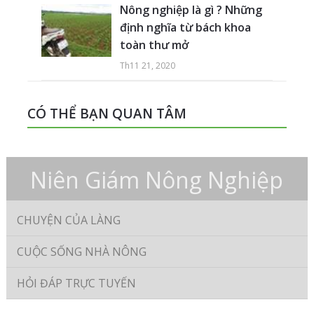
Nông nghiệp là gì ? Những
định nghĩa từ bách khoa
toàn thư mở
Th11 21, 2020
CÓ THỂ BẠN QUAN TÂM
Niên Giám Nông Nghiệp
CHUYỆN CỦA LÀNG
CUỘC SỐNG NHÀ NÔNG
HỎI ĐÁP TRỰC TUYẾN