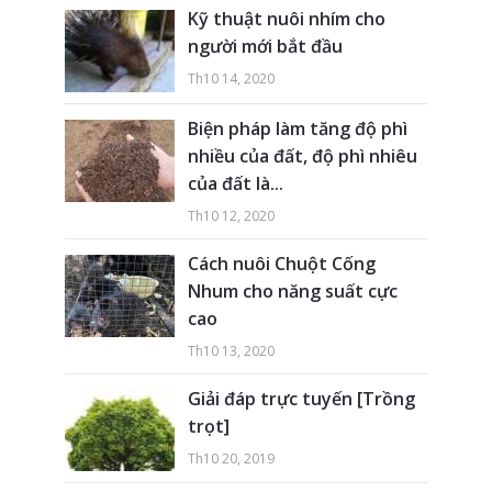
Kỹ thuật nuôi nhím cho
người mới bắt đầu
Th10 14, 2020
Biện pháp làm tăng độ phì
nhiều của đất, độ phì nhiêu
của đất là...
Th10 12, 2020
Cách nuôi Chuột Cống
Nhum cho năng suất cực
cao
Th10 13, 2020
Giải đáp trực tuyến [Trồng
trọt]
Th10 20, 2019