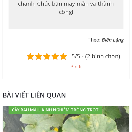
chanh. Chúc bạn may mắn và thành
công!
Theo:
Biển Lặng
5/5 - (2 bình chọn)
Pin It
BÀI VIẾT LIÊN QUAN
CÂY RAU MÀU, KINH NGHIỆM TRỒNG TRỌT