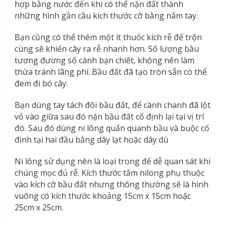
hợp bằng nước đến khi có thể nặn đất thành
những hình gần cầu kích thước cỡ bằng nắm tay.
Bạn cũng có thể thêm một ít thuốc kích rễ để trộn
cùng sẽ khiến cây ra rễ nhanh hơn. Số lượng bầu
tương đương số cành bạn chiết, không nên làm
thừa tránh lãng phí. Bầu đất đã tạo tròn sẵn có thể
đem đi bó cây.
Bạn dùng tay tách đôi bầu đất, để cành chanh đã lột
vỏ vào giữa sau đó nặn bầu đất cố định lại tại vị trí
đó. Sau đó dùng ni lông quấn quanh bầu và buộc cố
định tại hai đầu bằng dây lạt hoặc dây dù
Ni lông sử dụng nên là loại trong để dễ quan sát khi
chúng mọc đủ rễ. Kích thước tấm nilong phụ thuộc
vào kích cỡ bầu đất nhưng thông thường sẽ là hình
vuông có kích thước khoảng 15cm x 15cm hoặc
25cm x 25cm.