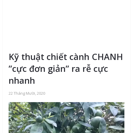
Kỹ thuật chiết cành CHANH
”cực đơn giản” ra rễ cực
nhanh
22 Tháng Mười, 2020