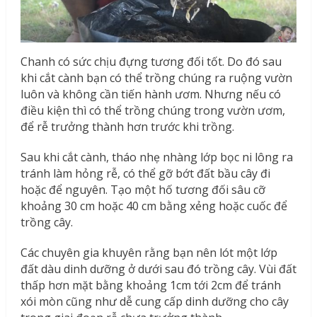
Chanh có sức chịu đựng tương đối tốt. Do đó sau
khi cắt cành bạn có thể trồng chúng ra ruộng vườn
luôn và không cần tiến hành ươm. Nhưng nếu có
điều kiện thì có thể trồng chúng trong vườn ươm,
để rễ trưởng thành hơn trước khi trồng.
Sau khi cắt cành, tháo nhẹ nhàng lớp bọc ni lông ra
tránh làm hỏng rễ, có thể gỡ bớt đất bầu cây đi
hoặc để nguyên. Tạo một hố tương đối sâu cỡ
khoảng 30 cm hoặc 40 cm bằng xẻng hoặc cuốc để
trồng cây.
Các chuyên gia khuyên rằng bạn nên lót một lớp
đất dàu dinh dưỡng ở dưới sau đó trồng cây. Vùi đất
thấp hơn mặt bằng khoảng 1cm tới 2cm để tránh
xói mòn cũng như dễ cung cấp dinh dưỡng cho cây