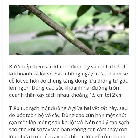
Bước tiếp theo sau khi xác định cây và cành chiết đó
là khoanh và lột vỏ. Sau những ngày mưa, chanh sẽ
dễ lột vỏ hơn do chúng tăng dòng lưu thông từ gốc
lên ngọn. Dùng dao sắc khoanh hai đường tròn
quanh thân cây cách nhau khoảng 1.5 cm tới 2 cm.
Tiếp tục rạch một đường ở giữa hai vết cắt này, sau
đó bóc toàn bộ vỏ cây. Dùng dao cùn hơn một chút
cạo một lớp mỏng sau khi lột vỏ. Nên chú ý cạo sạch
sao cho khi sờ tay vào bạn không còn cảm thấy còn
lớp nhựa trơn của cây mà chỉ còn lớp gỗ của chanh.