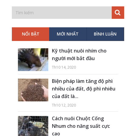
NỔI BẬT
MỚI NHẤT
BÌNH LUẬN
Kỹ thuật nuôi nhím cho
người mới bắt đầu
Th10 14, 2020
Biện pháp làm tăng độ phì
nhiều của đất, độ phì nhiêu
của đất là...
Th10 12, 2020
Cách nuôi Chuột Cống
Nhum cho năng suất cực
cao