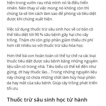
hiện trong vườn rau nhà mình nó là điều hiển
nhiên. Nên thay vì việc mong nó không còn thì
chúng ta sẽ tìm cách làm sao để phòng và tiêu diệt
được khi chúng xuất hiện.
Việc sử dụng thuốc trừ sâu sinh học về cơ bản có
thể tiêu diệt tới 90 % sâu bệnh gây hại cho cây
trồng. Thậm chí còn góp phần giảm thiểu chi phí
hơn rất nhiều so với thuốc trừ sâu hóa học.
Hơn thế bà con hoàn toàn có thể tự chế ra các loại
thuốc tiêu diệt được sâu bệnh bằng những nguyên
liệu sẵn có trong nhà. Tiêu biểu có thể kể đến như
gừng, ớt hay thuốc lào… Trong những nguyên liệu
này chúng có chứa những chất làm hủy hoại phần
da hay mắt của sâu bệnh. Giúp cây trồng phát triển
tối ưu.
Thuốc trừ sâu sinh học từ hành