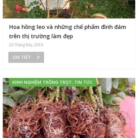
Hoa hồng leo và những chế phẩm đình đám
trên thị trường làm đẹp
20 Tháng Bảy, 2019
CHI TIẾT
KINH NGHIỆM TRỒNG TRỌT, TIN TỨC