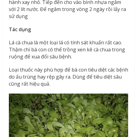
hành xay nhỏ. Tiếp đến cho vào bình nhựa ngâm
với 2 lít nước. Để ngâm trong vòng 2 ngày rồi lấy ra
sử dụng
Tác dụng
Lá cà chua là một loại lá có tính sát khuẩn rất cao.
Thậm chí bà con có thể trồng xen kẽ cà chua trong
ruộng để xua đổi sâu bệnh.
Loại thuốc này phù hợp để bà con tiêu diệt các bệnh
do ấu trùng hay rệp gây ra. Dùng để tiêu diệt sâu
cũng rất hiệu quả.