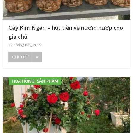
Cây Kim Ngân – hút tiền về nườm nượp cho
gia chủ
22 Tháng Bảy, 2019
CHI TIẾT
HOA HỒNG, SẢN PHẨM