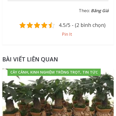
Theo:
Băng Giá
4.5/5 - (2 bình chọn)
Pin It
BÀI VIẾT LIÊN QUAN
CÂY CẢNH, KINH NGHIỆM TRỒNG TRỌT, TIN TỨC