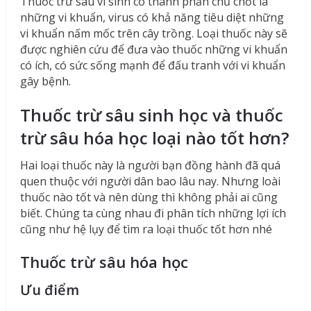
Thuốc trừ sâu vi sinh có thành phần chủ chốt là
những vi khuẩn, virus có khả năng tiêu diệt những
vi khuẩn nấm mốc trên cây trồng. Loại thuốc này sẽ
được nghiên cứu để đưa vào thuốc những vi khuẩn
có ích, có sức sống mạnh để đấu tranh với vi khuẩn
gây bệnh.
Thuốc trừ sâu sinh học và thuốc
trừ sâu hóa học loại nào tốt hơn?
Hai loại thuốc này là người bạn đồng hành đã quá
quen thuộc với người dân bao lâu nay. Nhưng loài
thuốc nào tốt và nên dùng thì không phải ai cũng
biết. Chúng ta cùng nhau đi phân tích những lợi ích
cũng như hệ lụy để tìm ra loại thuốc tốt hơn nhé
Thuốc trừ sâu hóa học
Ưu điểm