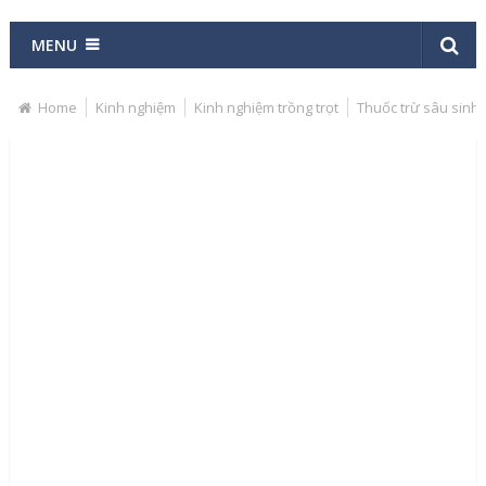
MENU
Home
Kinh nghiệm
Kinh nghiệm trồng trọt
Thuốc trừ sâu sinh 