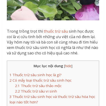
Trong trồng trọt thì
thuốc trừ sâu
sinh học được
coi là vị cứu tinh bởi những ưu việt của nó đem lại.
Vậy hôm nay tôi và bà con sẽ cùng nhau đi tìm hiểu
xem thuốc trừ sâu sinh học có nghĩa là như thế nào
và sử dụng sao cho có hiệu quả cao nhé.
Mục lục nội dung
[
hide
]
1
Thuốc trừ sâu sinh học là gì?
2
Có mấy loại thuốc trừ sâu sinh học
2.1
Thuốc trừ sâu thảo mộc
2.2
Thuốc trừ sâu vi sinh
3
Thuốc trừ sâu sinh học và thuốc trừ sâu hóa học
loại nào tốt hơn?