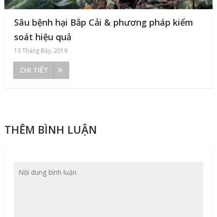
Sâu bệnh hại Bắp Cải & phương pháp kiểm
soát hiệu quả
13 Tháng Bảy, 2019
CHI TIẾT
THÊM BÌNH LUẬN