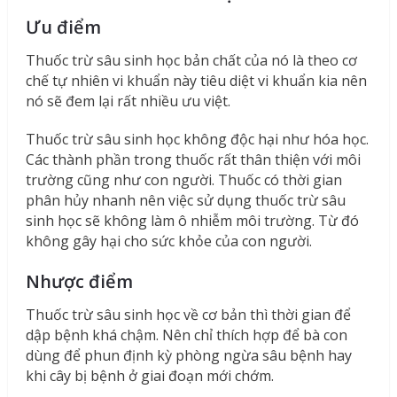
Ưu điểm
Thuốc trừ sâu sinh học bản chất của nó là theo cơ
chế tự nhiên vi khuẩn này tiêu diệt vi khuẩn kia nên
nó sẽ đem lại rất nhiều ưu việt.
Thuốc trừ sâu sinh học không độc hại như hóa học.
Các thành phần trong thuốc rất thân thiện với môi
trường cũng như con người. Thuốc có thời gian
phân hủy nhanh nên việc sử dụng thuốc trừ sâu
sinh học sẽ không làm ô nhiễm môi trường. Từ đó
không gây hại cho sức khỏe của con người.
Nhược điểm
Thuốc trừ sâu sinh học về cơ bản thì thời gian để
dập bệnh khá chậm. Nên chỉ thích hợp để bà con
dùng để phun định kỳ phòng ngừa sâu bệnh hay
khi cây bị bệnh ở giai đoạn mới chớm.