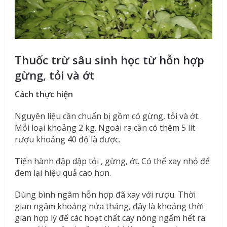
Thuốc trừ sâu sinh học từ hỗn hợp
gừng, tỏi và ớt
Cách thực hiện
Nguyên liệu cần chuẩn bị gồm có gừng, tỏi và ớt.
Mỗi loại khoảng 2 kg. Ngoài ra cần có thêm 5 lít
rượu khoảng 40 độ là được.
Tiến hành đập dập tỏi , gừng, ớt. Có thể xay nhỏ để
đem lại hiệu quả cao hơn.
Dùng bình ngâm hỗn hợp đã xay với rượu. Thời
gian ngâm khoảng nửa tháng, đây là khoảng thời
gian hợp lý để các hoạt chất cay nóng ngấm hết ra