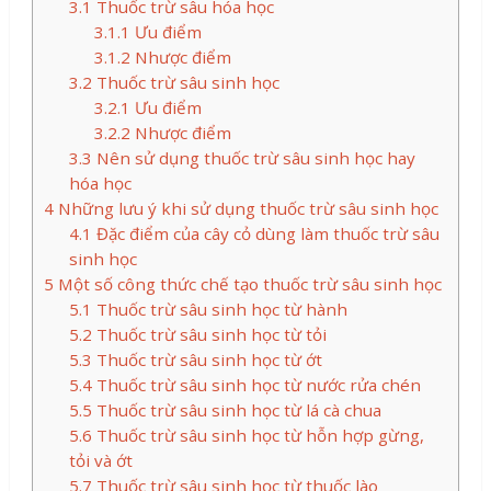
3.1
Thuốc trừ sâu hóa học
3.1.1
Ưu điểm
3.1.2
Nhược điểm
3.2
Thuốc trừ sâu sinh học
3.2.1
Ưu điểm
3.2.2
Nhược điểm
3.3
Nên sử dụng thuốc trừ sâu sinh học hay
hóa học
4
Những lưu ý khi sử dụng thuốc trừ sâu sinh học
4.1
Đặc điểm của cây cỏ dùng làm thuốc trừ sâu
sinh học
5
Một số công thức chế tạo thuốc trừ sâu sinh học
5.1
Thuốc trừ sâu sinh học từ hành
5.2
Thuốc trừ sâu sinh học từ tỏi
5.3
Thuốc trừ sâu sinh học từ ớt
5.4
Thuốc trừ sâu sinh học từ nước rửa chén
5.5
Thuốc trừ sâu sinh học từ lá cà chua
5.6
Thuốc trừ sâu sinh học từ hỗn hợp gừng,
tỏi và ớt
5.7
Thuốc trừ sâu sinh học từ thuốc lào