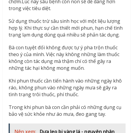
chớm.Lúc này sâu bệnh còn non sẽ dễ dàng hơn
trong việc tiêu diệt.
Sử dụng thuốc trừ sâu sinh học với một liệu lượng
hợp lý. Khi thực sự cần thiết mới phun, hạn chế tình
trạng lạm dụng dùng quá nhiều sẽ phản tác dụng.
Bà con tuyệt đối không được tự ý pha trộn thuốc
theo ý của mình. Việc này không những làm thuốc
không còn tác dụng mà thậm chí có thể gây ra
những tác hại không mong muốn.
Khi phun thuốc cần tiến hành vào những ngày khô
ráo, không phun vào những ngày mưa sẽ gây ra
tình trạng trôi thuốc, phí thuốc.
Trong khi phun bà con cần phải có những dụng cụ
bảo vệ sức khỏe như áo mưa, đeo gang tay.
Nên xem:
Dưa leo bị vàng lá - nguyên nhân