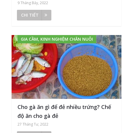
9 Tháng Bảy, 2022
CHI TIẾT
GIA CẦM, KINH NGHIỆM CHĂN NUÔI
Cho gà ăn gì để đẻ nhiều trứng? Chế
độ ăn cho gà đẻ
27 Tháng Tư, 2022