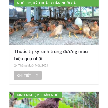
NUÔI BÒ, KỸ THUẬT CHĂN NUÔI GÀ
Thuốc trị ký sinh trùng đường máu
hiệu quả nhất
24 Tháng Mười Một, 2021
CHI TIẾT
KINH NGHIỆM CHĂN NUÔI