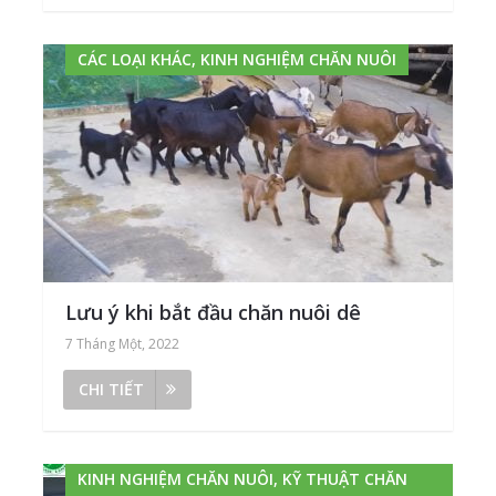
CÁC LOẠI KHÁC, KINH NGHIỆM CHĂN NUÔI
Lưu ý khi bắt đầu chăn nuôi dê
7 Tháng Một, 2022
CHI TIẾT
KINH NGHIỆM CHĂN NUÔI, KỸ THUẬT CHĂN