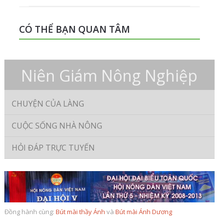
CÓ THỂ BẠN QUAN TÂM
Niên Giám Nông Nghiệp
CHUYỆN CỦA LÀNG
CUỘC SỐNG NHÀ NÔNG
HỎI ĐÁP TRỰC TUYẾN
Đồng hành cùng:
Bút mài thầy Ánh
và
Bút mài Ánh Dương