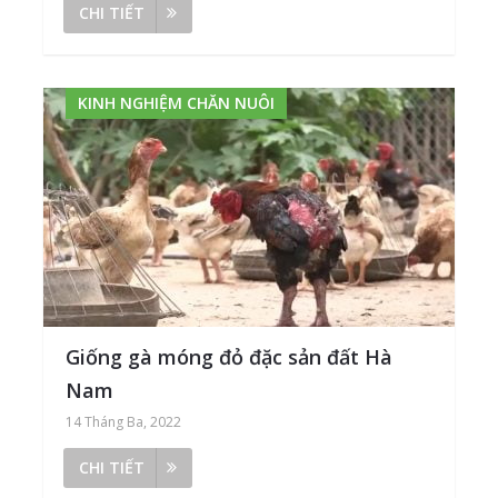
CHI TIẾT
KINH NGHIỆM CHĂN NUÔI
Giống gà móng đỏ đặc sản đất Hà
Nam
14 Tháng Ba, 2022
CHI TIẾT