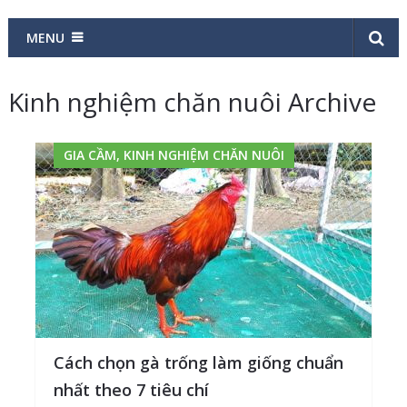
MENU
Kinh nghiệm chăn nuôi Archive
GIA CẦM, KINH NGHIỆM CHĂN NUÔI
Cách chọn gà trống làm giống chuẩn
nhất theo 7 tiêu chí