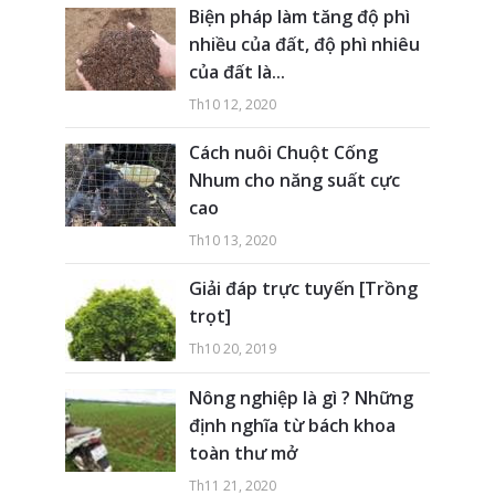
Biện pháp làm tăng độ phì
nhiều của đất, độ phì nhiêu
của đất là...
Th10 12, 2020
Cách nuôi Chuột Cống
Nhum cho năng suất cực
cao
Th10 13, 2020
Giải đáp trực tuyến [Trồng
trọt]
Th10 20, 2019
Nông nghiệp là gì ? Những
định nghĩa từ bách khoa
toàn thư mở
Th11 21, 2020