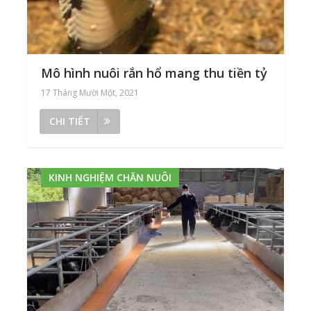
Mô hình nuôi rắn hổ mang thu tiền tỷ
17 Tháng Mười Một, 2021
CHI TIẾT
KINH NGHIỆM CHĂN NUÔI