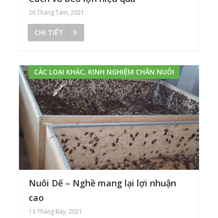
26 Tháng Tám, 2021
CHI TIẾT
CÁC LOẠI KHÁC, KINH NGHIỆM CHĂN NUÔI
Nuôi Dế – Nghề mang lại lợi nhuận
cao
13 Tháng Bảy, 2021