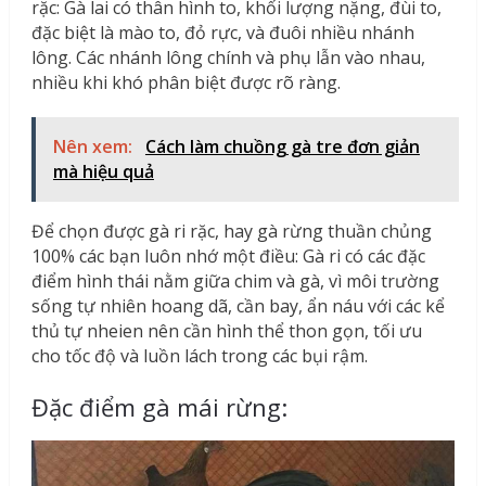
rặc: Gà lai có thân hình to, khối lượng nặng, đùi to,
đặc biệt là mào to, đỏ rực, và đuôi nhiều nhánh
lông. Các nhánh lông chính và phụ lẫn vào nhau,
nhiều khi khó phân biệt được rõ ràng.
Nên xem:
Cách làm chuồng gà tre đơn giản
mà hiệu quả
Để chọn được gà ri rặc, hay gà rừng thuần chủng
100% các bạn luôn nhớ một điều: Gà ri có các đặc
điểm hình thái nằm giữa chim và gà, vì môi trường
sống tự nhiên hoang dã, cần bay, ẩn náu với các kể
thủ tự nheien nên cần hình thể thon gọn, tối ưu
cho tốc độ và luồn lách trong các bụi rậm.
Đặc điểm gà mái rừng: