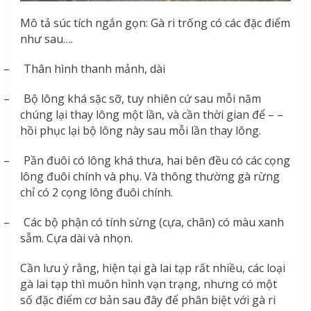
Mô tả súc tích ngắn gọn: Gà ri trống có các đặc điểm
như sau….
–
Thân hình thanh mảnh, dài
–
Bộ lông khá sặc sỡ, tuy nhiên cứ sau mỗi năm
chúng lại thay lông một lần, và cần thời gian để – –
hồi phục lại bộ lông này sau mỗi lần thay lông.
–
Pần đuôi có lông khá thưa, hai bên đều có các cọng
lông đuôi chính và phụ. Và thông thường gà rừng
chỉ có 2 cọng lông đuôi chính.
–
Các bộ phận có tính sừng (cựa, chân) có màu xanh
sẫm. Cựa dài và nhọn.
Cần lưu ý rằng, hiện tại gà lai tạp rất nhiều, các loại
gà lai tạp thì muôn hình vạn trạng, nhưng có một
số đặc điểm cơ bản sau đây để phân biệt với gà ri