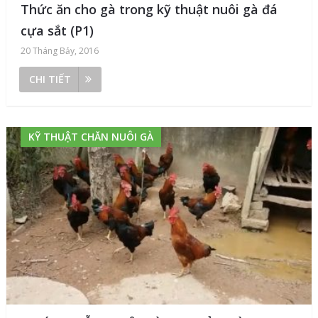
Thức ăn cho gà trong kỹ thuật nuôi gà đá
cựa sắt (P1)
20 Tháng Bảy, 2016
CHI TIẾT
KỸ THUẬT CHĂN NUÔI GÀ