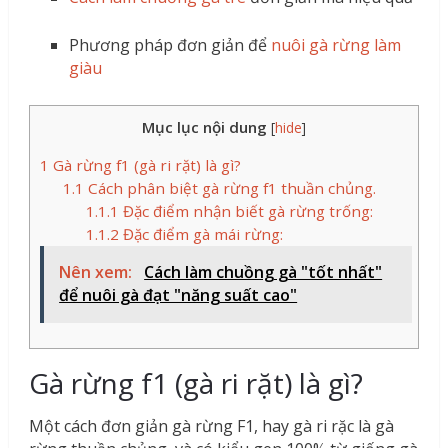
Phương pháp đơn giản để
nuôi gà rừng làm
giàu
Mục lục nội dung
[
hide
]
1
Gà rừng f1 (gà ri rặt) là gì?
1.1
Cách phân biệt gà rừng f1 thuần chủng.
1.1.1
Đặc điểm nhận biết gà rừng trống:
1.1.2
Đặc điểm gà mái rừng:
Nên xem:
Cách làm chuồng gà "tốt nhất"
để nuôi gà đạt "năng suất cao"
Gà rừng f1 (gà ri rặt) là gì?
Một cách đơn giản gà rừng F1, hay gà ri rặc là gà