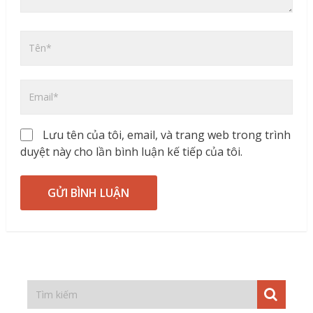
Lưu tên của tôi, email, và trang web trong trình
duyệt này cho lần bình luận kế tiếp của tôi.