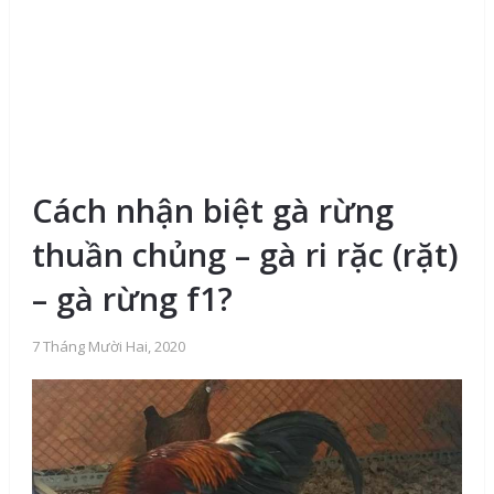
Cách nhận biệt gà rừng
thuần chủng – gà ri rặc (rặt)
– gà rừng f1?
7 Tháng Mười Hai, 2020