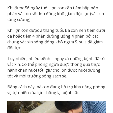
Khi được 56 ngày tuổi, lợn con cần tiêm bắp bốn
phần vắc xin sốt lợn đông khô giảm độc lực (vắc xin
tăng cường).
Khi lợn con được 2 tháng tuổi. Bà con nên tiêm dưới
da hoặc tiêm 4 phần đường uống 4 phần bởi các
chủng vắc xin sống đông khô ngừa S. suis đã giảm
độc lực
Tuy nhiên, nhiều bệnh – ngay cả những bệnh đã có
vắc xin. Có thể phòng ngừa được thông qua thực
hành chăn nuôi tốt, giữ cho lợn được nuôi dưỡng
tốt và môi trường sống sạch sẽ.
Bằng cách này, bà con đang hỗ trợ khả năng phòng
vệ tự nhiên của lợn chống lại bệnh tật.