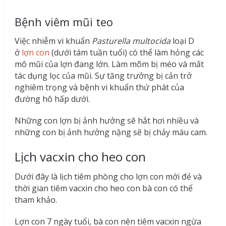
Bệnh viêm mũi teo
Việc nhiễm vi khuẩn
Pasturella multocida
loại D
ở
lợn con
(dưới tám tuần tuổi) có thể làm hỏng các
mô mũi của lợn đang lớn. Làm mõm bị méo và mất
tác dụng lọc của mũi. Sự tăng trưởng bị cản trở
nghiêm trọng và bệnh vi khuẩn thứ phát của
đường hô hấp dưới.
Những con lợn bị ảnh hưởng sẽ hắt hơi nhiều và
những con bị ảnh hưởng nặng sẽ bị chảy máu cam.
Lịch vacxin cho heo con
Dưới đây là lịch tiêm phòng cho lợn con mới đẻ và
thời gian tiêm vacxin cho heo con bà con có thể
tham khảo.
Lợn con 7 ngày tuổi, bà con nên tiêm vacxin ngừa