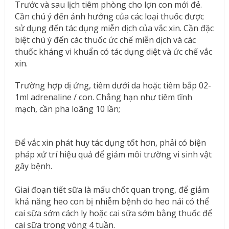
Trước và sau lịch tiêm phòng cho lợn con mới đẻ.
Cần chú ý đến ảnh hưởng của các loại thuốc được
sử dụng đến tác dụng miễn dịch của vắc xin. Cần đặc
biệt chú ý đến các thuốc ức chế miễn dịch và các
thuốc kháng vi khuẩn có tác dụng diệt và ức chế vắc
xin.
Trường hợp dị ứng, tiêm dưới da hoặc tiêm bắp 02-
1ml adrenaline / con. Chẳng hạn như tiêm tĩnh
mạch, cần pha loãng 10 lần;
Để vắc xin phát huy tác dụng tốt hơn, phải có biện
pháp xử trí hiệu quả để giảm môi trường vi sinh vật
gây bệnh.
Giai đoạn tiết sữa là mấu chốt quan trọng, để giảm
khả năng heo con bị nhiễm bệnh do heo nái có thể
cai sữa sớm cách ly hoặc cai sữa sớm bằng thuốc để
cai sữa trong vòng 4 tuần.