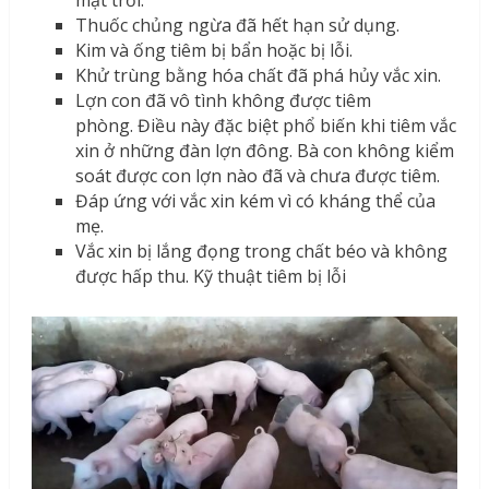
mặt trời.
Thuốc chủng ngừa đã hết hạn sử dụng.
Kim và ống tiêm bị bẩn hoặc bị lỗi.
Khử trùng bằng hóa chất đã phá hủy vắc xin.
Lợn con đã vô tình không được tiêm
phòng. Điều này đặc biệt phổ biến khi tiêm vắc
xin ở những đàn lợn đông. Bà con không kiểm
soát được con lợn nào đã và chưa được tiêm.
Đáp ứng với vắc xin kém vì có kháng thể của
mẹ.
Vắc xin bị lắng đọng trong chất béo và không
được hấp thu. Kỹ thuật tiêm bị lỗi