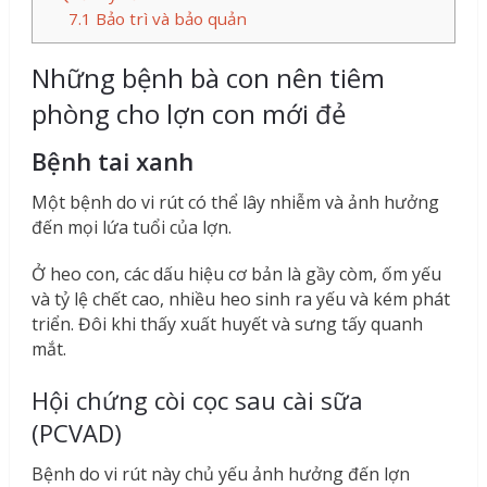
7.1
Bảo trì và bảo quản
Những bệnh bà con nên tiêm
phòng cho lợn con mới đẻ
Bệnh tai xanh
Một bệnh do vi rút có thể lây nhiễm và ảnh hưởng
đến mọi lứa tuổi của lợn.
Ở heo con, các dấu hiệu cơ bản là gầy còm, ốm yếu
và tỷ lệ chết cao, nhiều heo sinh ra yếu và kém phát
triển. Đôi khi thấy xuất huyết và sưng tấy quanh
mắt.
Hội chứng còi cọc sau cài sữa
(PCVAD)
Bệnh do vi rút này chủ yếu ảnh hưởng đến lợn