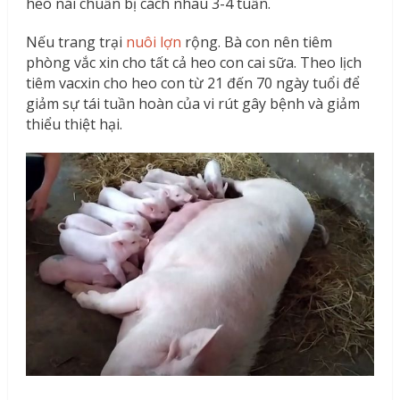
heo nái chuẩn bị cách nhau 3-4 tuần.
Nếu trang trại
nuôi lợn
rộng. Bà con nên tiêm
phòng vắc xin cho tất cả heo con cai sữa. Theo lịch
tiêm vacxin cho heo con từ 21 đến 70 ngày tuổi để
giảm sự tái tuần hoàn của vi rút gây bệnh và giảm
thiểu thiệt hại.