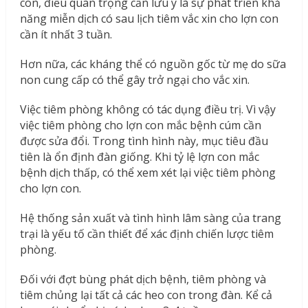
con, điều quan trọng cần lưu ý là sự phát triển khả
năng miễn dịch có sau lịch tiêm vắc xin cho lợn con
cần ít nhất 3 tuần.
Hơn nữa, các kháng thể có nguồn gốc từ mẹ do sữa
non cung cấp có thể gây trở ngại cho vắc xin.
Việc tiêm phòng không có tác dụng điều trị. Vì vậy
việc tiêm phòng cho lợn con mắc bệnh cúm cần
được sửa đổi. Trong tình hình này, mục tiêu đầu
tiên là ổn định đàn giống. Khi tỷ lệ lợn con mắc
bệnh dịch thấp, có thể xem xét lại việc tiêm phòng
cho lợn con.
Hệ thống sản xuất và tình hình lâm sàng của trang
trại là yếu tố cần thiết để xác định chiến lược tiêm
phòng.
Đối với đợt bùng phát dịch bệnh, tiêm phòng và
tiêm chủng lại tất cả các heo con trong đàn. Kể cả