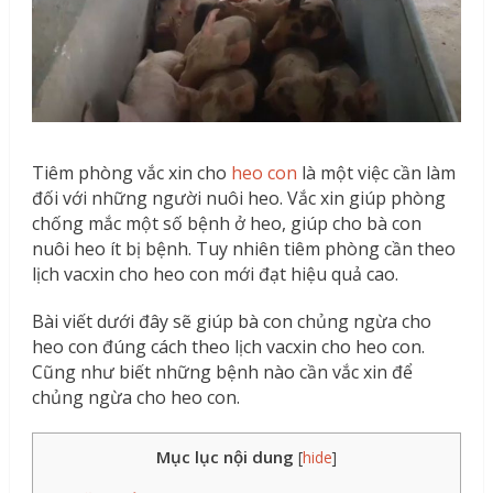
Tiêm phòng vắc xin cho
heo con
là một việc cần làm
đối với những người nuôi heo. Vắc xin giúp phòng
chống mắc một số bệnh ở heo, giúp cho bà con
nuôi heo ít bị bệnh. Tuy nhiên tiêm phòng cần theo
lịch vacxin cho heo con mới đạt hiệu quả cao.
Bài viết dưới đây sẽ giúp bà con chủng ngừa cho
heo con đúng cách theo lịch vacxin cho heo con.
Cũng như biết những bệnh nào cần vắc xin để
chủng ngừa cho heo con.
Mục lục nội dung
[
hide
]