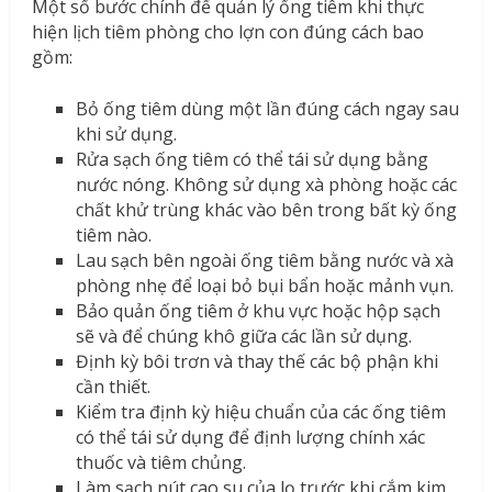
Một số bước chính để quản lý ống tiêm khi thực
hiện lịch tiêm phòng cho lợn con đúng cách bao
gồm:
Bỏ ống tiêm dùng một lần đúng cách ngay sau
khi sử dụng.
Rửa sạch ống tiêm có thể tái sử dụng bằng
nước nóng. Không sử dụng xà phòng hoặc các
chất khử trùng khác vào bên trong bất kỳ ống
tiêm nào.
Lau sạch bên ngoài ống tiêm bằng nước và xà
phòng nhẹ để loại bỏ bụi bẩn hoặc mảnh vụn.
Bảo quản ống tiêm ở khu vực hoặc hộp sạch
sẽ và để chúng khô giữa các lần sử dụng.
Định kỳ bôi trơn và thay thế các bộ phận khi
cần thiết.
Kiểm tra định kỳ hiệu chuẩn của các ống tiêm
có thể tái sử dụng để định lượng chính xác
thuốc và tiêm chủng.
Làm sạch nút cao su của lọ trước khi cắm kim.