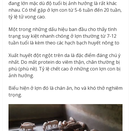
đang lớn mặc dù độ tuổi bị ảnh hưởng là rất khác
nhau. Có thể gặp ở lợn con từ 5-6 tuần đến 20 tuần,
tỷ lệ tử vong cao.
Một trong những dấu hiệu ban đầu cho thấy tình
trạng suy kiệt nhanh chóng ở lợn thường từ 7-12
tuần tuổi là kèm theo các hạch bạch huyết nông to
Xuất huyết đột ngột trên da là đặc điểm đáng chú ý
nhất. Do mất protein do viêm thận, chân thường bị
phù (phù nề). Tỷ lệ chết cao ở những con lợn con bị
ảnh hưởng.
Biểu hiện ở lợn đó là chán ăn, ho và khó thở nghiêm
trọng.