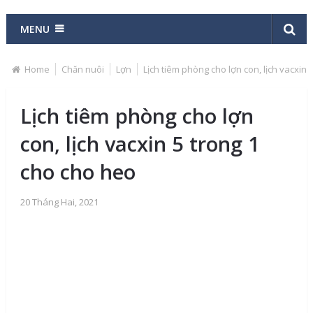
MENU
Home
Chăn nuôi
Lợn
Lịch tiêm phòng cho lợn con, lịch vacxin 
Lịch tiêm phòng cho lợn
con, lịch vacxin 5 trong 1
cho cho heo
20 Tháng Hai, 2021