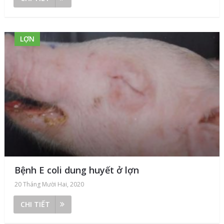
LỢN
Bệnh E coli dung huyết ở lợn
20 Tháng Mười Hai, 2020
CHI TIẾT