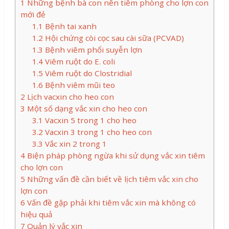
1
Những bệnh bà con nên tiêm phòng cho lợn con
mới đẻ
1.1
Bệnh tai xanh
1.2
Hội chứng còi cọc sau cài sữa (PCVAD)
1.3
Bệnh viêm phổi suyễn lợn
1.4
Viêm ruột do E. coli
1.5
Viêm ruột do Clostridial
1.6
Bệnh viêm mũi teo
2
Lịch vacxin cho heo con
3
Một số dạng vắc xin cho heo con
3.1
Vacxin 5 trong 1 cho heo
3.2
Vacxin 3 trong 1 cho heo con
3.3
Vắc xin 2 trong 1
4
Biện pháp phòng ngừa khi sử dụng vắc xin tiêm
cho lợn con
5
Những vấn đề cần biết về lịch tiêm vắc xin cho
lợn con
6
Vấn đề gặp phải khi tiêm vắc xin mà không có
hiệu quả
7
Quản lý vắc xin