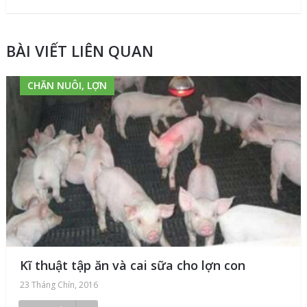
BÀI VIẾT LIÊN QUAN
CHĂN NUÔI, LỢN
Kĩ thuật tập ăn và cai sữa cho lợn con
23 Tháng Chín, 2016