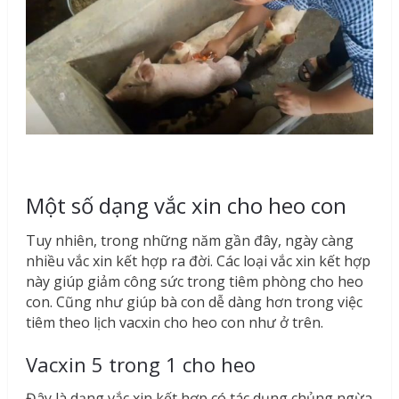
Một số dạng vắc xin cho heo con
Tuy nhiên, trong những năm gần đây, ngày càng
nhiều vắc xin kết hợp ra đời. Các loại vắc xin kết hợp
này giúp giảm công sức trong tiêm phòng cho heo
con. Cũng như giúp bà con dễ dàng hơn trong việc
tiêm theo lịch vacxin cho heo con như ở trên.
Vacxin 5 trong 1 cho heo
Đây là dạng vắc xin kết hợp có tác dụng chủng ngừa