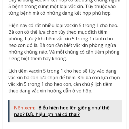
5 bệnh trong cùng một loại vắc xin. Tùy thuộc vào
từng bệnh mà có những dạng kết hợp phù hợp.
Hiện nay có rất nhiều loại vacxin 5 trong 1 cho heo.
Bà con có thể lựa chọn tùy theo mục đích tiêm
phòng. Lưu ý khi tiêm vắc xin 5 trong 1 dành cho
heo con đó là. Bà con cần biết vắc xin phòng ngừa
những chủng nào. Và mỗi chủng có cần tiêm phòng
riêng biệt thêm hay không.
Lịch tiêm vacxin 5 trong 1 cho heo sẽ tùy vào dạng
vắc xin bà con lựa chọn để tiêm. Khi bà con lựa chọn
vắc xin 5 trong 1 cho heo con, cần chú ý lịch tiêm
theo dạng vắc xin hướng dẫn ở vỏ hộp.
Nên xem:
Biểu hiện heo lên giống như thế
nào? Dấu hiệu lợn nái có thai?