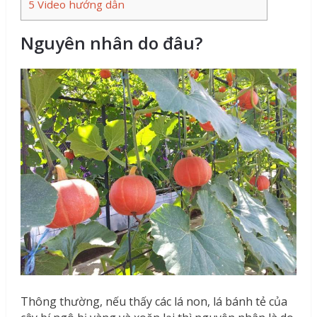
5
Video hướng dẫn
Nguyên nhân do đâu?
Thông thường, nếu thấy các lá non, lá bánh tẻ của