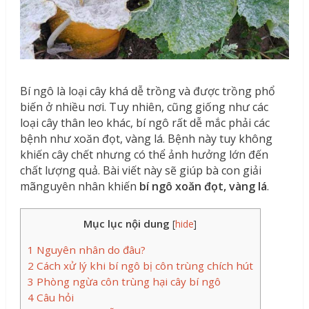
Bí ngô là loại cây khá dễ trồng và được trồng phổ
biến ở nhiều nơi. Tuy nhiên, cũng giống như các
loại cây thân leo khác, bí ngô rất dễ mắc phải các
bệnh như xoăn đọt, vàng lá. Bệnh này tuy không
khiến cây chết nhưng có thể ảnh hưởng lớn đến
chất lượng quả. Bài viết này sẽ giúp bà con giải
mãnguyên nhân khiến
bí ngô xoăn đọt, vàng lá
.
Mục lục nội dung
[
hide
]
1
Nguyên nhân do đâu?
2
Cách xử lý khi bí ngô bị côn trùng chích hút
3
Phòng ngừa côn trùng hại cây bí ngô
4
Câu hỏi