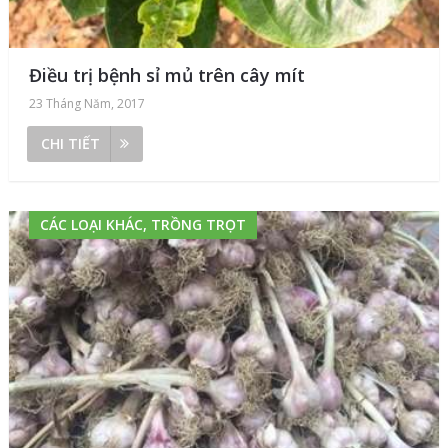
Điều trị bệnh sỉ mủ trên cây mít
23 Tháng Năm, 2017
CHI TIẾT
CÁC LOẠI KHÁC, TRỒNG TRỌT