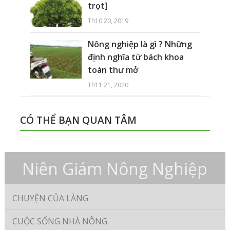
trọt]
Th10 20, 2019
Nông nghiệp là gì ? Những
định nghĩa từ bách khoa
toàn thư mở
Th11 21, 2020
CÓ THỂ BẠN QUAN TÂM
Niên Giám Nông Nghiệp
CHUYỆN CỦA LÀNG
CUỘC SỐNG NHÀ NÔNG