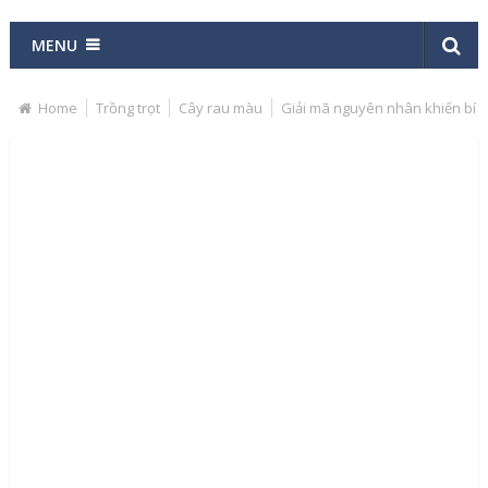
MENU
Home
Trồng trọt
Cây rau màu
Giải mã nguyên nhân khiến bí n