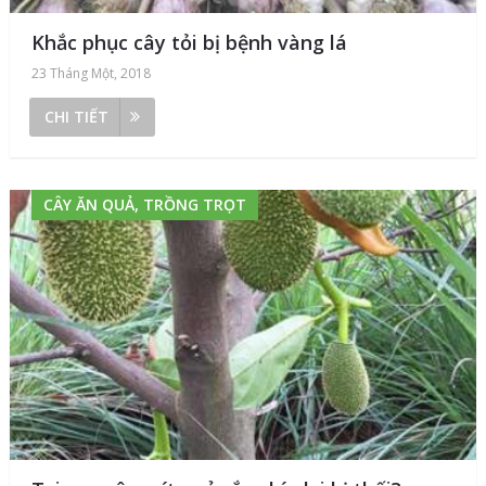
Khắc phục cây tỏi bị bệnh vàng lá
23 Tháng Một, 2018
CHI TIẾT
CÂY ĂN QUẢ, TRỒNG TRỌT