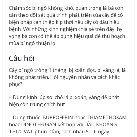
Chăm sóc bí ngô không khó, quan trọng là bà con
cần theo dõi sát quá trình phát triển của cây để có
biện pháp can thiệp kịp thời nếu cây có dấu hiệu
bệnh. Với những kinh nghiệm chia sẻ trên đây, hy
vọng bà con có thể áp dụng hiệu quả để thu hoạch
mùa bí ngô thuận lợi.
Câu hỏi
Cây bí ngô trồng 1 tháng, bị xoắn đọt, bị vàng lá, lá
không phát triển. Hỏi nguyên nhân va cách khắc
phục?
– Dùng kính lúp soi chỗ lá bị xoăn, vàng để phát
hiện côn trùng chích hút
– Dùng thuốc BUPROFERIN hoặc THIAMETHOXAM
hoặc DINOTEFURAN kết hợp với DẦU KHOÁNG
THỰC VẬT phun 2 lần, cách nhau 5 – 6 ngày.