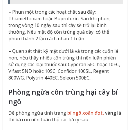
– Phun một trong các hoạt chất sau đây:
Thiamethoxam hoặc Buproferin. Sau khi phun,
trong vòng 10 ngày sau thì cây sẽ trở lại bình
thường. Nếu mật độ côn trùng quá dày, có thể
phun thành 2 lần cách nhau 1 tuần.
– Quan sát thật kỹ mặt dưới lá và trong các cuốn lá
non, nếu thấy nhiều côn trùng thì nên luân phiên
sử dụng các loại thuốc sau: Cyperan 5EC hoặc 10EC,
Vifast 5ND hoặc 10SC, Confidor 100SL, Regent
800WG, Polytrin 440EC, Seleon 500EC…
Phòng ngừa côn trùng hại cây bí
ngô
Để phòng ngừa tình trạng
bí ngô xoăn đọt,
vàng lá
thì bà con nên tuân thủ các lưu ý sau: