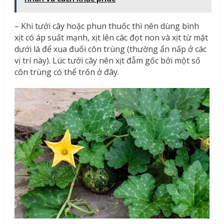
– Khi tưới cây hoặc phun thuốc thì nên dùng bình
xịt có áp suất mạnh, xịt lên các đọt non và xịt từ mặt
dưới lá để xua đuổi côn trùng (thường ẩn nấp ở các
vị trí này). Lúc tưới cây nên xịt đẫm gốc bởi một số
côn trùng có thể trốn ở đây.