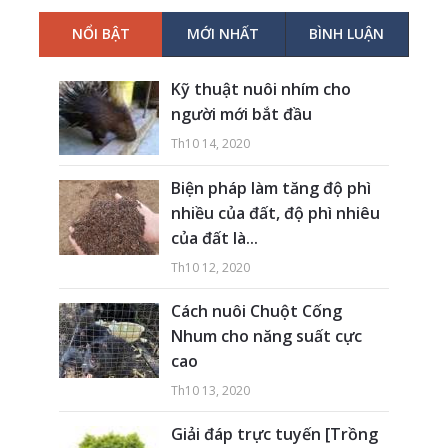
NỔI BẬT
MỚI NHẤT
BÌNH LUẬN
Kỹ thuật nuôi nhím cho
người mới bắt đầu
Th10 14, 2020
Biện pháp làm tăng độ phì
nhiều của đất, độ phì nhiêu
của đất là...
Th10 12, 2020
Cách nuôi Chuột Cống
Nhum cho năng suất cực
cao
Th10 13, 2020
Giải đáp trực tuyến [Trồng