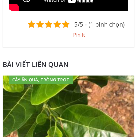
5/5 - (1 bình chọn)
Pin It
BÀI VIẾT LIÊN QUAN
CÂY ĂN QUẢ, TRỒNG TRỌT