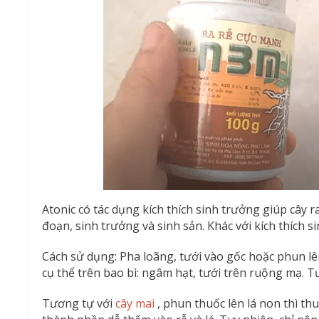
Atonic có tác dụng kích thích sinh trưởng giúp cây ra
đoạn, sinh trưởng và sinh sản. Khác với kích thích si
Cách sử dụng: Pha loãng, tưới vào gốc hoặc phun lê
cụ thể trên bao bì: ngâm hạt, tưới trên ruộng mạ. Tư
Tương tự với
cây mai
, phun thuốc lên lá non thì th