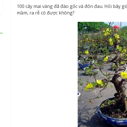
100 cây mai vàng đã đào gốc và đốn đau. Hỏi bây giờ
mầm, ra rễ có được không?