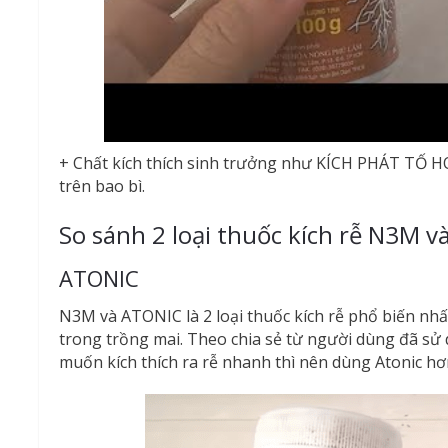
+ Chất kích thích sinh trưởng như KÍCH PHÁT TỐ
trên bao bì.
So sánh 2 loại thuốc kích rễ N3M v
ATONIC
N3M và ATONIC là 2 loại thuốc kích rễ phổ biến nh
trong trồng mai. Theo chia sẻ từ người dùng đã sử
muốn kích thích ra rễ nhanh thì nên dùng Atonic hơ