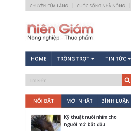
CHUYỆN CỦA LÀNG
CUỘC SỐNG NHÀ NÔNG
HOME
TRỒNG TRỌT
TIN TỨC
NỔI BẬT
MỚI NHẤT
BÌNH LUẬN
Kỹ thuật nuôi nhím cho
người mới bắt đầu