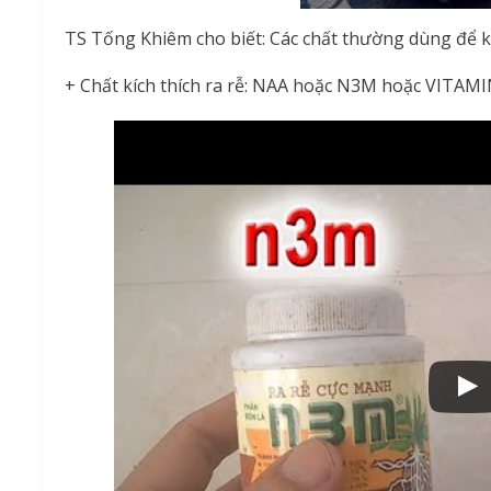
TS Tống Khiêm cho biết: Các chất thường dùng để kíc
+ Chất kích thích ra rễ: NAA hoặc N3M hoặc VITA