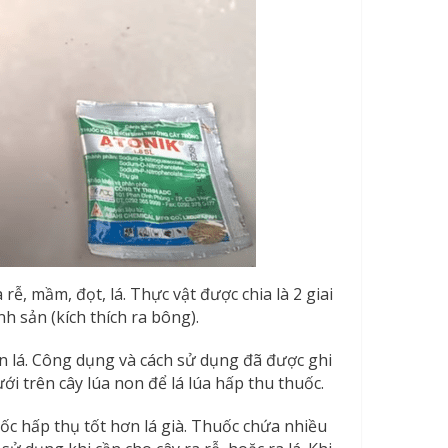
 rễ, mầm, đọt, lá. Thực vật được chia là 2 giai
nh sản (kích thích ra bông).
n lá. Công dụng và cách sử dụng đã được ghi
ới trên cây lúa non để lá lúa hấp thu thuốc.
uốc hấp thụ tốt hơn lá già. Thuốc chứa nhiều