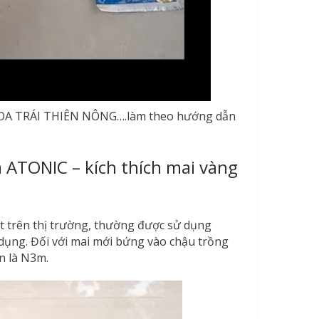
 HOA TRÁI THIÊN NÔNG….làm theo hướng dẫn
à ATONIC – kích thích mai vàng
ất trên thị trường, thường được sử dụng
 dụng. Đối với mai mới bứng vào chậu trồng
n là N3m.