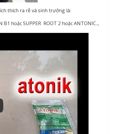
h thích ra rễ và sinh trưởng là:
MIN B1 hoặc SUPPER ROOT 2 hoặc ANTONIC..,