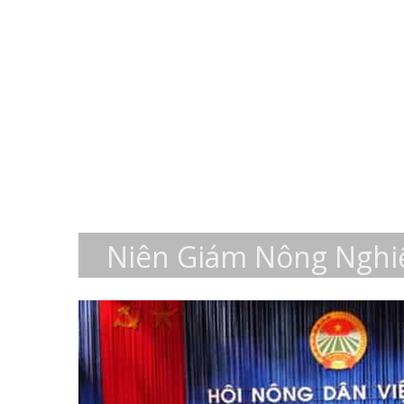
Niên Giám Nông Nghi