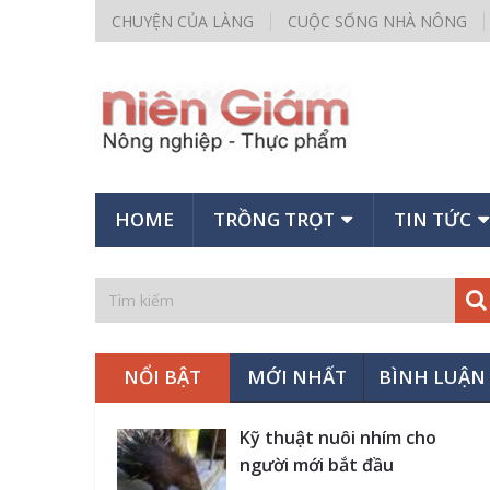
CHUYỆN CỦA LÀNG
CUỘC SỐNG NHÀ NÔNG
HOME
TRỒNG TRỌT
TIN TỨC
NỔI BẬT
MỚI NHẤT
BÌNH LUẬN
Kỹ thuật nuôi nhím cho
người mới bắt đầu