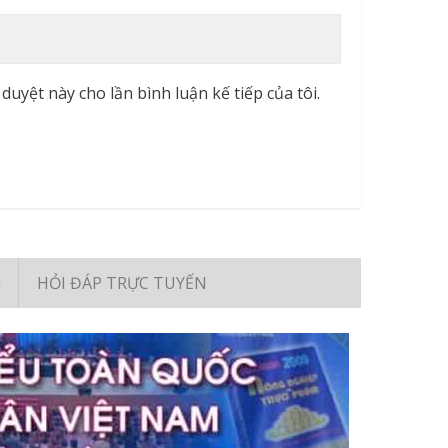
duyệt này cho lần bình luận kế tiếp của tôi.
G
HỎI ĐÁP TRỰC TUYẾN