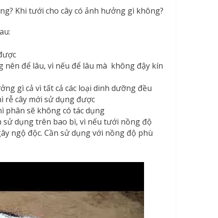
g? Khi tưới cho cây có ảnh hưởng gì không?
au:
 được
 nên để lâu, vì nếu để lâu mà không đậy kín
ng gì cả vì tất cả các loại dinh dưỡng đều
hì rễ cây mới sử dụng được
hì phân sẽ không có tác dụng
 sử dụng trên bao bì, vì nếu tưới nồng độ
gây ngộ độc. Cần sử dụng với nồng độ phù