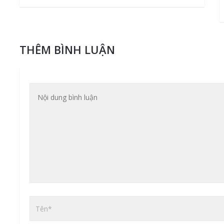
THÊM BÌNH LUẬN