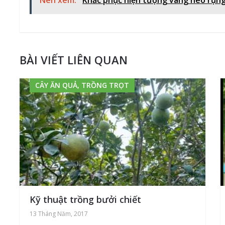
BÀI VIẾT LIÊN QUAN
CÂY ĂN QUẢ, TRỒNG TRỌT
Kỹ thuật trồng bưởi chiết
13 Tháng Năm, 2017