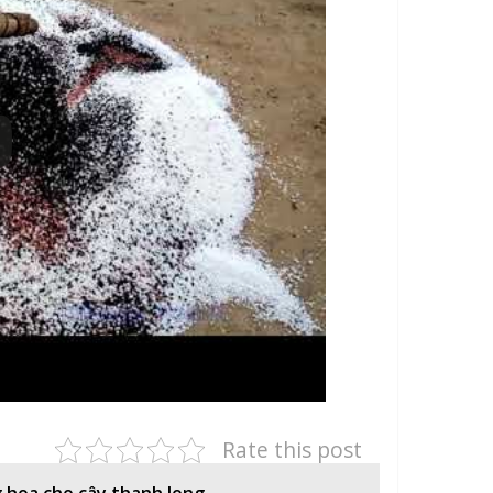
Rate this post
 hoa cho cây thanh long