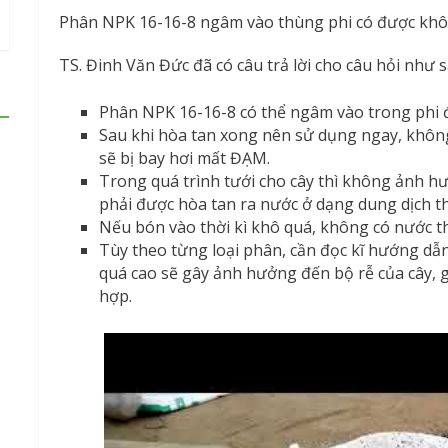
Phân NPK 16-16-8 ngâm vào thùng phi có được khôn
TS. Đinh Văn Đức đã có câu trả lời cho câu hỏi như s
Phân NPK 16-16-8 có thể ngâm vào trong phi
Sau khi hòa tan xong nên sử dụng ngay, không
sẽ bị bay hơi mất ĐẠM.
Trong quá trình tưới cho cây thì không ảnh hưở
phải được hòa tan ra nước ở dạng dung dịch t
Nếu bón vào thời kì khô quá, không có nước t
Tùy theo từng loại phân, cần đọc kĩ hướng dẫn
quá cao sẽ gây ảnh hưởng đến bộ rễ của cây, 
hợp.