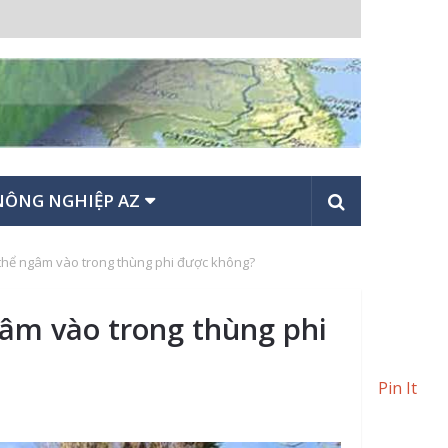
NÔNG NGHIỆP AZ
thể ngâm vào trong thùng phi được không?
âm vào trong thùng phi
Pin It