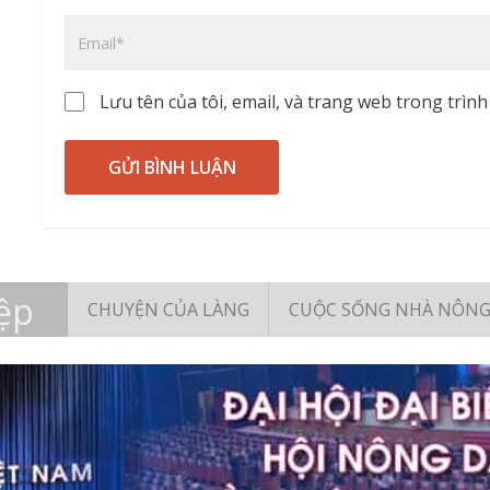
Lưu tên của tôi, email, và trang web trong trình 
ệp
CHUYỆN CỦA LÀNG
CUỘC SỐNG NHÀ NÔN