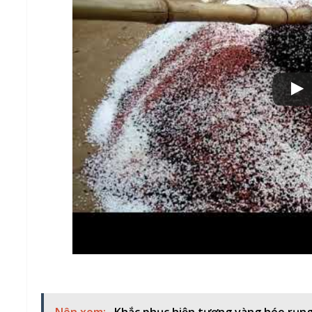
Nên xem:
Khắc phục hiện tượng vàng héo rụng