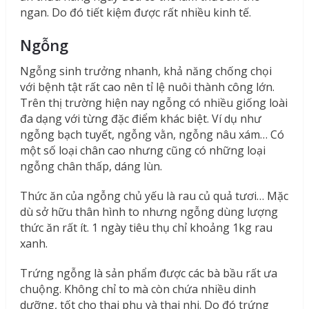
ngan. Do đó tiết kiệm được rất nhiều kinh tế.
Ngỗng
Ngỗng sinh trưởng nhanh, khả năng chống chọi
với bệnh tật rất cao nên tỉ lệ nuôi thành công lớn.
Trên thị trường hiện nay ngỗng có nhiều giống loài
đa dạng với từng đặc điểm khác biệt. Ví dụ như
ngỗng bạch tuyết, ngỗng vằn, ngỗng nâu xám… Có
một số loại chân cao nhưng cũng có những loại
ngỗng chân thấp, dáng lùn.
Thức ăn của ngỗng chủ yếu là rau củ quả tươi… Mặc
dù sở hữu thân hình to nhưng ngỗng dùng lượng
thức ăn rất ít. 1 ngày tiêu thụ chỉ khoảng 1kg rau
xanh.
Trứng ngỗng là sản phẩm được các bà bầu rất ưa
chuộng. Không chỉ to mà còn chứa nhiều dinh
dưỡng, tốt cho thai phụ và thai nhi. Do đó trứng