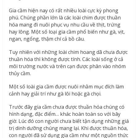
Gia cầm hiện nay có rất nhiều loài cực kỳ phong
phú. Chúng phần lớn là các loài chim được thuần
hóa mang đi nuôi phục vụ nhu cầu về thịt, trứng
hay lông. Một số loại gia cầm phổ biến như gà, vịt,
ngan, ngổng, thậm chí cả bồ câu.
Tuy nhiên với những loài chim hoang dã chưa được
thuần hóa thì không được tính. Các loài sống ở cả
môi trường nước và trên cạn được phân vào nhóm
thủy cầm.
Một số loài gia cầm được nuôi nhằm mục đích làm
cảnh hay giải trí như gà lôi hoặc gà chọi.
Trước đây gia cầm chưa được thuần hóa chúng có
hình dạng, đặc điểm… khác hoàn toàn so với bây
giờ. Lúc đó con người chưa biết tận dụng những giá
trị dinh dưỡng chúng mang lại. Khi được thuần hóa,
con người đã sử dụng gia cầm như một nguồn thức