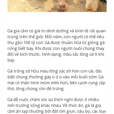
Gà gia cầm có giá trị dinh dưỡng và kinh tế rất quan
trọng trên thế giới. Mỗi năm, con người có thể tiêu
thụ gần 100 tỷ con. Gà được thuần hóa từ giống gà
rừng biết bay. Khi được con người nuôi chúng thay
đổi về kích thước, hình dạng, màu sắc lông và ít khi
bay.
Gà trống sở hữu màu lông sặc sỡ hơn con cái, đặc
biệt chúng thường gáy o ó o vào mỗi buổi sớm. Gà
mái có thân hình mũm mĩm hơn, bên cạnh cung cấp
thịt, lông chúng còn đẻ trứng.
Gà dễ nuôi, chăm sóc lại thích nghi được ở nhiều
môi trường sống khác nhau. Về thức ăn, gà là gia
cầm ăn tạp thường bới đất tìm giun, sâu bọ, các loại