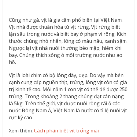
Cũng như gà, vịt là gia cầm phổ biến tại Việt Nam.
Vịt nhà được thuần hóa từ vịt rừng. Vịt rừng biết
lặn sâu trong nước và biết bay ở phạm vi rộng. Kích
thước chúng nhỏ nhắn, lông có màu nâu, xanh sậm.
Ngược lại vịt nhà nuôi thường béo mập, hiếm khi
bay. Chúng thích sống ở môi trường nước như ao
hồ.
Vịt là loài chim có bộ lông dày, đẹp. Do vậy mà bên
cạnh cung cấp nguồn thịt, trứng, lông vịt còn có giá
trị kinh tế cao. Mỗi năm 1 con vịt có thể đẻ được 250
trứng. Trong khoảng 2 tháng chúng đạt cân nặng
là 5kg. Trên thế giới, vịt được nuôi rộng rãi ở các
nước Đông Nam Á, Việt Nam là nước có tỉ lệ nuôi vịt
cực kỳ cao.
Xem thêm:
Cách phân biệt vịt trống mái