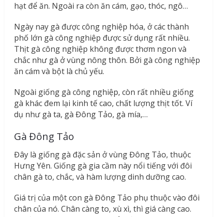
hạt để ăn. Ngoài ra còn ăn cám, gạo, thóc, ngô…
Ngày nay gà được công nghiệp hóa, ở các thành
phố lớn gà công nghiệp được sử dụng rất nhiều.
Thịt gà công nghiệp không được thơm ngon và
chắc như gà ở vùng nông thôn. Bởi gà công nghiệp
ăn cám và bột là chủ yếu.
Ngoài giống gà công nghiệp, còn rất nhiều giống
gà khác đem lại kinh tế cao, chất lượng thịt tốt. Ví
dụ như gà ta, gà Đông Tảo, gà mía,…
Gà Đông Tảo
Đây là giống gà đặc sản ở vùng Đông Tảo, thuộc
Hưng Yên. Giống gà gia cầm này nổi tiếng với đôi
chân gà to, chắc, và hàm lượng dinh dưỡng cao.
Giá trị của một con gà Đông Tảo phụ thuộc vào đôi
chân của nó. Chân càng to, xù xì, thì giá càng cao.