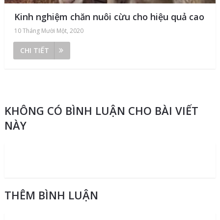
Kinh nghiệm chăn nuôi cừu cho hiệu quả cao
10 Tháng Mười Một, 2020
CHI TIẾT
KHÔNG CÓ BÌNH LUẬN CHO BÀI VIẾT
NÀY
THÊM BÌNH LUẬN