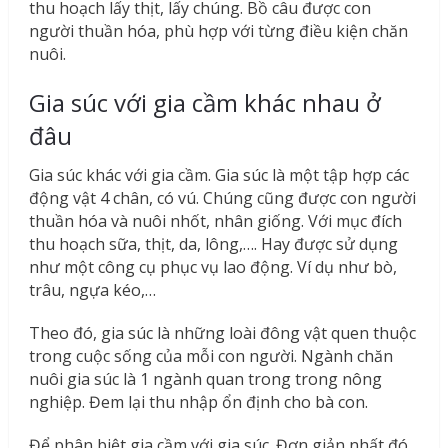
thu hoạch lấy thịt, lấy chúng. Bồ câu được con
người thuần hóa, phù hợp với từng điều kiện chăn
nuôi.
Gia súc với gia cầm khác nhau ở
đâu
Gia súc khác với gia cầm. Gia súc là một tập hợp các
động vật 4 chân, có vú. Chúng cũng được con người
thuần hóa và nuôi nhốt, nhân giống. Với mục đích
thu hoạch sữa, thịt, da, lông,…. Hay được sử dụng
như một công cụ phục vụ lao động. Ví dụ như bò,
trâu, ngựa kéo,…
Theo đó, gia súc là những loài đông vật quen thuộc
trong cuộc sống của mỗi con người. Ngành chăn
nuôi gia súc là 1 ngành quan trong trong nông
nghiệp. Đem lại thu nhập ổn định cho bà con.
Để phân biệt gia cầm với gia súc. Đơn giản nhất đó