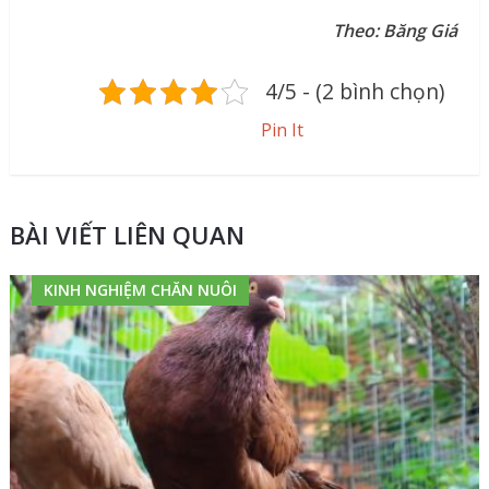
Theo: Băng Giá
4/5 - (2 bình chọn)
Pin It
BÀI VIẾT LIÊN QUAN
KINH NGHIỆM CHĂN NUÔI