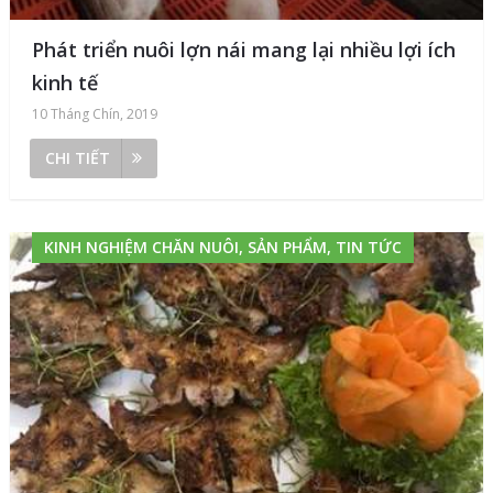
Phát triển nuôi lợn nái mang lại nhiều lợi ích
kinh tế
10 Tháng Chín, 2019
CHI TIẾT
KINH NGHIỆM CHĂN NUÔI, SẢN PHẨM, TIN TỨC