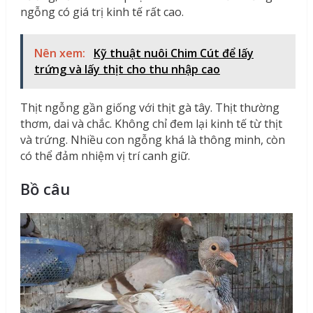
ngỗng có giá trị kinh tế rất cao.
Nên xem:
Kỹ thuật nuôi Chim Cút để lấy
trứng và lấy thịt cho thu nhập cao
Thịt ngỗng gần giống với thịt gà tây. Thịt thường
thơm, dai và chắc. Không chỉ đem lại kinh tế từ thịt
và trứng. Nhiều con ngỗng khá là thông minh, còn
có thể đảm nhiệm vị trí canh giữ.
Bồ câu