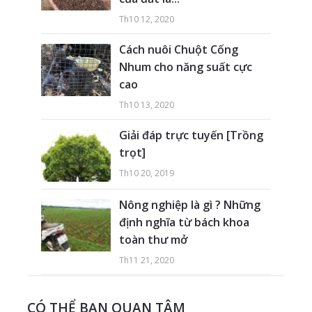
Th10 12, 2020
Cách nuôi Chuột Cống
Nhum cho năng suất cực
cao
Th10 13, 2020
Giải đáp trực tuyến [Trồng
trọt]
Th10 20, 2019
Nông nghiệp là gì ? Những
định nghĩa từ bách khoa
toàn thư mở
Th11 21, 2020
CÓ THỂ BẠN QUAN TÂM