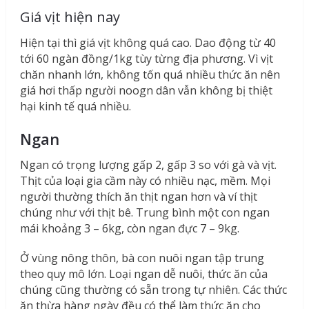
Giá vịt hiện nay
Hiện tại thì giá vịt không quá cao. Dao động từ 40
tới 60 ngàn đồng/1kg tùy từng địa phương. Vì vịt
chăn nhanh lớn, không tốn quá nhiều thức ăn nên
giá hơi thấp người noogn dân vẫn không bị thiệt
hại kinh tế quá nhiều.
Ngan
Ngan có trọng lượng gấp 2, gấp 3 so với gà và vịt.
Thịt của loại gia cầm này có nhiều nạc, mềm. Mọi
người thường thích ăn thịt ngan hơn và ví thịt
chúng như với thịt bê. Trung bình một con ngan
mái khoảng 3 – 6kg, còn ngan đực 7 – 9kg.
Ở vùng nông thôn, bà con nuôi ngan tập trung
theo quy mô lớn. Loại ngan dễ nuôi, thức ăn của
chúng cũng thường có sẵn trong tự nhiên. Các thức
ăn thừa hàng ngày đều có thể làm thức ăn cho