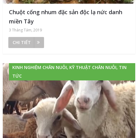
Chuột cống nhum đặc sản độc lạ nức danh
miền Tây
3 Tháng Tám, 2019
CHI TIẾT
KINH NGHIỆM CHĂN NUÔI, KỸ THUẬT CHĂN NUÔI, TIN
TỨC