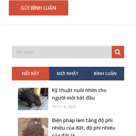
NỔI BẬT
MỚI NHẤT
BÌNH LUẬN
Kỹ thuật nuôi nhím cho
người mới bắt đầu
Th10 14, 2020
Biện pháp làm tăng độ phì
nhiều của đất, độ phì nhiêu
của đất là...