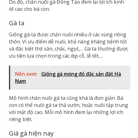
Do đó, chăn nuôi gà Đông Tảo đem lại lợi ích kinh
tế cao cho bà con.
Gà ta
Giống gà ta được chăn nuôi nhiều ở các vùng nông
thôn. Vì ưu điểm dễ nuôi, khả năng kháng bệnh tốt
và đặc biệt thịt săn, chắc, ngọt,… Gà ta thường được
ưu tiên lựa chọn trong các dịp cỗ, lễ tết,…
Nên xem:
Giống gà móng đỏ đặc sản đất Hà
Nam
Mô hình chăn nuôi gà ta cũng khá là đơn giản. Bà
con có thể nuôi gà ta thả vườn, hoặc nuôi tập trung
với mật độ cao. Mỗi mô hình đem lại những lợi ích
riêng biệt.
Giá gà hiện nay