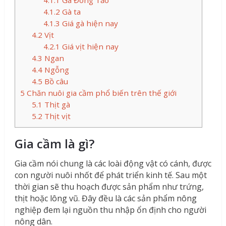
4.1.2
Gà ta
4.1.3
Giá gà hiện nay
4.2
Vịt
4.2.1
Giá vịt hiện nay
4.3
Ngan
4.4
Ngỗng
4.5
Bồ câu
5
Chăn nuôi gia cầm phổ biến trên thế giới
5.1
Thịt gà
5.2
Thịt vịt
Gia cầm là gì?
Gia cầm nói chung là các loài động vật có cánh, được
con người nuôi nhốt để phát triển kinh tế. Sau một
thời gian sẽ thu hoạch được sản phẩm như trứng,
thịt hoặc lông vũ. Đây đều là các sản phẩm nông
nghiệp đem lại nguồn thu nhập ổn định cho người
nông dân.