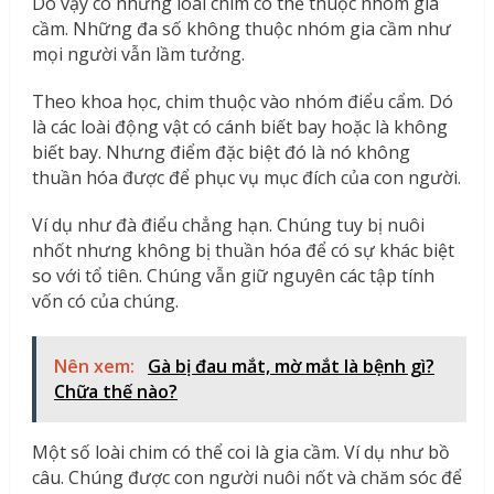
Do vậy có những loài chim có thể thuộc nhóm gia
cầm. Những đa số không thuộc nhóm gia cầm như
mọi người vẫn lầm tưởng.
Theo khoa học, chim thuộc vào nhóm điểu cẩm. Dó
là các loài động vật có cánh biết bay hoặc là không
biết bay. Nhưng điểm đặc biệt đó là nó không
thuần hóa được để phục vụ mục đích của con người.
Ví dụ như đà điểu chẳng hạn. Chúng tuy bị nuôi
nhốt nhưng không bị thuần hóa để có sự khác biệt
so với tổ tiên. Chúng vẫn giữ nguyên các tập tính
vốn có của chúng.
Nên xem:
Gà bị đau mắt, mờ mắt là bệnh gì?
Chữa thế nào?
Một số loài chim có thể coi là gia cầm. Ví dụ như bồ
câu. Chúng được con người nuôi nốt và chăm sóc để