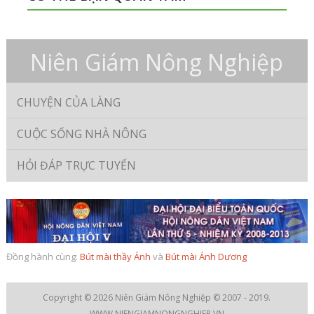
Niên Giám Nông Nghiệp
CHUYỆN CỦA LÀNG
CUỘC SỐNG NHÀ NÔNG
HỎI ĐÁP TRỰC TUYẾN
Đồng hành cùng:
Bút mài thầy Ánh
và
Bút mài Ánh Dương
Copyright © 2026
Niên Giám Nông Nghiệp
© 2007 - 2019.
WWW.NIENGIAMNONGNGHIEP.VN