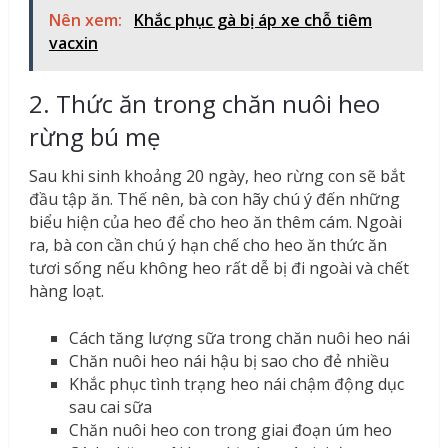
Nên xem:
Khắc phục gà bị áp xe chỗ tiêm
vacxin
2. Thức ăn trong chăn nuôi heo
rừng bú mẹ
Sau khi sinh khoảng 20 ngày, heo rừng con sẽ bắt
đầu tập ăn. Thế nên, bà con hãy chú ý đến những
biểu hiện của heo để cho heo ăn thêm cám. Ngoài
ra, bà con cần chú ý hạn chế cho heo ăn thức ăn
tươi sống nếu không heo rất dễ bị đi ngoài và chết
hàng loạt.
Cách tăng lượng sữa trong chăn nuôi heo nái
Chăn nuôi heo nái hậu bị sao cho đẻ nhiều
Khắc phục tình trạng heo nái chậm động dục
sau cai sữa
Chăn nuôi heo con trong giai đoạn úm heo