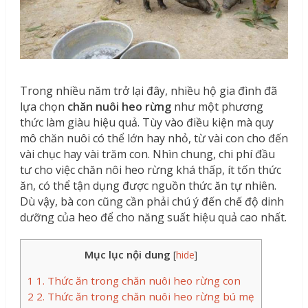
Trong nhiều năm trở lại đây, nhiều hộ gia đình đã
lựa chọn
chăn nuôi heo rừng
như một phương
thức làm giàu hiệu quả. Tùy vào điều kiện mà quy
mô chăn nuôi có thể lớn hay nhỏ, từ vài con cho đến
vài chục hay vài trăm con. Nhìn chung, chi phí đầu
tư cho việc chăn nôi heo rừng khá thấp, ít tốn thức
ăn, có thể tận dụng được nguồn thức ăn tự nhiên.
Dù vậy, bà con cũng cần phải chú ý đến chế độ dinh
dưỡng của heo để cho năng suất hiệu quả cao nhất.
Mục lục nội dung
[
hide
]
1
1. Thức ăn trong chăn nuôi heo rừng con
2
2. Thức ăn trong chăn nuôi heo rừng bú mẹ