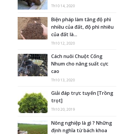
Th10 14, 2020
Biện pháp làm tăng độ phì
nhiều của đất, độ phì nhiêu
của đất là...
Th10 12, 2020
Cách nuôi Chuột Cống
Nhum cho năng suất cực
cao
Th10 13, 2020
Giải đáp trực tuyến [Trồng
trọt]
Th10 20, 2019
Nông nghiệp là gì ? Những
định nghĩa từ bách khoa