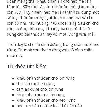
đoạn mang thai, khẩu phần ăn cho heo mẹ cần
tăng lên 30% thức ăn tinh, thức ăn thô giảm xuống
còn 70%. Tuy nhiên, heo mẹ cần tránh sử dụng một
số loại thức ăn trong giai đoạn mang thai và cho
con bú như rau muống, rau khoai lang. Sau khi cho
con bú được khoảng 1 tháng, bà con có thể sử
dụng các loại thức ăn này với một lượng vừa phải.
Trên đây là chế độ dinh dưỡng trong chăn nuôi heo
rừng. Chúc bà con thành công với mô hình chăn
nuôi này.
Từ khóa tìm kiếm
khẩu phần thức ăn cho lợn rừng
thuc an cho heo rung
cam an dung cho lon rung
khau phan an cua lon rung
khẩu phần thức ăn cho heo rừng
heo rừng ăn những loại thức ăn nào