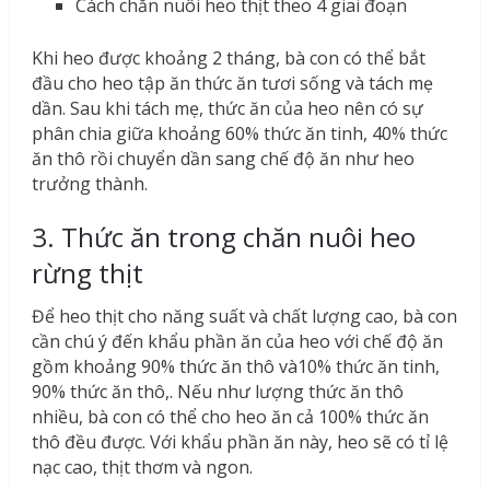
Cách chăn nuôi heo thịt theo 4 giai đoạn
Khi heo được khoảng 2 tháng, bà con có thể bắt
đầu cho heo tập ăn thức ăn tươi sống và tách mẹ
dần. Sau khi tách mẹ, thức ăn của heo nên có sự
phân chia giữa khoảng 60% thức ăn tinh, 40% thức
ăn thô rồi chuyển dần sang chế độ ăn như heo
trưởng thành.
3. Thức ăn trong chăn nuôi heo
rừng thịt
Để heo thịt cho năng suất và chất lượng cao, bà con
cần chú ý đến khẩu phần ăn của heo với chế độ ăn
gồm khoảng 90% thức ăn thô và10% thức ăn tinh,
90% thức ăn thô,. Nếu như lượng thức ăn thô
nhiều, bà con có thể cho heo ăn cả 100% thức ăn
thô đều được. Với khẩu phần ăn này, heo sẽ có tỉ lệ
nạc cao, thịt thơm và ngon.