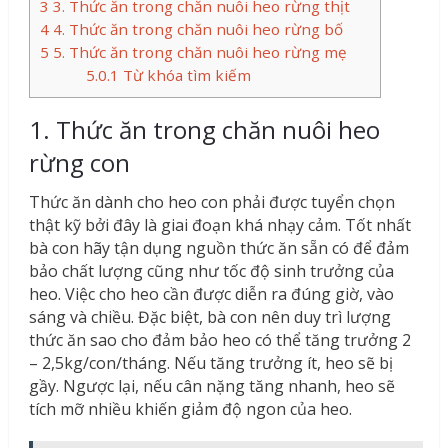
3
3. Thức ăn trong chăn nuôi heo rừng thịt
4
4. Thức ăn trong chăn nuôi heo rừng bố
5
5. Thức ăn trong chăn nuôi heo rừng mẹ
5.0.1
Từ khóa tìm kiếm
1. Thức ăn trong chăn nuôi heo
rừng con
Thức ăn dành cho heo con phải được tuyển chọn
thật kỹ bởi đây là giai đoạn khá nhạy cảm. Tốt nhất
bà con hãy tận dụng nguồn thức ăn sẵn có để đảm
bảo chất lượng cũng như tốc độ sinh trưởng của
heo. Việc cho heo cần được diễn ra đúng giờ, vào
sáng và chiều. Đặc biệt, bà con nên duy trì lượng
thức ăn sao cho đảm bảo heo có thể tăng trưởng 2
– 2,5kg/con/tháng. Nếu tăng trưởng ít, heo sẽ bị
gầy. Ngược lại, nếu cân nặng tăng nhanh, heo sẽ
tích mỡ nhiều khiến giảm độ ngon của heo.