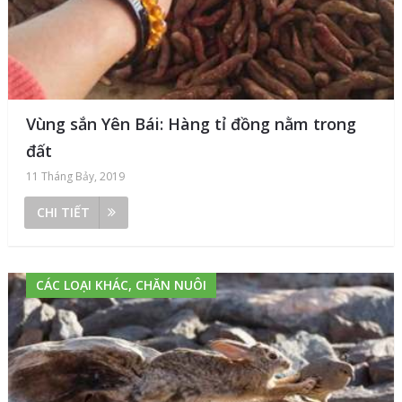
Vùng sắn Yên Bái: Hàng tỉ đồng nằm trong
đất
11 Tháng Bảy, 2019
CHI TIẾT
CÁC LOẠI KHÁC, CHĂN NUÔI