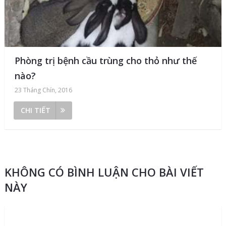
Phòng trị bệnh cầu trùng cho thỏ như thế
nào?
23 Tháng Chín, 2016
CHI TIẾT
KHÔNG CÓ BÌNH LUẬN CHO BÀI VIẾT
NÀY