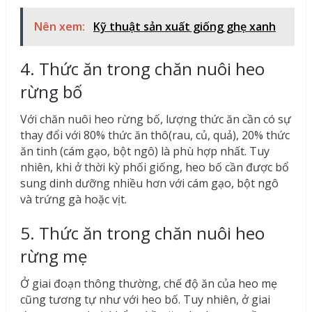
Nên xem:
Kỹ thuật sản xuất giống ghẹ xanh
4. Thức ăn trong chăn nuôi heo
rừng bố
Với chăn nuôi heo rừng bố, lượng thức ăn cần có sự
thay đổi với 80% thức ăn thô(rau, củ, quả), 20% thức
ăn tinh (cám gạo, bột ngô) là phù hợp nhất. Tuy
nhiên, khi ở thời kỳ phối giống, heo bố cần được bổ
sung dinh dưỡng nhiều hơn với cám gạo, bột ngô
và trứng gà hoặc vịt.
5. Thức ăn trong chăn nuôi heo
rừng mẹ
Ở giai đoạn thông thường, chế độ ăn của heo mẹ
cũng tương tự như với heo bố. Tuy nhiên, ở giai