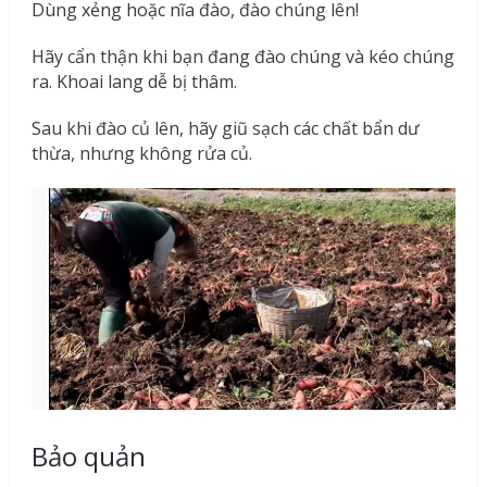
Dùng xẻng hoặc nĩa đào, đào chúng lên!
Hãy cẩn thận khi bạn đang đào chúng và kéo chúng
ra. Khoai lang dễ bị thâm.
Sau khi đào củ lên, hãy giũ sạch các chất bẩn dư
thừa, nhưng không rửa củ.
Bảo quản