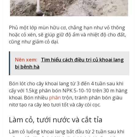
Phủ một lớp mùn hữu cơ, chẳng hạn như vỏ thông
hoặc cỏ xén, sẽ giúp giữ độ ẩm và nhiệt độ cho đất,
cũng như giảm cỏ dại.
Nên xem:
Tìm hiểu cách điều trị củ khoai lang
bị bệnh hà
Bón lót cho cây khoai lang từ 3 đến 4 tuần sau khi
cấy với 1.5kg phân bón NPK 5-10-10 trên 30 m hàng
khoai. Bón nhiều
phân
trộn, tránh phân bón giàu
nitơ tạo ra cây leo tươi tốt và cây còi cọc.
Làm cỏ, tưới nước và cắt tỉa
Làm cỏ luống khoai lang bắt đầu từ 2 tuần sau khi