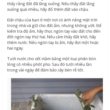
thấy rằng đất đã lắng xuống. Nếu thấy đất lắng
xuống quá nhiều, hãy đổ thêm đất vào chậu.
Đặt chậu của bạn ở một nơi có ánh nắng mặt trời
trong nhà và giữ cho đất ẩm, nhưng không ướt. Để
kiểm tra độ ẩm, hãy thọc ngón tay vào đất cho đến
đốt ngón tay thứ hai. Nếu cảm thấy đất khô, hãy
thêm nước. Nếu ngón tay bị ẩm, hãy đợi một hoặc
hai ngày.
Tưới nước cho vết mầm bằng một loại phân bón
lỏng có nhiều phốt pho. Sau đó tưới nhiều lần
trong vài ngày để đảm bảo cây bén rễ tốt.