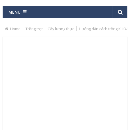
MENU
Home
Trồng trọt
Cây lương thực
Hướng dẫn cách trồng KHOAI