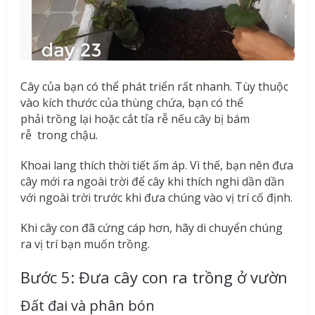
Cây của bạn có thể phát triển rất nhanh. Tùy thuộc
vào kích thước của thùng chứa, bạn có thể
phải trồng lại hoặc cắt tỉa rễ nếu cây bị bám
rễ trong chậu.
Khoai lang thích thời tiết ấm áp. Vì thế, bạn nên đưa
cây mới ra ngoài trời để cây khi thích nghi dần dần
với ngoài trời trước khi đưa chúng vào vị trí cố định.
Khi cây con đã cứng cáp hơn, hãy di chuyển chúng
ra vị trí bạn muốn trồng.
Bước 5: Đưa cây con ra trồng ở vườn
Đất đai và phân bón