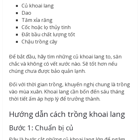
Củ khoai lang
Dao
Tăm xỉa răng
Cốc hoặc lọ thủy tinh
Đất bầu chất lượng tốt
Chậu trồng cây
Để bắt đầu, hãy tìm những củ khoai lang to, săn
chắc và không có vết xước nào. Sẽ tốt hơn nếu
chúng chưa được bảo quản lạnh.
Đối với thời gian trồng, khuyến nghị chung là trồng
vào mùa xuân. Khoai lang cần bốn đến sáu tháng
thời tiết ấm áp hợp lý để trưởng thành.
Hướng dẫn cách trồng khoai lang
Bước 1: Chuẩn bị củ
Đây là bước cắt những củ khoai lang lớn để ngâm