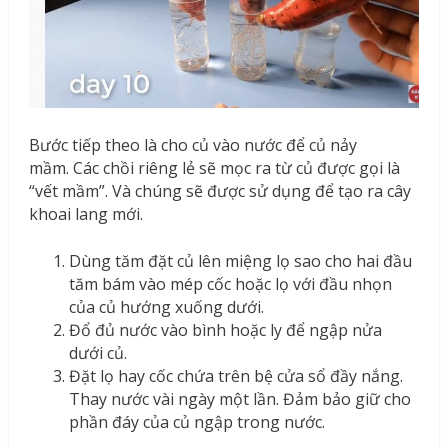
Bước tiếp theo là cho củ vào nước để củ nảy
mầm. Các chồi riêng lẻ sẽ mọc ra từ củ được gọi là
“vết mầm”. Và chúng sẽ được sử dụng để tạo ra cây
khoai lang mới.
Dùng tăm đặt củ lên miệng lọ sao cho hai đầu
tăm bám vào mép cốc hoặc lọ với đầu nhọn
của củ hướng xuống dưới.
Đổ đủ nước vào bình hoặc ly để ngập nửa
dưới củ.
Đặt lọ hay cốc chứa trên bệ cửa sổ đầy nắng.
Thay nước vài ngày một lần. Đảm bảo giữ cho
phần đáy của củ ngập trong nước.