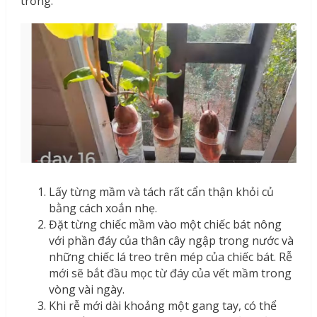
trồng.
Lấy từng mầm và tách rất cẩn thận khỏi củ
bằng cách xoắn nhẹ.
Đặt từng chiếc mầm vào một chiếc bát nông
với phần đáy của thân cây ngập trong nước và
những chiếc lá treo trên mép của chiếc bát. Rễ
mới sẽ bắt đầu mọc từ đáy của vết mầm trong
vòng vài ngày.
Khi rễ mới dài khoảng một gang tay, có thể