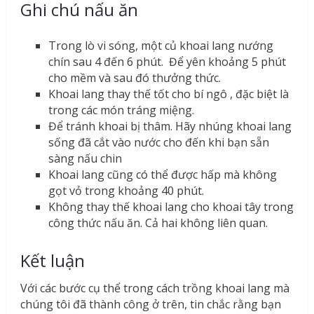
Ghi chú nấu ăn
Trong lò vi sóng, một củ khoai lang nướng
chín sau 4 đến 6 phút. Để yên khoảng 5 phút
cho mềm và sau đó thưởng thức.
Khoai lang thay thế tốt cho bí ngô , đặc biệt là
trong các món tráng miệng.
Để tránh khoai bị thâm. Hãy nhúng khoai lang
sống đã cắt vào nước cho đến khi bạn sẵn
sàng nấu chin
Khoai lang cũng có thể được hấp mà không
gọt vỏ trong khoảng 40 phút.
Không thay thế khoai lang cho khoai tây trong
công thức nấu ăn. Cả hai không liên quan.
Kết luận
Với các bước cụ thể trong cách trồng khoai lang mà
chúng tôi đã thành công ở trên, tin chắc rằng bạn