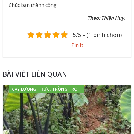
Chúc bạn thành công!
Theo: Thiện Huy.
5/5 - (1 bình chọn)
Pin It
BÀI VIẾT LIÊN QUAN
CÂY LƯƠNG THỰC, TRỒNG TRỌT