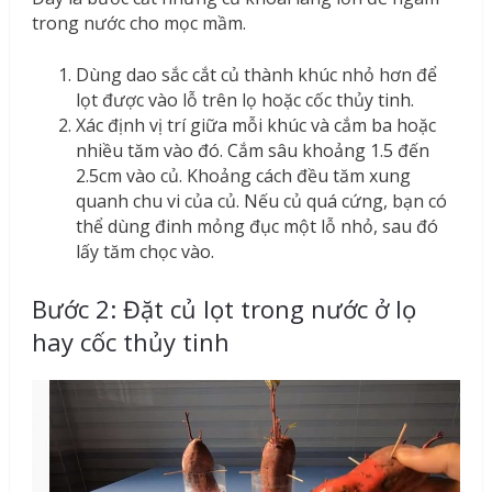
trong nước cho mọc mầm.
Dùng dao sắc cắt củ thành khúc nhỏ hơn để
lọt được vào lỗ trên lọ hoặc cốc thủy tinh.
Xác định vị trí giữa mỗi khúc và cắm ba hoặc
nhiều tăm vào đó. Cắm sâu khoảng 1.5 đến
2.5cm vào củ. Khoảng cách đều tăm xung
quanh chu vi của củ. Nếu củ quá cứng, bạn có
thể dùng đinh mỏng đục một lỗ nhỏ, sau đó
lấy tăm chọc vào.
Bước 2: Đặt củ lọt trong nước ở lọ
hay cốc thủy tinh