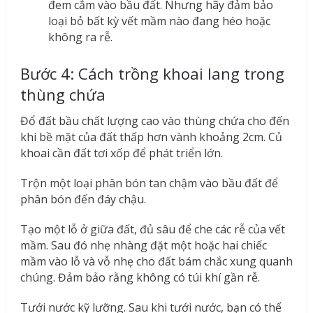
đem cắm vào bầu đất. Nhưng hãy đảm bảo
loại bỏ bất kỳ vết mầm nào đang héo hoặc
không ra rễ.
Bước 4: Cách trồng khoai lang trong
thùng chứa
Đổ đất bầu chất lượng cao vào thùng chứa cho đến
khi bề mặt của đất thấp hơn vành khoảng 2cm. Củ
khoai cần đất tơi xốp để phát triển lớn.
Trộn một loại phân bón tan chậm vào bầu đất để
phân bón đến đáy chậu.
Tạo một lỗ ở giữa đất, đủ sâu để che các rễ của vết
mầm. Sau đó nhẹ nhàng đặt một hoặc hai chiếc
mầm vào lỗ và vỗ nhẹ cho đất bám chắc xung quanh
chúng. Đảm bảo rằng không có túi khí gần rễ.
Tưới nước kỹ lưỡng. Sau khi tưới nước, bạn có thể