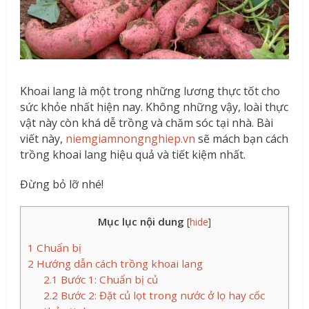
Khoai lang là một trong những lương thực tốt cho
sức khỏe nhất hiện nay. Không những vậy, loài thực
vật này còn khá dễ trồng và chăm sóc tại nhà. Bài
viết này,
niemgiamnongnghiep.vn
sẽ mách bạn cách
trồng khoai lang hiệu quả và tiết kiệm nhất.
Đừng bỏ lỡ nhé!
Mục lục nội dung
[
hide
]
1
Chuẩn bị
2
Hướng dẫn cách trồng khoai lang
2.1
Bước 1: Chuẩn bị củ
2.2
Bước 2: Đặt củ lọt trong nước ở lọ hay cốc