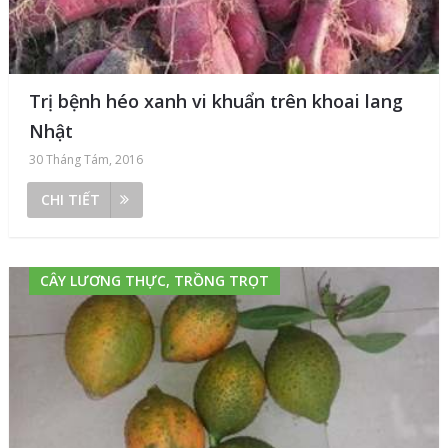
Trị bệnh héo xanh vi khuẩn trên khoai lang
Nhật
30 Tháng Tám, 2016
CHI TIẾT
CÂY LƯƠNG THỰC, TRỒNG TRỌT