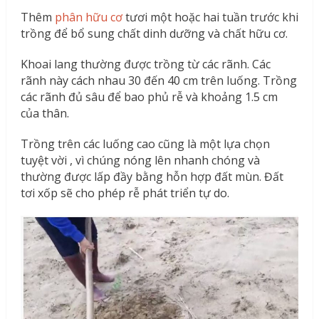
Thêm
phân hữu cơ
tươi một hoặc hai tuần trước khi
trồng để bổ sung chất dinh dưỡng và chất hữu cơ.
Khoai lang thường được trồng từ các rãnh. Các
rãnh này cách nhau 30 đến 40 cm trên luống. Trồng
các rãnh đủ sâu để bao phủ rễ và khoảng 1.5 cm
của thân.
Trồng trên các luống cao cũng là một lựa chọn
tuyệt vời , vì chúng nóng lên nhanh chóng và
thường được lấp đầy bằng hỗn hợp đất mùn. Đất
tơi xốp sẽ cho phép rễ phát triển tự do.