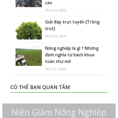
cao
Th10 13, 2020
Giải đáp trực tuyến [Trồng
trọt]
Th10 20, 2019
Nông nghiệp là gì ? Những
định nghĩa từ bách khoa
toàn thư mở
Th11 21, 2020
CÓ THỂ BẠN QUAN TÂM
Niên Giám Nông Nghiệp