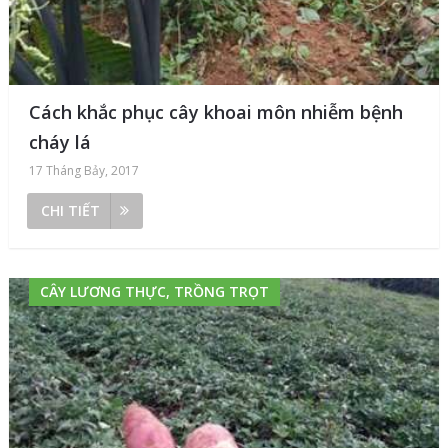
Cách khắc phục cây khoai môn nhiễm bệnh
cháy lá
17 Tháng Bảy, 2017
CHI TIẾT
CÂY LƯƠNG THỰC, TRỒNG TRỌT