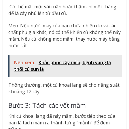
Có thể mất một vài tuần hoặc thậm chí một tháng
để lá cây nhú lên từ đầu củ.
Mẹo: Nếu nước máy của bạn chứa nhiều clo và các
chất phụ gia khác, nó có thể khiến củ không thể nảy
mầm. Nếu củ không mọc mầm, thay nước máy bằng
nước cất.
Nên xem:
Khắc phục cây mì bị bệnh vàng lá
thối củ sun lá
Thông thường, một củ khoai lang sẽ cho năng suất
khoảng 12 cây.
Bước 3: Tách các vết mầm
Khi củ khoai lang đã nảy mầm, bước tiếp theo của
bạn là tách mầm ra thành từng “mảnh” để đem