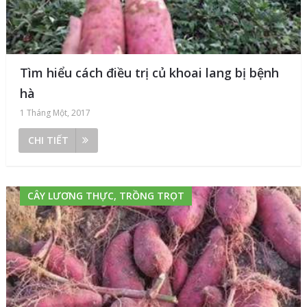
Tìm hiểu cách điều trị củ khoai lang bị bệnh
hà
1 Tháng Một, 2017
CHI TIẾT
CÂY LƯƠNG THỰC, TRỒNG TRỌT