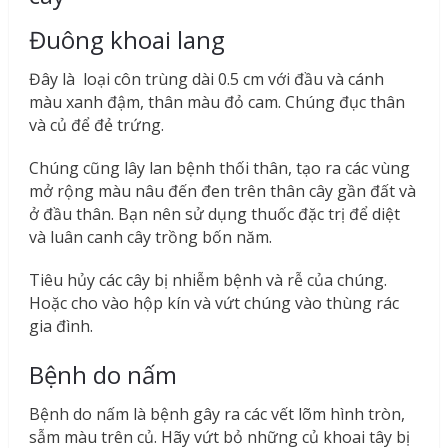
Đuông khoai lang
Đây là loại côn trùng dài 0.5 cm với đầu và cánh
màu xanh đậm, thân màu đỏ cam. Chúng đục thân
và củ để đẻ trứng.
Chúng cũng lây lan bệnh thối thân, tạo ra các vùng
mở rộng màu nâu đến đen trên thân cây gần đất và
ở đầu thân. Bạn nên sử dụng thuốc đặc trị để diệt
và luân canh cây trồng bốn năm.
Tiêu hủy các cây bị nhiễm bệnh và rễ của chúng.
Hoặc cho vào hộp kín và vứt chúng vào thùng rác
gia đình.
Bệnh do nấm
Bệnh do nấm là bệnh gây ra các vết lõm hình tròn,
sẫm màu trên củ. Hãy vứt bỏ những củ khoai tây bị