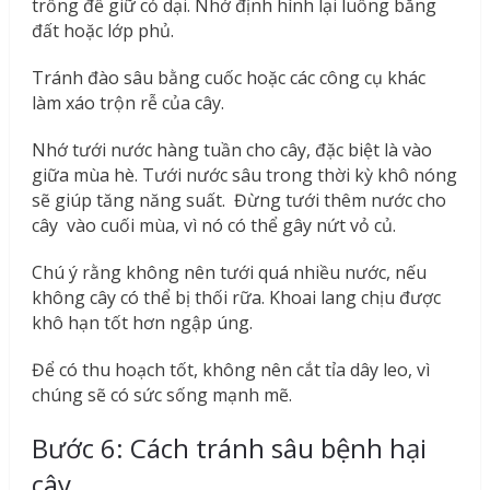
trồng để giữ cỏ dại. Nhớ định hình lại luống bằng
đất hoặc lớp phủ.
Tránh đào sâu bằng cuốc hoặc các công cụ khác
làm xáo trộn rễ của cây.
Nhớ tưới nước hàng tuần cho cây, đặc biệt là vào
giữa mùa hè. Tưới nước sâu trong thời kỳ khô nóng
sẽ giúp tăng năng suất. Đừng tưới thêm nước cho
cây vào cuối mùa, vì nó có thể gây nứt vỏ củ.
Chú ý rằng không nên tưới quá nhiều nước, nếu
không cây có thể bị thối rữa. Khoai lang chịu được
khô hạn tốt hơn ngập úng.
Để có thu hoạch tốt, không nên cắt tỉa dây leo, vì
chúng sẽ có sức sống mạnh mẽ.
Bước 6: Cách tránh sâu bệnh hại
cây