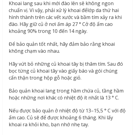
Khoai lang sau khi mới đào lên sẽ không ngon
chuẩn vị. Vì vậy, phải xử lý khoai đểlớp da thứ hai
hình thành trên các vết xước và bầm tím xảy ra khi
đào. Hãy giữ củ ở nơi ấm áp 27 ° Cở độ ẩm cao
khoảng 90% trong 10 đến 14 ngày.
Để bảo quản tốt nhất, hãy đảm bảo rằng khoai
không chạm vào nhau.
Hãy vứt bỏ những củ khoai tây bị thâm tím. Sau đó
bọc từng củ khoai tây vào giấy báo và gói chúng
cẩn thận trong hộp gỗ hoặc giỏ.
Bảo quản khoai lang trong hầm chứa củ, tầng hầm
hoặc những nơi khác có nhiệt độ ít nhất là 13 ° C.
Nếu được bảo quản ở nhiệt độ từ 13–15,5 ° C với độ
ẩm cao. Củ sẽ để được khoảng 6 tháng. Khi lấy
khoai ra khỏi kho, bạn nhớ nhẹ tay.