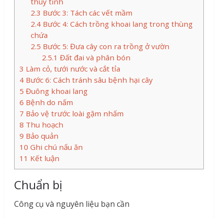
thủy tinh
2.3
Bước 3: Tách các vết mầm
2.4
Bước 4: Cách trồng khoai lang trong thùng
chứa
2.5
Bước 5: Đưa cây con ra trồng ở vườn
2.5.1
Đất đai và phân bón
3
Làm cỏ, tưới nước và cắt tỉa
4
Bước 6: Cách tránh sâu bệnh hại cây
5
Đuông khoai lang
6
Bệnh do nấm
7
Bảo vệ trước loài gặm nhấm
8
Thu hoạch
9
Bảo quản
10
Ghi chú nấu ăn
11
Kết luận
Chuẩn bị
Công cụ và nguyên liệu bạn cần