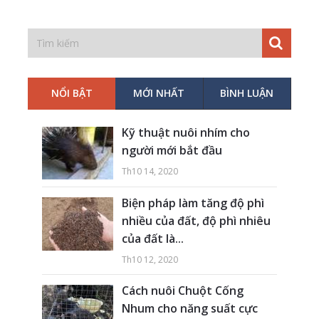
NỔI BẬT
MỚI NHẤT
BÌNH LUẬN
Kỹ thuật nuôi nhím cho
người mới bắt đầu
Th10 14, 2020
Biện pháp làm tăng độ phì
nhiều của đất, độ phì nhiêu
của đất là...
Th10 12, 2020
Cách nuôi Chuột Cống
Nhum cho năng suất cực