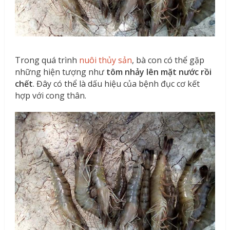
Trong quá trình
nuôi thủy sản
, bà con có thể gặp
những hiện tượng như
tôm nhảy lên mặt nước rồi
chết
. Đây có thể là dấu hiệu của bệnh đục cơ kết
hợp với cong thân.