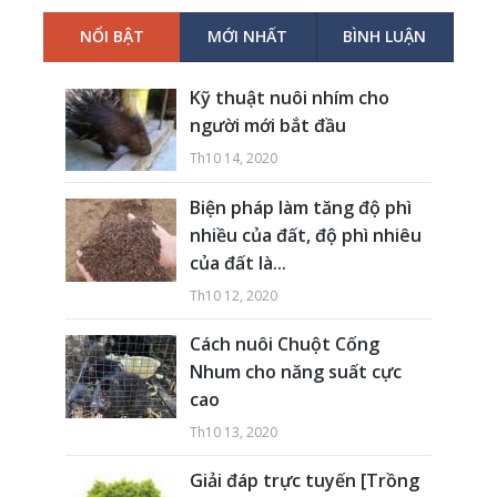
NỔI BẬT
MỚI NHẤT
BÌNH LUẬN
Kỹ thuật nuôi nhím cho
người mới bắt đầu
Th10 14, 2020
Biện pháp làm tăng độ phì
nhiều của đất, độ phì nhiêu
của đất là...
Th10 12, 2020
Cách nuôi Chuột Cống
Nhum cho năng suất cực
cao
Th10 13, 2020
Giải đáp trực tuyến [Trồng