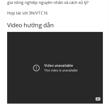
gia nông nghiệp nguyên nhân và cách xử lý?
Hợp tác với 3N/VTC16
Video hướng dẫn