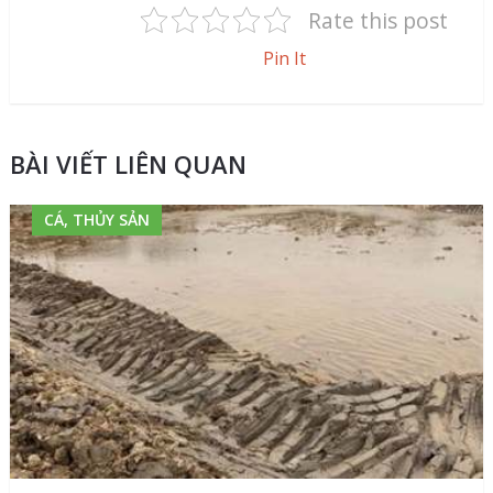
Rate this post
Pin It
BÀI VIẾT LIÊN QUAN
CÁ, THỦY SẢN