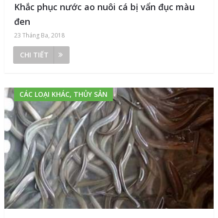
Khắc phục nước ao nuôi cá bị vẩn đục màu
đen
23 Tháng Ba, 2018
CHI TIẾT
CÁC LOẠI KHÁC, THỦY SẢN