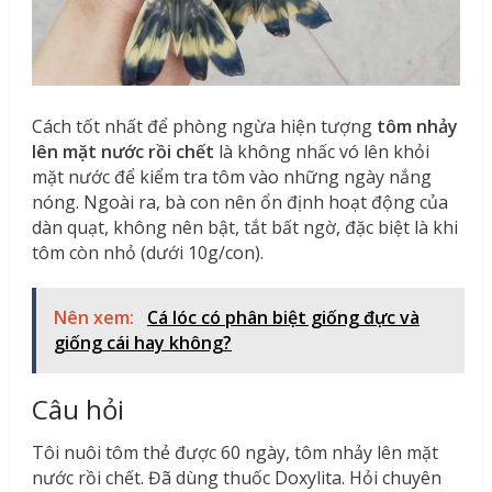
Cách tốt nhất để phòng ngừa hiện tượng
tôm nhảy
lên mặt nước rồi chết
là không nhấc vó lên khỏi
mặt nước để kiểm tra tôm vào những ngày nắng
nóng. Ngoài ra, bà con nên ổn định hoạt động của
dàn quạt, không nên bật, tắt bất ngờ, đặc biệt là khi
tôm còn nhỏ (dưới 10g/con).
Nên xem:
Cá lóc có phân biệt giống đực và
giống cái hay không?
Câu hỏi
Tôi nuôi tôm thẻ được 60 ngày, tôm nhảy lên mặt
nước rồi chết. Đã dùng thuốc Doxylita. Hỏi chuyên