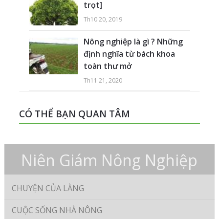
trọt]
Th10 20, 2019
Nông nghiệp là gì ? Những
định nghĩa từ bách khoa
toàn thư mở
Th11 21, 2020
CÓ THỂ BẠN QUAN TÂM
Niên Giám Nông Nghiệp
CHUYỆN CỦA LÀNG
CUỘC SỐNG NHÀ NÔNG