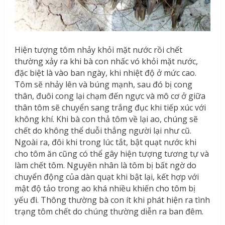
Hiện tượng tôm nhảy khỏi mặt nước rồi chết
thường xảy ra khi bà con nhấc vó khỏi mặt nước,
đặc biệt là vào ban ngày, khi nhiệt độ ở mức cao.
Tôm sẽ nhảy lên và búng mạnh, sau đó bị cong
thân, đuôi cong lại chạm đến ngực và mô cơ ở giữa
thân tôm sẽ chuyển sang trắng đục khi tiếp xúc với
không khí. Khi bà con thả tôm về lại ao, chúng sẽ
chết do không thể duỗi thẳng người lại như cũ.
Ngoài ra, đôi khi trong lúc tắt, bật quạt nước khi
cho tôm ăn cũng có thể gây hiện tượng tương tự và
làm chết tôm. Nguyên nhân là tôm bị bất ngờ do
chuyển động của dàn quạt khi bật lại, kết hợp với
mật độ tảo trong ao khá nhiều khiến cho tôm bị
yếu đi. Thông thường bà con ít khi phát hiện ra tình
trạng tôm chết do chúng thường diễn ra ban đêm.