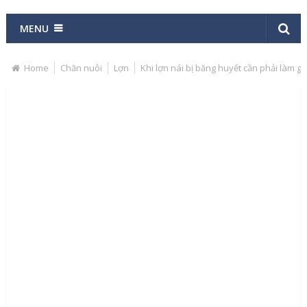
MENU
Home
Chăn nuôi
Lợn
Khi lợn nái bị băng huyết cần phải làm gì