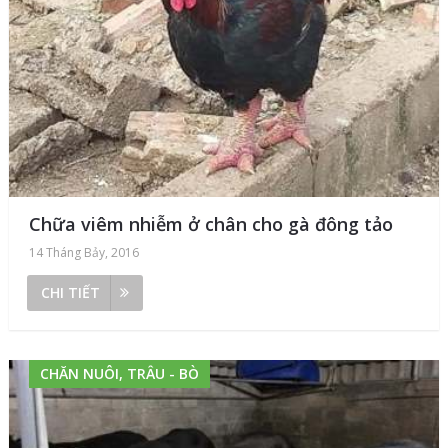
Chữa viêm nhiễm ở chân cho gà đông tảo
14 Tháng Bảy, 2016
CHI TIẾT
CHĂN NUÔI, TRÂU - BÒ