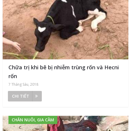
Chữa trị khi bê bị nhiễm trùng rốn và Hecni
rốn
7 Tháng Sáu, 2018
CHI TIẾT
CHĂN NUÔI, GIA CẦM