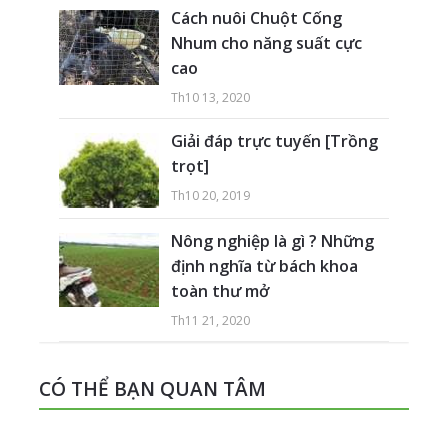
Cách nuôi Chuột Cống
Nhum cho năng suất cực
cao
Th10 13, 2020
Giải đáp trực tuyến [Trồng
trọt]
Th10 20, 2019
Nông nghiệp là gì ? Những
định nghĩa từ bách khoa
toàn thư mở
Th11 21, 2020
CÓ THỂ BẠN QUAN TÂM