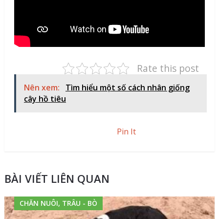
Rate this post
Nên xem:
Tìm hiểu một số cách nhân giống
cây hồ tiêu
Pin It
BÀI VIẾT LIÊN QUAN
CHĂN NUÔI, TRÂU - BÒ