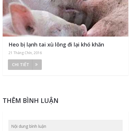
Heo bị lạnh tai xù lông đi lại khó khăn
21 Tháng Chín, 2016
CHI TIẾT
THÊM BÌNH LUẬN