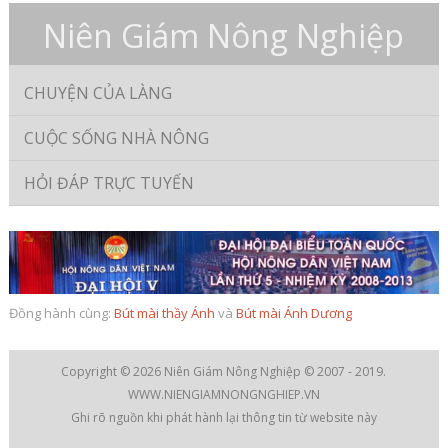
Niên Giám Nông Nghiệp
CHUYỆN CỦA LÀNG
CUỘC SỐNG NHÀ NÔNG
HỎI ĐÁP TRỰC TUYẾN
Đồng hành cùng:
Bút mài thầy Ánh
và
Bút mài Ánh Dương
Copyright © 2026
Niên Giám Nông Nghiệp
© 2007 - 2019.
WWW.NIENGIAMNONGNGHIEP.VN
Ghi rõ nguồn khi phát hành lại thông tin từ website này