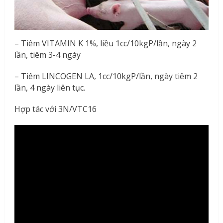
– Tiêm VITAMIN K 1%, liều 1cc/10kgP/lần, ngày 2
lần, tiêm 3-4 ngày
– Tiêm LINCOGEN LA, 1cc/10kgP/lần, ngày tiêm 2
lần, 4 ngày liên tục.
Hợp tác với 3N/VTC16