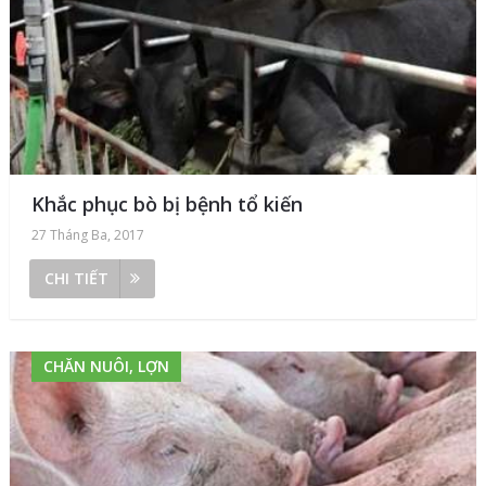
Khắc phục bò bị bệnh tổ kiến
27 Tháng Ba, 2017
CHI TIẾT
CHĂN NUÔI, LỢN