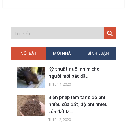
NỔI BẬT
MỚI NHẤT
BÌNH LUẬN
Kỹ thuật nuôi nhím cho
người mới bắt đầu
Th10 14, 2020
Biện pháp làm tăng độ phì
nhiều của đất, độ phì nhiêu
của đất là...
Th10 12, 2020