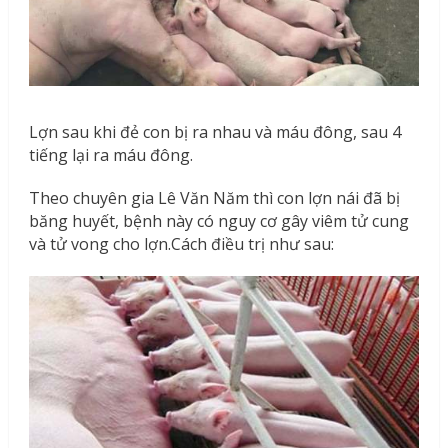
Lợn sau khi đẻ con bị ra nhau và máu đông, sau 4
tiếng lại ra máu đông.
Theo chuyên gia Lê Văn Năm thì con lợn nái đã bị
băng huyết, bệnh này có nguy cơ gây viêm tử cung
và tử vong cho lợn.Cách điều trị như sau: