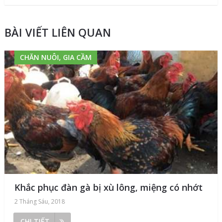
BÀI VIẾT LIÊN QUAN
CHĂN NUÔI, GIA CẦM
Khắc phục đàn gà bị xù lông, miệng có nhớt
2 Tháng Sáu, 2018
CHI TIẾT