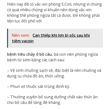
Hiện nay đã có vắc-xin phòng E.Coli, nhưng vì chúng
có quá nhiều chủng vi khuẩn nên dùng vắc-xin
không thể phòng ngừa tất cả được. Để không phải
liên tục đối phó với
Nên xem:
Can thiệp khi lợn bị sốc sau khi
tiêm vacxin
bệnh tiêu chảy ở bồ câu
, bà con nên phòng ngừa
bệnh từ sớm bằng các cách sau:
– Vệ sinh chuồng sạch sẽ, đặc biệt là nền chuồng và
dụng cụ chứa đồ ăn, thức uống.
– Phun xịt thuốc sát trùng định kỳ.
– Thường xuyên bổ sung dưỡng chất vào thức ăn
cho bồ câu để tăng đề kháng.