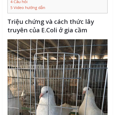
4
Câu hỏi
5
Video hướng dẫn
Triệu chứng và cách thức lây
truyên của E.Coli ở gia cầm