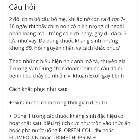
Câu hỏi
2 đôi chim bồ câu bố mẹ, khi ấp nở con ra được 7-
10 ngày thì thấy chim non có hiện tượng đi ngoài
phân loãng màu trắng có dịch nhầy, gầy đi, đã bị 3
lứa như vậy. Đã dùng thuốc kháng sinh nhưng
không đỡ. Hỏi nguyên nhân và cách khắc phục?
Theo những biểu hiện như anh mô tả, chuyên gia
Trương Văn Dung chẩn đoán: Chim bồ câu đã bị
bệnh tiêu chảy do nhiễm vi khuẩn E.coli gây bệnh.
Cách khắc phục như sau:
+ Giữ ấm cho chim trong thời gian điều trị
+ Dùng 1 trong các thuốc kháng sinh đặc hiệu có
hoạt chất sau điều trị tich cực như trộn vào thức ăn
hoặc pha nước uống FLORFENICOL 4% hoặc
FLUMEQUIN hoặc TRIMETHOPRIM +