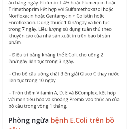
ăn hàng ngày: Flofenicol 4% hoặc Flumequin hoặc
Trimethoprim kết hợp với Sulfamethoxazol hoặc
Norfloxacin hoặc Gentamycin + Colistin hoặc
Enrofloxacin. Dùng thuốc 1 lần/ngày và liên tục
trong 7 ngày. Liều lượng sử dụng tuân thủ theo
khuyến cáo của nhà sản xuất in trên bao bì sản
phẩm.
– Điều trị bằng kháng thể E.Coli, cho uống 2
lần/ngày liên tục trong 3 ngày.
– Cho bồ câu uống chất điện giải Gluco C thay nước
liên tục trong 10 ngày
– Trộn thêm Vitamin A, D, E và BComplex, kết hợp
với men tiêu hóa và khoáng Premix vào thức ăn của
bồ câu trong vòng 1 tháng.
Phòng ngừa
bệnh E.Coli trên bồ