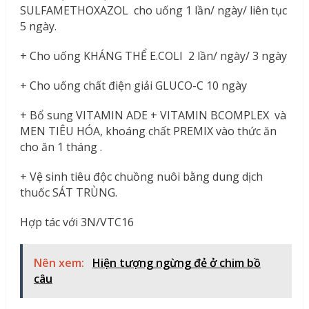
SULFAMETHOXAZOL cho uống 1 lần/ ngày/ liên tục
5 ngày.
+ Cho uống KHÁNG THỂ E.COLI 2 lần/ ngày/ 3 ngày
+ Cho uống chất điện giải GLUCO-C 10 ngày
+ Bổ sung VITAMIN ADE + VITAMIN BCOMPLEX và
MEN TIÊU HÓA, khoáng chất PREMIX vào thức ăn
cho ăn 1 tháng .
+ Vệ sinh tiêu độc chuồng nuôi bằng dung dịch
thuốc SÁT TRÙNG.
Hợp tác với 3N/VTC16
Nên xem:
Hiện tượng ngừng đẻ ở chim bồ
câu