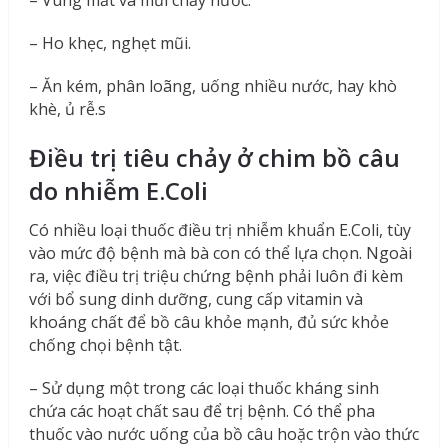
– Vùng mắt và mũi chảy nước.
– Ho khẹc, nghẹt mũi.
– Ăn kém, phân loãng, uống nhiều nước, hay khò
khè, ủ rễ.s
Điều trị tiêu chảy ở chim bồ câu
do nhiễm E.Coli
Có nhiều loại thuốc điều trị nhiễm khuẩn E.Coli, tùy
vào mức độ bệnh mà bà con có thể lựa chọn. Ngoài
ra, việc điều trị triệu chứng bệnh phải luôn đi kèm
với bổ sung dinh dưỡng, cung cấp vitamin và
khoáng chất để bồ câu khỏe mạnh, đủ sức khỏe
chống chọi bệnh tật.
– Sử dụng một trong các loại thuốc kháng sinh
chứa các hoạt chất sau để trị bệnh. Có thể pha
thuốc vào nước uống của bồ câu hoặc trộn vào thức