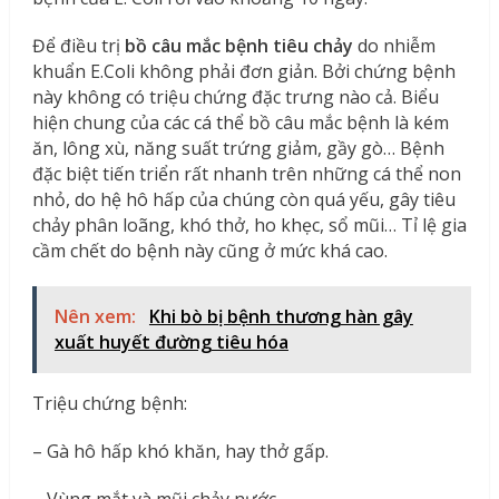
Để điều trị
bồ câu mắc bệnh tiêu chảy
do nhiễm
khuẩn E.Coli không phải đơn giản. Bởi chứng bệnh
này không có triệu chứng đặc trưng nào cả. Biểu
hiện chung của các cá thể bồ câu mắc bệnh là kém
ăn, lông xù, năng suất trứng giảm, gầy gò… Bệnh
đặc biệt tiến triển rất nhanh trên những cá thể non
nhỏ, do hệ hô hấp của chúng còn quá yếu, gây tiêu
chảy phân loãng, khó thở, ho khẹc, sổ mũi… Tỉ lệ gia
cầm chết do bệnh này cũng ở mức khá cao.
Nên xem:
Khi bò bị bệnh thương hàn gây
xuất huyết đường tiêu hóa
Triệu chứng bệnh:
– Gà hô hấp khó khăn, hay thở gấp.