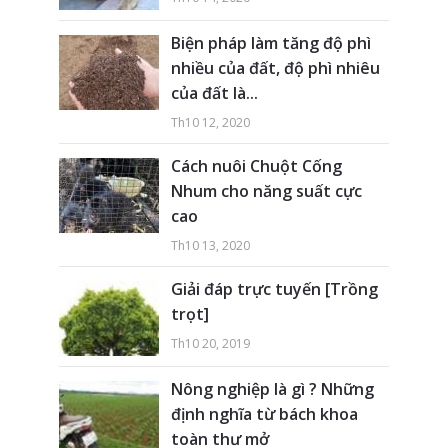
Biện pháp làm tăng độ phì
nhiều của đất, độ phì nhiêu
của đất là...
Th10 12, 2020
Cách nuôi Chuột Cống
Nhum cho năng suất cực
cao
Th10 13, 2020
Giải đáp trực tuyến [Trồng
trọt]
Th10 20, 2019
Nông nghiệp là gì ? Những
định nghĩa từ bách khoa
toàn thư mở