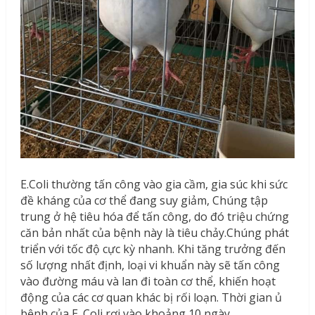
E.Coli thường tấn công vào gia cầm, gia súc khi sức
đề kháng của cơ thể đang suy giảm, Chúng tập
trung ở hệ tiêu hóa để tấn công, do đó triệu chứng
căn bản nhất của bệnh này là tiêu chảy.Chúng phát
triển với tốc độ cực kỳ nhanh. Khi tăng trưởng đến
số lượng nhất định, loại vi khuẩn này sẽ tấn công
vào đường máu và lan đi toàn cơ thể, khiến hoạt
động của các cơ quan khác bị rối loạn. Thời gian ủ
bệnh của E. Coli rơi vào khoảng 10 ngày.