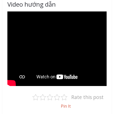
Video hướng dẫn
Rate this post
Pin It