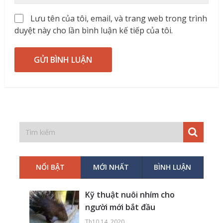
Lưu tên của tôi, email, và trang web trong trình
duyệt này cho lần bình luận kế tiếp của tôi.
NỔI BẬT
MỚI NHẤT
BÌNH LUẬN
Kỹ thuật nuôi nhím cho
người mới bắt đầu
Th10 14, 2020