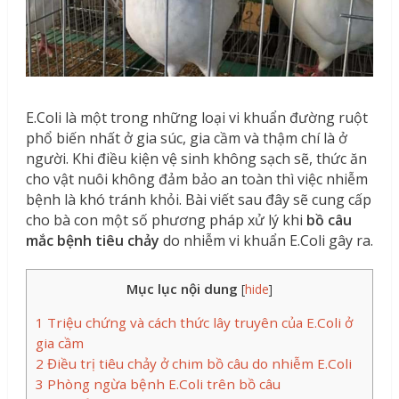
E.Coli là một trong những loại vi khuẩn đường ruột
phổ biến nhất ở gia súc, gia cầm và thậm chí là ở
người. Khi điều kiện vệ sinh không sạch sẽ, thức ăn
cho vật nuôi không đảm bảo an toàn thì việc nhiễm
bệnh là khó tránh khỏi. Bài viết sau đây sẽ cung cấp
cho bà con một số phương pháp xử lý khi
bồ câu
mắc bệnh tiêu chảy
do nhiễm vi khuẩn E.Coli gây ra.
Mục lục nội dung
[
hide
]
1
Triệu chứng và cách thức lây truyên của E.Coli ở
gia cầm
2
Điều trị tiêu chảy ở chim bồ câu do nhiễm E.Coli
3
Phòng ngừa bệnh E.Coli trên bồ câu