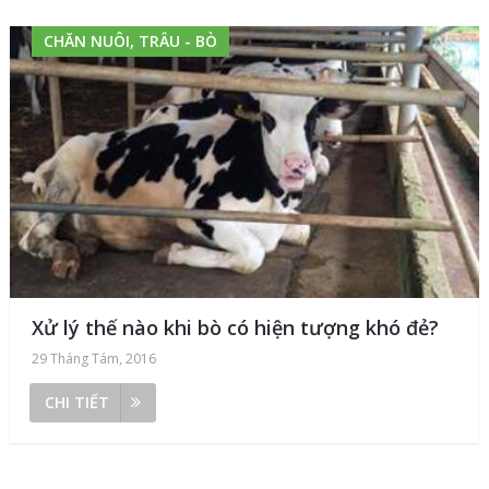
CHĂN NUÔI, TRÂU - BÒ
Xử lý thế nào khi bò có hiện tượng khó đẻ?
29 Tháng Tám, 2016
CHI TIẾT