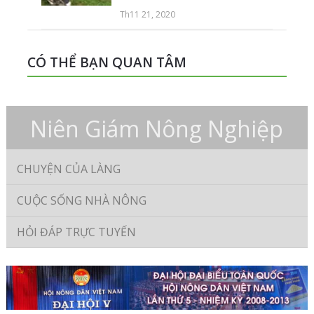
Th11 21, 2020
CÓ THỂ BẠN QUAN TÂM
Niên Giám Nông Nghiệp
CHUYỆN CỦA LÀNG
CUỘC SỐNG NHÀ NÔNG
HỎI ĐÁP TRỰC TUYẾN