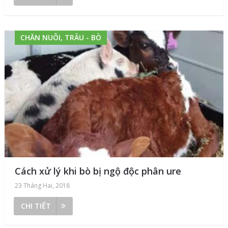
CHĂN NUÔI, TRÂU - BÒ
Cách xử lý khi bò bị ngộ độc phân ure
23 Tháng Hai, 2018
CHI TIẾT