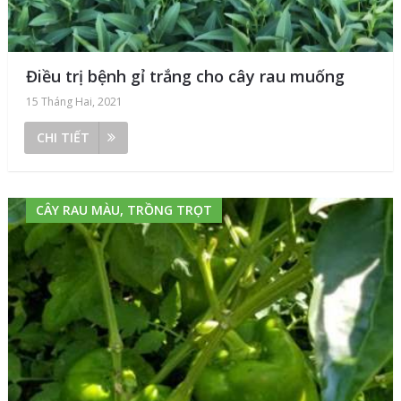
Điều trị bệnh gỉ trắng cho cây rau muống
15 Tháng Hai, 2021
CHI TIẾT
CÂY RAU MÀU, TRỒNG TRỌT