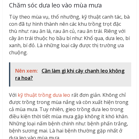
Chăm sóc dưa leo vào mùa mưa
Tùy theo mùa vụ, thổ nhưỡng, kỹ thuật canh tác, bà
con đã tự hình thành nên các khu trồng trọt đặc
thù như: rau ăn lá, rau ăn củ, rau ăn trái. Riêng với
cây ăn trái thuộc họ bầu bí như: Khổ qua, dưa leo, bí
xanh, bí đỏ. Là những loại cây được thị trường ưa
chuộng.
Nên xem:
Cần làm gì khi cây chanh leo không
ra hoa?
Với
kỹ thuật trồng dưa leo
rất đơn giản. Không chỉ
được trồng trong mùa nắng và còn xuất hiện trong
cả mùa mưa. Tuy nhiên, gieo trồng dưa leo trong
điều kiện thời tiết mùa mưa gặp không ít khó khăn.
Những loại nấm bệnh chính như: bệnh phấn trắng,
bệnh sương mai. Là hai bệnh thường gặp nhất ở
dưa leo vào mùa mưa.