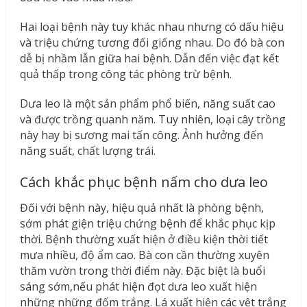
Hai loại bệnh này tuy khác nhau nhưng có dấu hiệu
và triệu chứng tương đối giống nhau. Do đó bà con
dễ bị nhầm lẫn giữa hai bệnh. Dẫn đến việc đạt kết
quả thấp trong công tác phòng trừ bệnh.
Dưa leo là một sản phẩm phổ biến, năng suất cao
và được trồng quanh năm. Tuy nhiên, loại cây trồng
này hay bị sương mai tấn công. Ảnh hưởng đến
năng suất, chất lượng trái.
Cách khắc phục bệnh nấm cho dưa leo
Đối với bệnh này, hiệu quả nhất là phòng bệnh,
sớm phát giện triệu chứng bệnh để khắc phục kịp
thời. Bệnh thường xuất hiện ở điều kiện thời tiết
mưa nhiều, độ ẩm cao. Bà con cần thường xuyên
thăm vườn trong thời điểm này. Đặc biệt là buổi
sáng sớm,nếu phát hiện đọt dưa leo xuất hiện
những những đốm trắng. Lá xuất hiện các vệt trắng