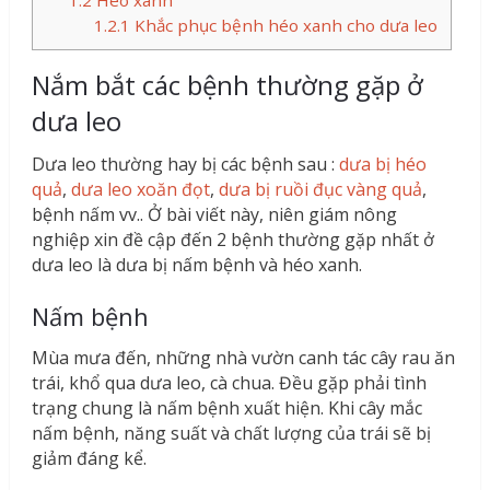
1.2.1
Khắc phục bệnh héo xanh cho dưa leo
Nắm bắt các bệnh thường gặp ở
dưa leo
Dưa leo thường hay bị các bệnh sau :
dưa bị héo
quả
,
dưa leo xoăn đọt
,
dưa bị ruồi đục vàng quả
,
bệnh nấm vv.. Ở bài viết này, niên giám nông
nghiệp xin đề cập đến 2 bệnh thường gặp nhất ở
dưa leo là dưa bị nấm bệnh và héo xanh.
Nấm bệnh
Mùa mưa đến, những nhà vườn canh tác cây rau ăn
trái, khổ qua dưa leo, cà chua. Đều gặp phải tình
trạng chung là nấm bệnh xuất hiện. Khi cây mắc
nấm bệnh, năng suất và chất lượng của trái sẽ bị
giảm đáng kể.