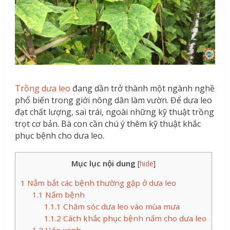
Trồng dưa leo
đang dần trở thành một ngành nghề
phổ biến trong giới nông dân làm vườn. Để dưa leo
đạt chất lượng, sai trái, ngoài những kỹ thuật trồng
trọt cơ bản. Bà con cần chú ý thêm kỹ thuật khắc
phục bệnh cho dưa leo.
Mục lục nội dung
[
hide
]
1
Nắm bắt các bệnh thường gặp ở dưa leo
1.1
Nấm bệnh
1.1.1
Chăm sóc dưa leo vào mùa mưa
1.1.2
Cách khắc phục bệnh nấm cho dưa leo
1.2
Héo xanh