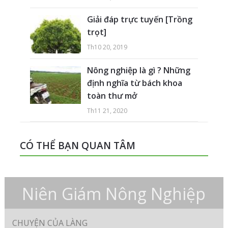
Giải đáp trực tuyến [Trồng
trọt]
Th10 20, 2019
Nông nghiệp là gì ? Những
định nghĩa từ bách khoa
toàn thư mở
Th11 21, 2020
CÓ THỂ BẠN QUAN TÂM
Niên Giám Nông Nghiệp
CHUYỆN CỦA LÀNG