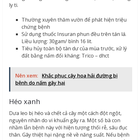
ly ti.
Thường xuyên thăm vườn để phát hiện triệu
chứng bệnh
Sử dụng thuốc Insuran phun đều trên tán lá.
Liều lượng: 30gam/ bình 16 lit.
Tiêu hủy toàn bộ tàn dư của mùa trước, xử lý
đất bằng nấm đối kháng: Trico – dhct
Nên xem:
Khắc phục cây hoa hải đường bị
bệnh do nấm gây hại
Héo xanh
Dưa leo bị héo và chết cả cây một cách đột ngột,
nguyên nhân do vi khuẩn gây ra. Một số bà con
nhầm lẫn bệnh này với hiện tượng thối rễ, sâu đục
thân. Gây thiệt hại nặng nề về năng suất. Nếu bệnh