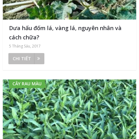
Dưa hấu đốm lá, vàng lá, nguyên nhân và
cách chữa?
5 Tháng Sáu, 2017
CHI TIẾT
CÂY RAU MÀU