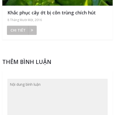
Khắc phục cây ớt bị côn trùng chích hút
8 Tháng Mười Một, 2016
CHI TIẾT
THÊM BÌNH LUẬN