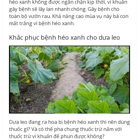
héo xanh không được ngăn chặn kịp thời, vi khuẩn
gây bệnh sẽ lây lan nhanh chóng. Gây bệnh cho
toàn bộ vườn rau. Khả năng cao mùa vụ này bà con
mất trắng vì bệnh héo xanh.
Khắc phục bệnh héo xanh cho dưa leo
​Dưa leo đang ra hoa bị bệnh héo xanh thì nên dùng
thuốc gì? Và có thể pha chung thuốc trừ nấm với
thuốc trừ vi khuẩn để phun được không?