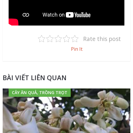
Rate this post
Pin It
BÀI VIẾT LIÊN QUAN
CÂY ĂN QUẢ, TRỒNG TRỌT