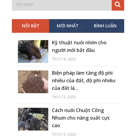
NỔI BẬT
MỚI NHẤT
BÌNH LUẬN
Kỹ thuật nuôi nhím cho
người mới bắt đầu
Th10 14, 2020
Biện pháp làm tăng độ phì
nhiều của đất, độ phì nhiêu
của đất là...
Th10 12, 2020
Cách nuôi Chuột Cống
Nhum cho năng suất cực
cao
Th10 13, 2020