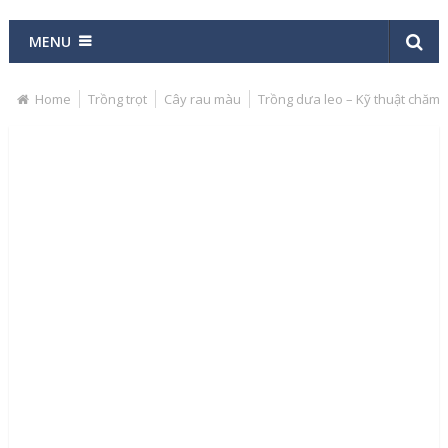
MENU
Home
Trồng trọt
Cây rau màu
Trồng dưa leo – Kỹ thuật chăm 