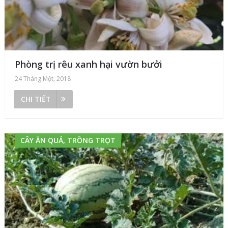
Phòng trị rêu xanh hại vườn bưởi
24 Tháng Một, 2018
CHI TIẾT
CÂY ĂN QUẢ, TRỒNG TRỌT