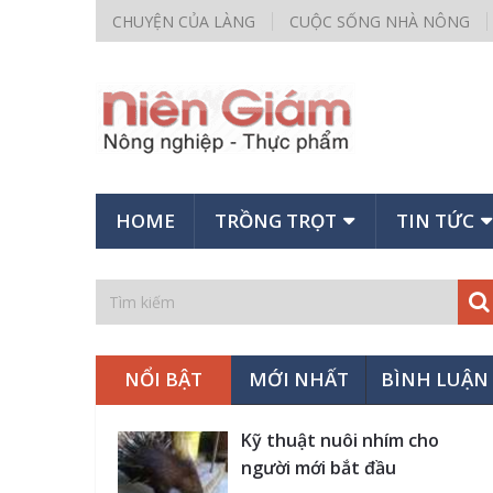
CHUYỆN CỦA LÀNG
CUỘC SỐNG NHÀ NÔNG
HOME
TRỒNG TRỌT
TIN TỨC
NỔI BẬT
MỚI NHẤT
BÌNH LUẬN
Kỹ thuật nuôi nhím cho
người mới bắt đầu