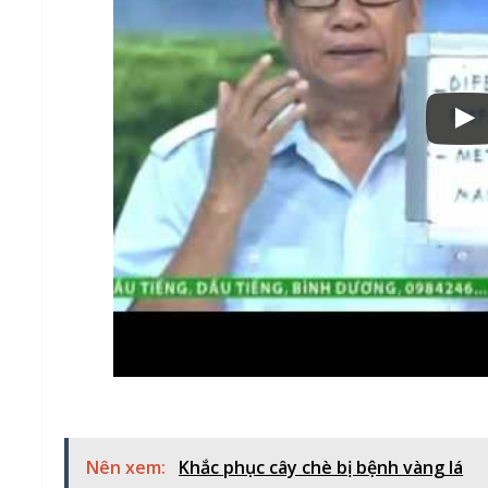
Nên xem:
Khắc phục cây chè bị bệnh vàng lá