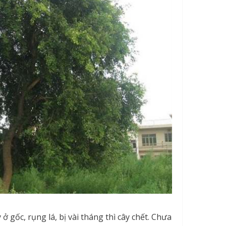
ở gốc, rụng lá, bị vài tháng thì cây chết. Chưa