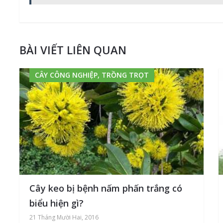
BÀI VIẾT LIÊN QUAN
CÂY CÔNG NGHIỆP, TRỒNG TRỌT
Cây keo bị bệnh nấm phấn trắng có
biểu hiện gì?
21 Tháng Mười Hai, 2016