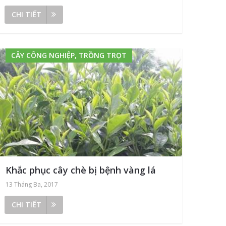
CHI TIẾT
CÂY CÔNG NGHIỆP, TRỒNG TRỌT
Khắc phục cây chè bị bệnh vàng lá
13 Tháng Ba, 2017
CHI TIẾT