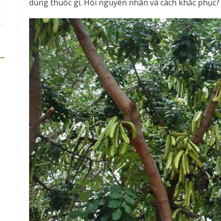
dùng thuốc gì. Hỏi nguyên nhân và cách khắc phục?