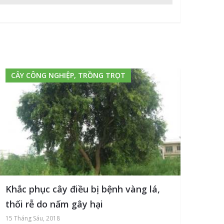
CÂY CÔNG NGHIỆP, TRỒNG TRỌT
Khắc phục cây điều bị bệnh vàng lá,
thối rễ do nấm gây hại
15 Tháng Sáu, 2018