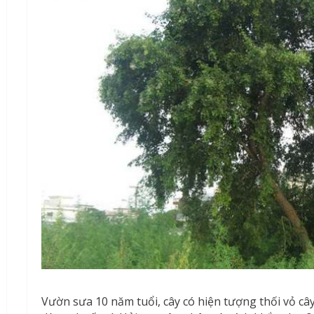
Vườn sưa 10 năm tuổi, cây có hiện tượng thối vỏ cây 