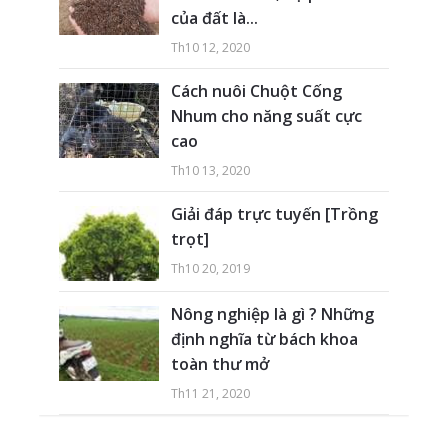
của đất là...
Th10 12, 2020
Cách nuôi Chuột Cống
Nhum cho năng suất cực
cao
Th10 13, 2020
Giải đáp trực tuyến [Trồng
trọt]
Th10 20, 2019
Nông nghiệp là gì ? Những
định nghĩa từ bách khoa
toàn thư mở
Th11 21, 2020