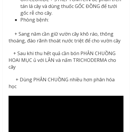
tán lá cây và dùng thuốc GỐC ĐỒNG để tưới
gốc rễ cho cây.
Phòng bệnh:
+ Sang năm cần giữ vườn cây khô ráo, thông
thoáng, đào rãnh thoát nước triệt để cho vườn cây
+ Sau khi thu hết quả cần bón PHÂN CHUỒNG
HOAI MỤC ủ với LÂN và nấm TRICHODERMA cho
cây
+ Dùng PHÂN CHUỒNG nhiều hơn phân hóa
học