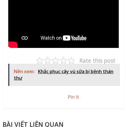
Rate this post
Nên xem:
Khắc phục cây vú sữa bị bệnh thán
thư
Pin It
BÀI VIẾT LIÊN QUAN