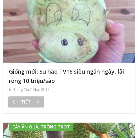
Giống mới: Su hào TV16 siêu ngắn ngày, lãi
ròng 10 triệu/sào
6 Tháng Mười Hai, 2017
CHI TIẾT
CÂY ĂN QUẢ, TRỒNG TRỌT