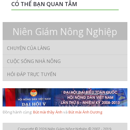
CÓ THỂ BẠN QUAN TÂM
Niên Giám Nông Nghiệp
CHUYỆN CỦA LÀNG
CUỘC SỐNG NHÀ NÔNG
HỎI ĐÁP TRỰC TUYẾN
Đồng hành cùng:
Bút mài thầy Ánh
và
Bút mài Ánh Dương
Copyright © 2026
Niên Giám Nông Nghiệp
© 2007 - 2019.