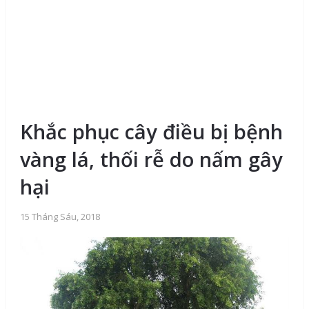
Khắc phục cây điều bị bệnh
vàng lá, thối rễ do nấm gây
hại
15 Tháng Sáu, 2018