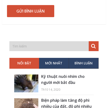
NỔI BẬT
MỚI NHẤT
BÌNH LUẬN
Kỹ thuật nuôi nhím cho
người mới bắt đầu
Th10 14, 2020
Biện pháp làm tăng độ phì
nhiều của đất, độ phì nhiêu