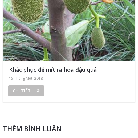
Khắc phục để mít ra hoa đậu quả
15 Tháng Một, 2018
CHI TIẾT
THÊM BÌNH LUẬN