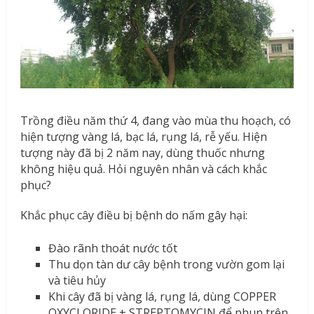
Trồng điều năm thứ 4, đang vào mùa thu hoạch, có
hiện tượng vàng lá, bạc lá, rụng lá, rễ yếu. Hiện
tượng này đã bị 2 năm nay, dùng thuốc nhưng
không hiệu quả. Hỏi nguyên nhân và cách khắc
phục?
Khắc phục cây điều bị bệnh do nấm gây hại:
Đào rãnh thoát nước tốt
Thu dọn tàn dư cây bệnh trong vườn gom lại
và tiêu hủy
Khi cây đã bị vàng lá, rụng lá, dùng COPPER
OXYCLORIDE + STREPTOMYCIN để phun trên