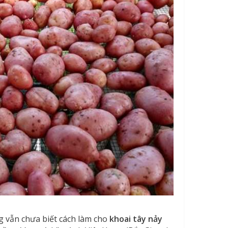
g vẫn chưa biết cách làm cho
khoai tây nảy