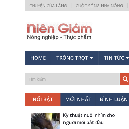
CHUYỆN CỦA LÀNG
CUỘC SỐNG NHÀ NÔNG
HOME
TRỒNG TRỌT
TIN TỨC
NỔI BẬT
MỚI NHẤT
BÌNH LUẬN
Kỹ thuật nuôi nhím cho
người mới bắt đầu