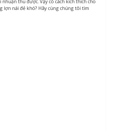
 nhuận thu được. Vậy có cách kích thích cho
g lợn nái đẻ khó? Hãy cùng chúng tôi tìm