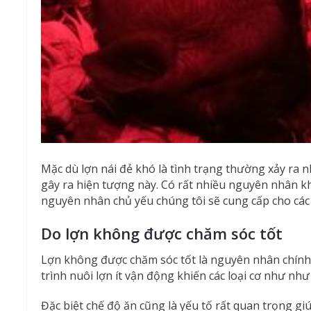
Mặc dù lợn nái đẻ khó là tình trạng thường xảy ra
gây ra hiện tượng này. Có rất nhiều nguyên nhân kh
nguyên nhân chủ yếu chúng tôi sẽ cung cấp cho các
Do lợn không được chăm sóc tốt
Lợn không được chăm sóc tốt là nguyên nhân chính 
trình nuôi lợn ít vận động khiến các loại cơ như nh
Đặc biệt chế độ ăn cũng là yếu tố rất quan trọng gi