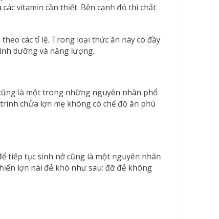
các vitamin cần thiết. Bên cạnh đó thì chất
heo các tỉ lệ. Trong loại thức ăn này có đầy
 dinh dưỡng và năng lượng.
 cũng là một trong những nguyên nhân phổ
á trình chửa lợn mẹ không có chế độ ăn phù
để tiếp tục sinh nở cũng là một nguyên nhân
khiến lợn nái đẻ khó như sau: đỡ đẻ không