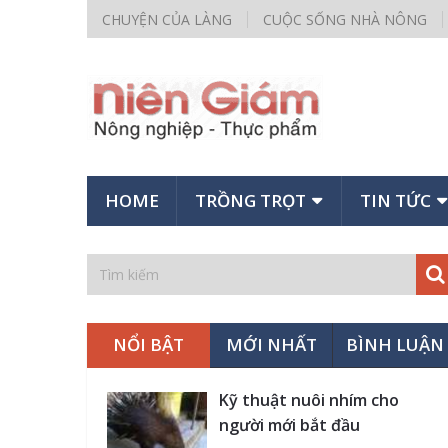
CHUYỆN CỦA LÀNG
CUỘC SỐNG NHÀ NÔNG
HOME
TRỒNG TRỌT
TIN TỨC
NỔI BẬT
MỚI NHẤT
BÌNH LUẬN
Kỹ thuật nuôi nhím cho
người mới bắt đầu