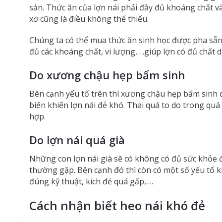
sản. Thức ăn của lợn nái phải đầy đủ khoáng chất và 
xơ cũng là điều không thể thiếu.
Chúng ta có thể mua thức ăn sinh học được pha sẵn t
đủ các khoáng chất, vi lượng,….giúp lợn có đủ chất
Do xương chậu hẹp bẩm sinh
Bên cạnh yếu tố trên thì xương chậu hẹp bẩm sinh
biến khiến lợn nái đẻ khó. Thai quá to do trong qu
hợp.
Do lợn nái quá già
Những con lợn nái già sẽ có không có đủ sức khỏe 
thường gặp. Bên cạnh đó thì còn có một số yếu tố 
đúng kỹ thuật, kích đẻ quá gấp,….
Cách nhận biết heo nái khó đẻ