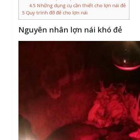
4.5
Những dụng cụ cần thiết cho lợn nái đẻ
5
Quy trình đỡ đẻ cho lợn nái
Nguyên nhân lợn nái khó đẻ