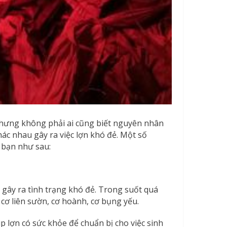
 nhưng không phải ai cũng biết nguyên nhân
ác nhau gây ra việc lợn khó đẻ. Một số
 bạn như sau:
gây ra tình trạng khó đẻ. Trong suốt quá
ư cơ liên sườn, cơ hoành, cơ bụng yếu.
úp lợn có sức khỏe để chuẩn bị cho việc sinh