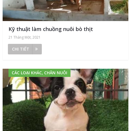
Kỹ thuật làm chuồng nuôi bò thịt
21 Tháng Một, 2021
CHI TIẾT
CÁC LOẠI KHÁC, CHĂN NUÔI