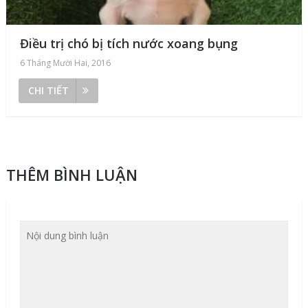
Điều trị chó bị tích nước xoang bụng
6 Tháng Mười Hai, 2016
CHI TIẾT
THÊM BÌNH LUẬN