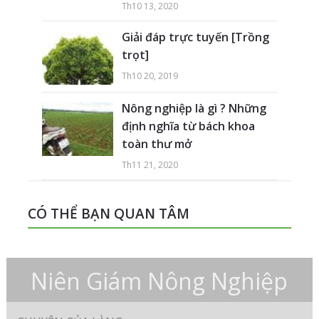
Th10 13, 2020
Giải đáp trực tuyến [Trồng
trọt]
Th10 20, 2019
Nông nghiệp là gì ? Những
định nghĩa từ bách khoa
toàn thư mở
Th11 21, 2020
CÓ THỂ BẠN QUAN TÂM
Niên Giám Nông Nghiệp