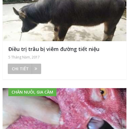
Điều trị trâu bị viêm đường tiết niệu
5 Tháng Năm, 2017
CHI TIẾT
CHĂN NUÔI, GIA CẦM