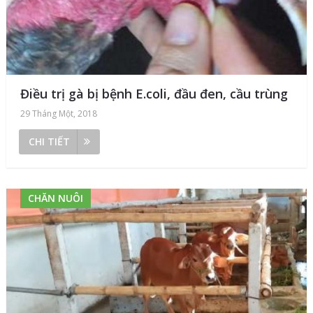
Điều trị gà bị bệnh E.coli, đầu đen, cầu trùng
29 Tháng Một, 2018
CHI TIẾT
CHĂN NUÔI