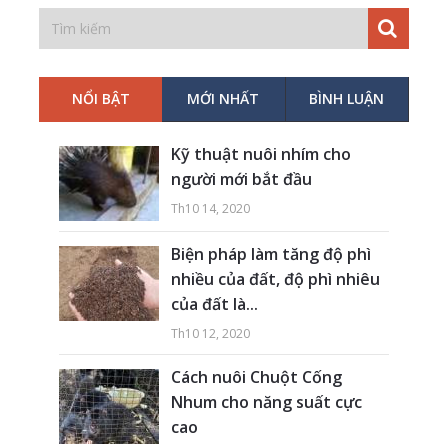
NỔI BẬT
MỚI NHẤT
BÌNH LUẬN
Kỹ thuật nuôi nhím cho
người mới bắt đầu
Th10 14, 2020
Biện pháp làm tăng độ phì
nhiều của đất, độ phì nhiêu
của đất là...
Th10 12, 2020
Cách nuôi Chuột Cống
Nhum cho năng suất cực
cao