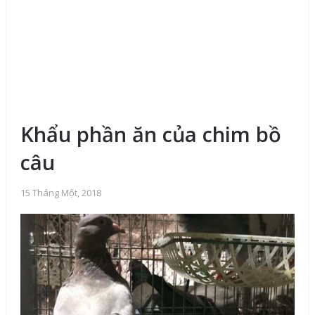
Khẩu phần ăn của chim bồ
câu
15 Tháng Một, 2018