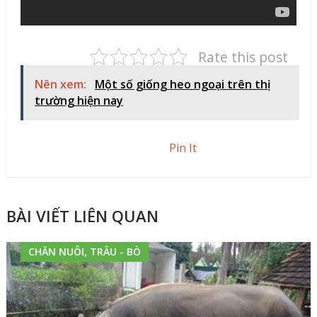
Rate this post
Nên xem:
Một số giống heo ngoại trên thị
trường hiện nay
Pin It
BÀI VIẾT LIÊN QUAN
CHĂN NUÔI, TRÂU - BÒ