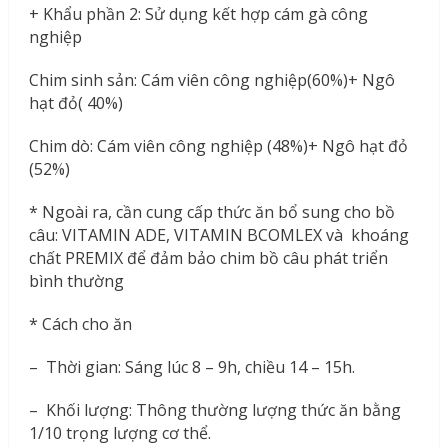
+ Khẩu phần 2: Sử dụng kết hợp cám gà công
nghiệp
Chim sinh sản: Cám viên công nghiệp(60%)+ Ngô
hạt đỏ( 40%)
Chim dò: Cám viên công nghiệp (48%)+ Ngô hạt đỏ
(52%)
* Ngoài ra, cần cung cấp thức ăn bổ sung cho bồ
câu: VITAMIN ADE, VITAMIN BCOMLEX và khoáng
chất PREMIX để đảm bảo chim bồ câu phát triển
bình thường
* Cách cho ăn
– Thời gian: Sáng lúc 8 – 9h, chiều 14 – 15h.
– Khối lượng: Thông thường lượng thức ăn bằng
1/10 trọng lượng cơ thể.