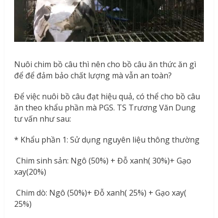
Nuôi chim bồ câu thì nên cho bồ câu ăn thức ăn gì
để để đảm bảo chất lượng mà vẫn an toàn?
Để việc nuôi bồ câu đạt hiệu quả, có thể cho bồ câu
ăn theo khẩu phần mà PGS. TS Trương Văn Dung
tư vấn như sau:
* Khẩu phần 1: Sử dụng nguyên liệu thông thường
Chim sinh sản: Ngô (50%) + Đỗ xanh( 30%)+ Gạo
xay(20%)
Chim dò: Ngô (50%)+ Đỗ xanh( 25%) + Gạo xay(
25%)