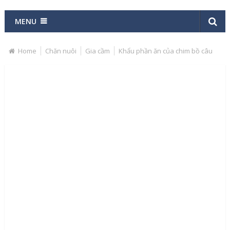
MENU
Home
Chăn nuôi
Gia cầm
Khẩu phần ăn của chim bồ câu