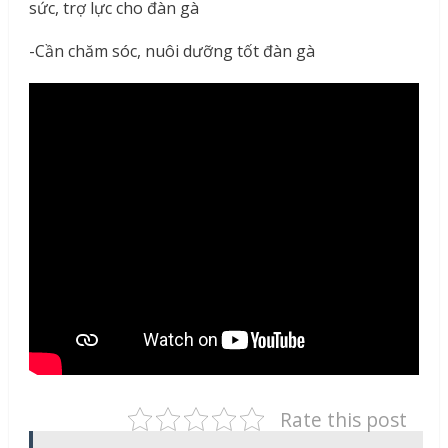
sức, trợ lực cho đàn gà
-Cần chăm sóc, nuôi dưỡng tốt đàn gà
Rate this post