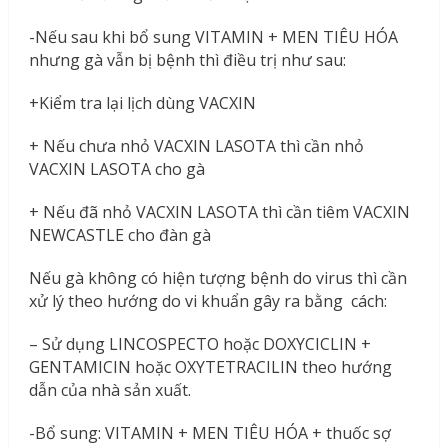
-Nếu sau khi bổ sung VITAMIN + MEN TIÊU HÓA
nhưng gà vẫn bị bệnh thì điều trị như sau:
+Kiểm tra lại lịch dùng VACXIN
+ Nếu chưa nhỏ VACXIN LASOTA thì cần nhỏ
VACXIN LASOTA cho gà
+ Nếu đã nhỏ VACXIN LASOTA thì cần tiêm VACXIN
NEWCASTLE cho đàn gà
Nếu gà không có hiện tượng bệnh do virus thì cần
xử lý theo hướng do vi khuẩn gây ra bằng cách:
– Sử dụng LINCOSPECTO hoặc DOXYCICLIN +
GENTAMICIN hoặc OXYTETRACILIN theo hướng
dẫn của nhà sản xuất.
-Bổ sung: VITAMIN + MEN TIÊU HÓA + thuốc sợ