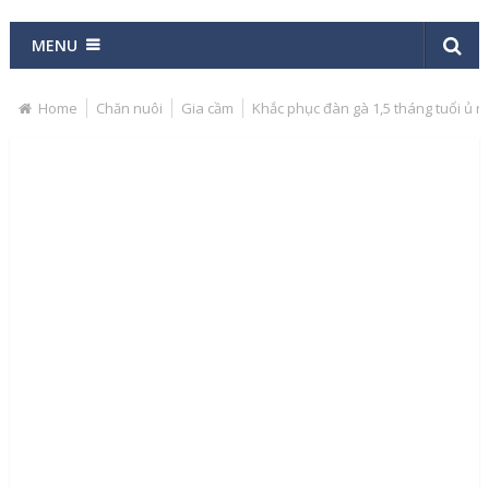
MENU
Home
Chăn nuôi
Gia cầm
Khắc phục đàn gà 1,5 tháng tuổi ủ r