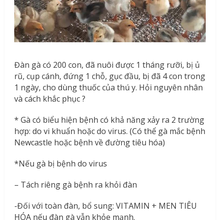
Đàn gà có 200 con, đã nuôi được 1 tháng rưỡi, bị ủ
rũ, cụp cánh, đứng 1 chỗ, gục đầu, bị đã 4 con trong
1 ngày, cho dùng thuốc của thú y. Hỏi nguyên nhân
và cách khắc phục ?
* Gà có biểu hiện bệnh có khả năng xảy ra 2 trường
hợp: do vi khuẩn hoặc do virus. (Có thể gà mắc bệnh
Newcastle hoặc bệnh về đường tiêu hóa)
*Nếu gà bị bệnh do virus
– Tách riêng gà bệnh ra khỏi đàn
-Đối với toàn đàn, bổ sung: VITAMIN + MEN TIÊU
HÓA nếu đàn gà vẫn khỏe mạnh.