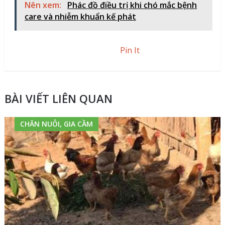
Nên xem:
Phác đồ điều trị khi chó mắc bệnh
care và nhiễm khuẩn kế phát
Pin It
BÀI VIẾT LIÊN QUAN
CHĂN NUÔI, GIA CẦM