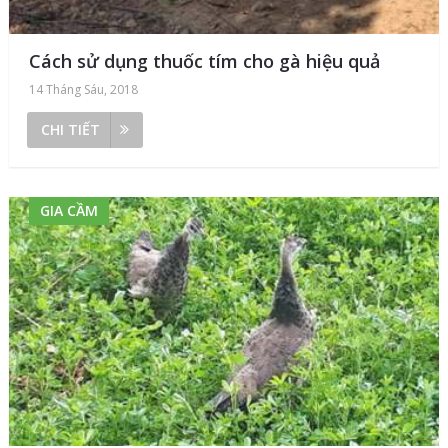
Cách sử dụng thuốc tím cho gà hiệu quả
14 Tháng Sáu, 2018
CHI TIẾT
GIA CẦM