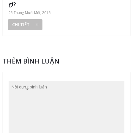
gì?
25 Tháng Mười Một, 2016
CHI TIẾT
THÊM BÌNH LUẬN