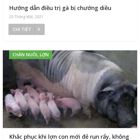
Hướng dẫn điều trị gà bị chướng diều
20 Tháng Một, 2021
CHI TIẾT
CHĂN NUÔI, LỢN
Khắc phục khi lợn con mới đẻ run rẩy, không