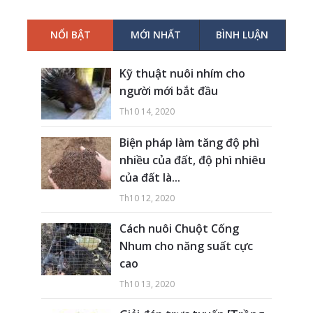
NỔI BẬT
MỚI NHẤT
BÌNH LUẬN
Kỹ thuật nuôi nhím cho
người mới bắt đầu
Th10 14, 2020
Biện pháp làm tăng độ phì
nhiều của đất, độ phì nhiêu
của đất là...
Th10 12, 2020
Cách nuôi Chuột Cống
Nhum cho năng suất cực
cao
Th10 13, 2020