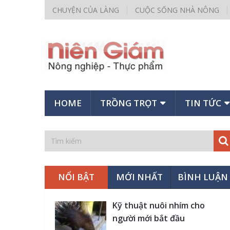
CHUYỆN CỦA LÀNG
CUỘC SỐNG NHÀ NÔNG
HOME
TRỒNG TRỌT
TIN TỨC
NỔI BẬT
MỚI NHẤT
BÌNH LUẬN
Kỹ thuật nuôi nhím cho
người mới bắt đầu