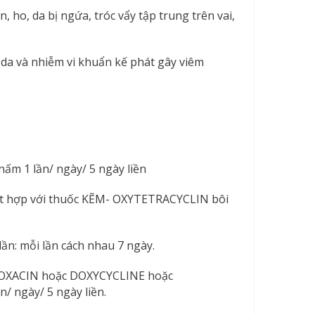
, ho, da bị ngứa, tróc vẩy tập trung trên vai,
da và nhiễm vi khuẩn kế phát gây viêm
ấm 1 lần/ ngày/ 5 ngày liền
t hợp với thuốc KẼM- OXYTETRACYCLIN bôi
ần: mỗi lần cách nhau 7 ngày.
FLOXACIN hoặc DOXYCYCLINE hoặc
 ngày/ 5 ngày liền.