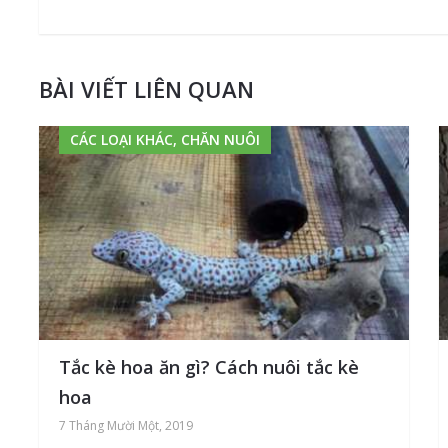
BÀI VIẾT LIÊN QUAN
CÁC LOẠI KHÁC, CHĂN NUÔI
Tắc kè hoa ăn gì? Cách nuôi tắc kè
hoa
7 Tháng Mười Một, 2019