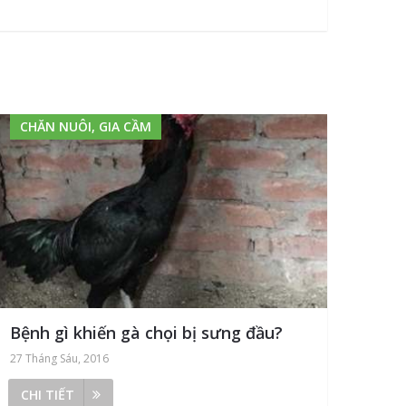
CHĂN NUÔI, GIA CẦM
Bệnh gì khiến gà chọi bị sưng đầu?
27 Tháng Sáu, 2016
CHI TIẾT