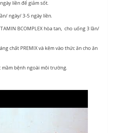
gày liền để giảm sốt.
n/ ngày/ 3-5 ngày liền.
VITAMIN BCOMPLEX hòa tan, cho uống 3 lần/
g chất PREMIX và kẽm vào thức ăn cho ăn
ệt mầm bệnh ngoài môi trường.