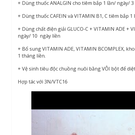
+ Dùng thuốc ANALGIN cho tiêm bắp 1 lần/ ngày/ 3 n
+ Dùng thuốc CAFEIN và VITAMIN B1, C tiêm bắp 1 lầ
+ Dùng chất điện giải GLUCO-C + VITAMIN ADE + 
ngày/ 10 ngày liền
+ Bổ sung VITAMIN ADE, VITAMIN BCOMPLEX, khoán
1 tháng liền.
+ Vệ sinh tiêu độc chuồng nuôi bằng VÔI bột để di
Hợp tác với 3N/VTC16