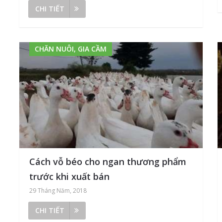
CHI TIẾT
CHĂN NUÔI, GIA CẦM
Cách vỗ béo cho ngan thương phẩm
trước khi xuất bán
29 Tháng Năm, 2018
CHI TIẾT