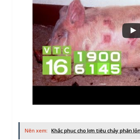
Nên xem:
Khắc phục cho lợn tiêu chảy phân lỏ