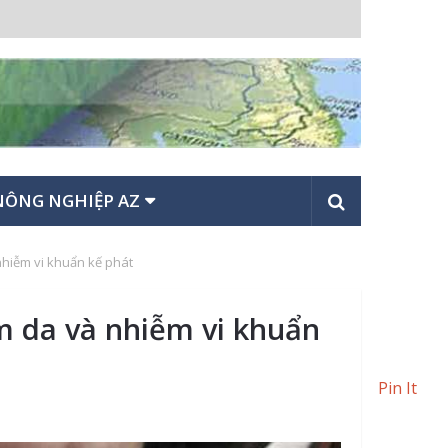
NÔNG NGHIỆP AZ
 nhiễm vi khuẩn kế phát
ấm da và nhiễm vi khuẩn
Pin It