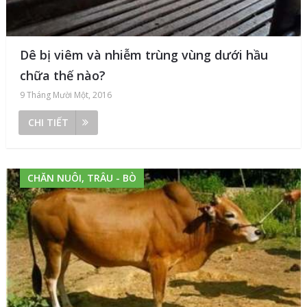
Dê bị viêm và nhiễm trùng vùng dưới hầu
chữa thế nào?
9 Tháng Mười Một, 2016
CHI TIẾT
CHĂN NUÔI, TRÂU - BÒ