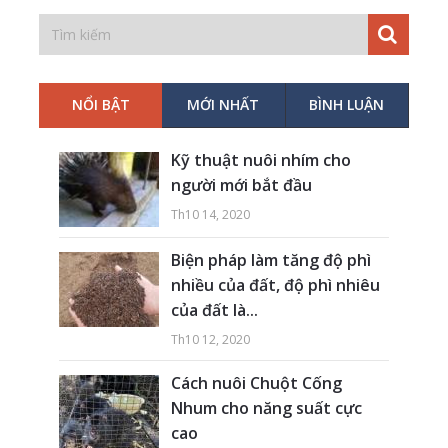
NỔI BẬT
MỚI NHẤT
BÌNH LUẬN
Kỹ thuật nuôi nhím cho
người mới bắt đầu
Th10 14, 2020
Biện pháp làm tăng độ phì
nhiều của đất, độ phì nhiêu
của đất là...
Th10 12, 2020
Cách nuôi Chuột Cống
Nhum cho năng suất cực
cao