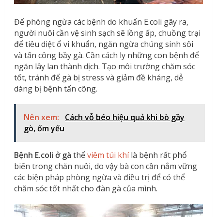
Để phòng ngừa các bệnh do khuẩn E.coli gây ra,
người nuôi cần vệ sinh sạch sẽ lồng ấp, chuồng trại
để tiêu diệt ổ vi khuẩn, ngăn ngừa chúng sinh sôi
và tấn công bầy gà. Cần cách ly những con bệnh để
ngăn lây lan thành dịch. Tạo môi trường chăm sóc
tốt, tránh để gà bị stress và giảm đề kháng, dễ
dàng bị bệnh tấn công.
Nên xem:
Cách vỗ béo hiệu quả khi bò gầy
gò, ốm yếu
Bệnh E.coli ở gà
thể
viêm túi khí
là bệnh rất phổ
biến trong chăn nuôi, do vậy bà con cần nắm vững
các biện pháp phòng ngừa và điều trị để có thể
chăm sóc tốt nhất cho đàn gà của mình.