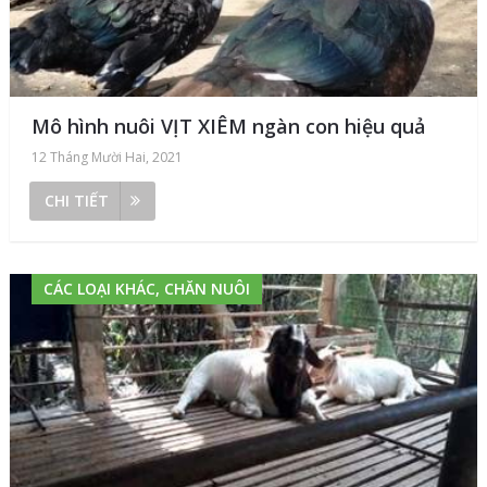
Mô hình nuôi VỊT XIÊM ngàn con hiệu quả
12 Tháng Mười Hai, 2021
CHI TIẾT
CÁC LOẠI KHÁC, CHĂN NUÔI