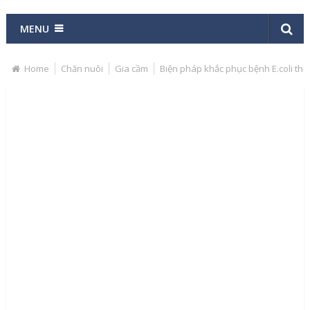
MENU
Home
Chăn nuôi
Gia cầm
Biện pháp khắc phục bệnh E.coli thể 