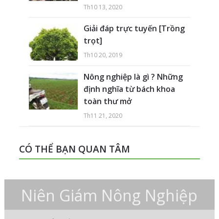
Th10 13, 2020
Giải đáp trực tuyến [Trồng
trọt]
Th10 20, 2019
Nông nghiệp là gì ? Những
định nghĩa từ bách khoa
toàn thư mở
Th11 21, 2020
CÓ THỂ BẠN QUAN TÂM
Niên Giám Nông Nghiệp