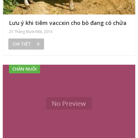
Lưu ý khi tiêm vaccxin cho bò đang có chửa
25 Tháng Mười Một, 2016
CHI TIẾT
CHĂN NUÔI