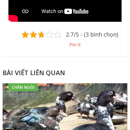
2.7/5 - (3 bình chọn)
Pin It
BÀI VIẾT LIÊN QUAN
CHĂN NUÔI