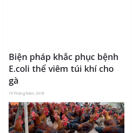
Biện pháp khắc phục bệnh
E.coli thể viêm túi khí cho
gà
19 Tháng Năm, 2018