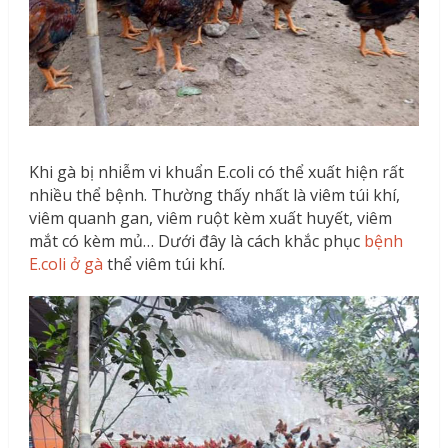
Khi gà bị nhiễm vi khuẩn E.coli có thể xuất hiện rất
nhiều thể bệnh. Thường thấy nhất là viêm túi khí,
viêm quanh gan, viêm ruột kèm xuất huyết, viêm
mắt có kèm mủ… Dưới đây là cách khắc phục
bệnh
E.coli ở gà
thể viêm túi khí.