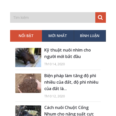
NỔI BẬT
MỚI NHẤT
BÌNH LUẬN
Kỹ thuật nuôi nhím cho
người mới bắt đầu
Th10 14, 2020
Biện pháp làm tăng độ phì
nhiều của đất, độ phì nhiêu
của đất là...
Th10 12, 2020
Cách nuôi Chuột Cống
Nhum cho năng suất cực