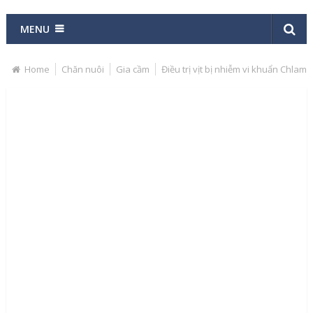
MENU
Home
Chăn nuôi
Gia cầm
Điều trị vịt bị nhiễm vi khuẩn Chla