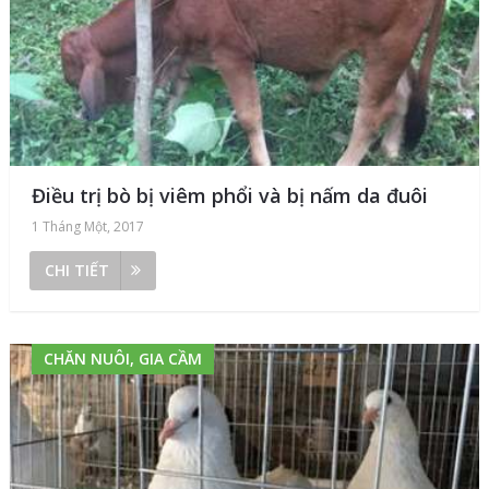
Điều trị bò bị viêm phổi và bị nấm da đuôi
1 Tháng Một, 2017
CHI TIẾT
CHĂN NUÔI, GIA CẦM