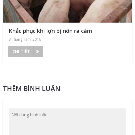
Khắc phục khi lợn bị nôn ra cám
3 Tháng Tám, 2016
CHI TIẾT
THÊM BÌNH LUẬN