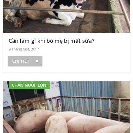
Cần làm gì khi bò mẹ bị mất sữa?
9 Tháng Một, 2017
CHI TIẾT
CHĂN NUÔI, LỢN