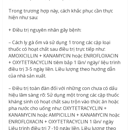
Trong trương hợp này, cách khắc phục cần thực
hiện như sau:
+ Điều trị nguyên nhân gây bệnh:
– Cách ly gà ốm và sử dụng 1 trong các cặp loại
thuốc có hoạt chất sau điều trị trực tiếp như:
AMOXICILLIN + KANAMYCIN hoặc ENROFLOXACIN
+ OXYTETRACYCLIN tiêm bắp 1 lần/ ngày/ liệu trình
điều trị 3-5 ngày liền. Liều lượng theo hướng dẫn
của nhà sản xuất.
– Điều trị toàn đàn đối với những con chưa có dấu
hiệu lâm sàng rõ: Sử dụng một trong các cặp thuốc
kháng sinh có hoạt chất sau trộn vào thức ăn hoặc
pha nước cho uống như: OXYTETRACYCLIN +
KANAMYCIN hoặc AMPICILLIN + KANAMYCIN hoặc
ENROFLOXACIN + OXYTETRACYCLIN 1 lần/ ngày
Liệu trình điều trị 7 -10 ngày liền. Liều lượng theo