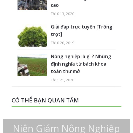
cao
Th10 13, 2020
Giải đáp trực tuyến [Trồng
trọt]
Th10 20, 2019
Nông nghiệp là gì ? Những
định nghĩa từ bách khoa
toàn thư mở
Th11 21, 2020
CÓ THỂ BẠN QUAN TÂM
Niên Giám Nông Nghiệp