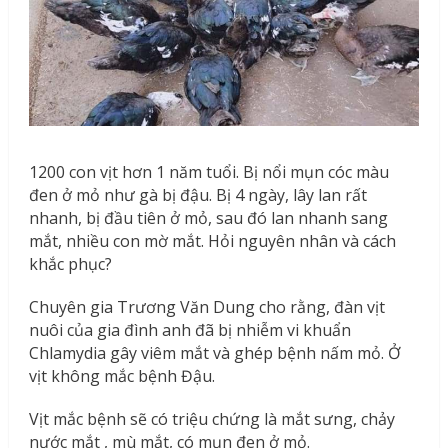
1200 con vịt hơn 1 năm tuổi. Bị nổi mụn cóc màu
đen ở mỏ như gà bị đậu. Bị 4 ngày, lây lan rất
nhanh, bị đầu tiên ở mỏ, sau đó lan nhanh sang
mắt, nhiều con mờ mắt. Hỏi nguyên nhân và cách
khắc phục?
Chuyên gia Trương Văn Dung cho rằng, đàn vịt
nuôi của gia đình anh đã bị nhiễm vi khuẩn
Chlamydia gây viêm mắt và ghép bệnh nấm mỏ. Ở
vịt không mắc bệnh Đậu.
Vịt mắc bệnh sẽ có triệu chứng là mắt sưng, chảy
nước mắt , mù mắt, có mụn đen ở mỏ.