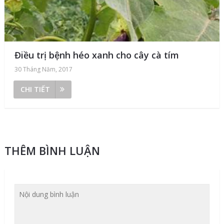
Điều trị bệnh héo xanh cho cây cà tím
30 Tháng Năm, 2017
CHI TIẾT
THÊM BÌNH LUẬN