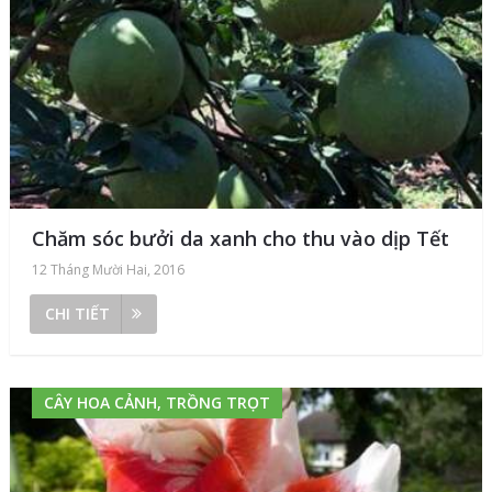
Chăm sóc bưởi da xanh cho thu vào dịp Tết
12 Tháng Mười Hai, 2016
CHI TIẾT
CÂY HOA CẢNH, TRỒNG TRỌT