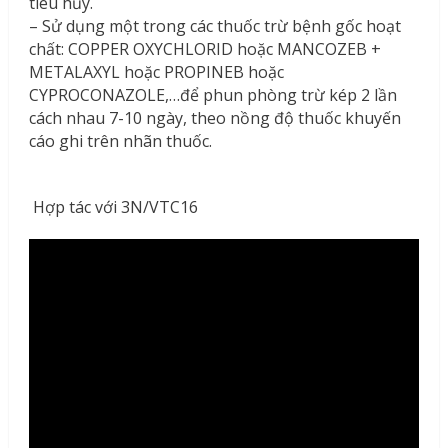
tiêu hủy.
– Sử dụng một trong các thuốc trừ bệnh gốc hoạt
chất: COPPER OXYCHLORID hoặc MANCOZEB +
METALAXYL hoặc PROPINEB hoặc
CYPROCONAZOLE,…để phun phòng trừ kép 2 lần
cách nhau 7-10 ngày, theo nồng độ thuốc khuyến
cáo ghi trên nhãn thuốc.
Hợp tác với 3N/VTC16