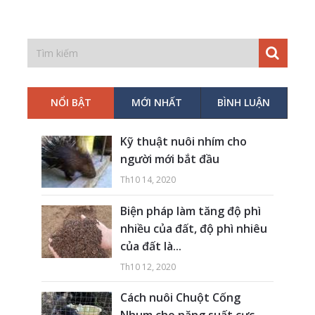
NỔI BẬT
MỚI NHẤT
BÌNH LUẬN
Kỹ thuật nuôi nhím cho
người mới bắt đầu
Th10 14, 2020
Biện pháp làm tăng độ phì
nhiều của đất, độ phì nhiêu
của đất là...
Th10 12, 2020
Cách nuôi Chuột Cống