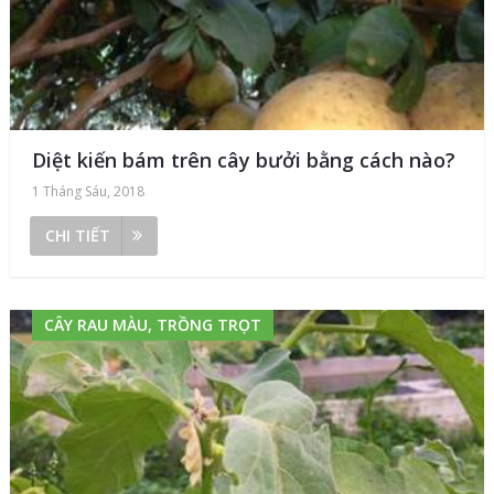
Diệt kiến bám trên cây bưởi bằng cách nào?
1 Tháng Sáu, 2018
CHI TIẾT
CÂY RAU MÀU, TRỒNG TRỌT