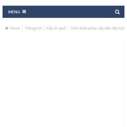
MENU
Home
Trồng trọt
Cây ăn quả
Cách khắc phục cây dâu tây bị b