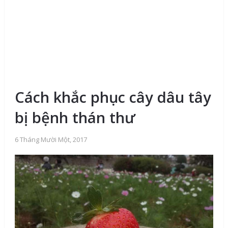
Cách khắc phục cây dâu tây
bị bệnh thán thư
6 Tháng Mười Một, 2017